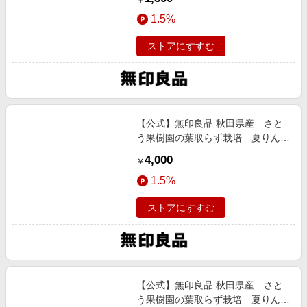
￥
1.5%
ストアにすすむ
【公式】無印良品 秋田県産 さと
う果樹園の葉取らず栽培 夏りんご
２−３種 家庭用 約５ｋｇ 売上除
4,000
￥
外
1.5%
ストアにすすむ
【公式】無印良品 秋田県産 さと
う果樹園の葉取らず栽培 夏りんご