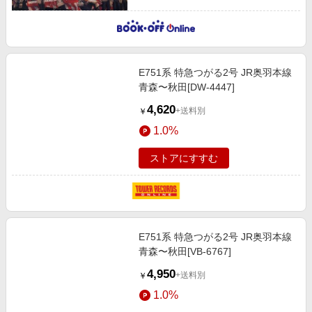
E751系 特急つがる2号 JR奥羽本線
青森〜秋田[DW-4447]
4,620
+送料別
￥
1.0%
ストアにすすむ
E751系 特急つがる2号 JR奥羽本線
青森〜秋田[VB-6767]
4,950
+送料別
￥
1.0%