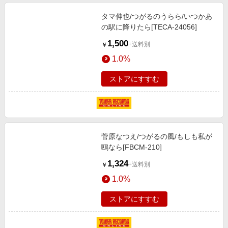
タマ伸也/つがるのうらら/いつかあ
の駅に降りたら[TECA-24056]
1,500
+送料別
￥
1.0%
ストアにすすむ
菅原なつえ/つがるの風/もしも私が
鴎なら[FBCM-210]
1,324
+送料別
￥
1.0%
ストアにすすむ