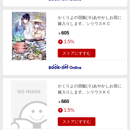
かくりよの宿飯(９)あやかしお宿に
嫁入りします。シリウスＫＣ
605
￥
1.5%
ストアにすすむ
かくりよの宿飯(５)あやかしお宿に
嫁入りします。シリウスＫＣ
660
￥
1.5%
ストアにすすむ