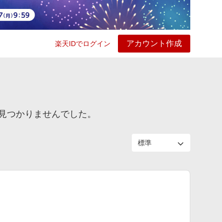
アカウント作成
楽天IDでログイン
ービス
プレイ
ヘルプ
見つかりませんでした。