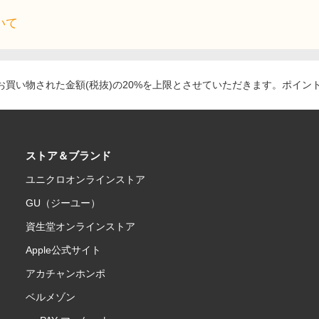
いて
買い物された金額(税抜)の20%を上限とさせていただきます。ポイン
ストア＆ブランド
ユニクロオンラインストア
GU（ジーユー）
資生堂オンラインストア
Apple公式サイト
アカチャンホンポ
ベルメゾン