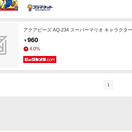
アクアビーズ AQ-234 スーパーマリオ キャラクタ
960
￥
4.0%
1