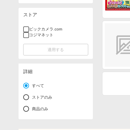
ストア
ビックカメラ.com
コジマネット
適用する
詳細
すべて
ストアのみ
商品のみ