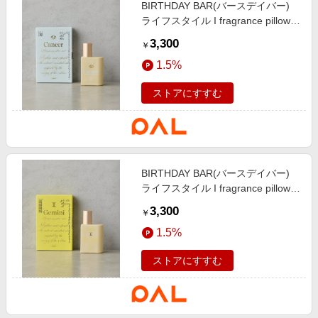
BIRTHDAY BAR(バースデイバー)
ライフスタイル I fragrance pillow
mist 12星座のピローミスト スカ
3,300
￥
イブルー
1.5%
ストアにすすむ
BIRTHDAY BAR(バースデイバー)
ライフスタイル I fragrance pillow
mist 12星座のピローミスト イエ
3,300
￥
ロー
1.5%
ストアにすすむ