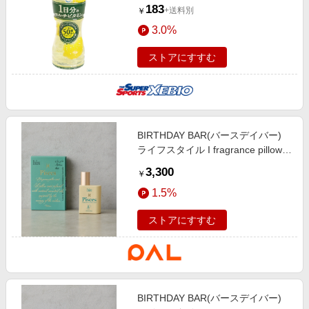
183
+送料別
￥
3.0%
ストアにすすむ
BIRTHDAY BAR(バースデイバー)
ライフスタイル I fragrance pillow
mist 12星座のピローミスト グリ
3,300
￥
ーンその他1
1.5%
ストアにすすむ
BIRTHDAY BAR(バースデイバー)