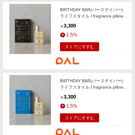
BIRTHDAY BAR(バースデイバー)
ライフスタイル I fragrance pillow
mist 12星座のピローミスト ブラ
3,300
￥
ック
1.5%
ストアにすすむ
BIRTHDAY BAR(バースデイバー)
ライフスタイル I fragrance pillow
mist 12星座のピローミスト ブル
3,300
￥
ー
1.5%
ストアにすすむ