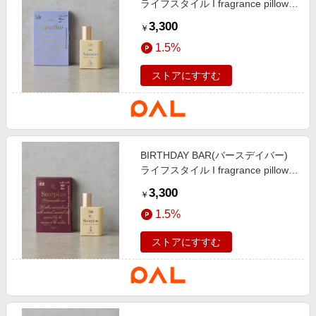
ライフスタイル I fragrance pillow
mist 12星座のピローミスト サッ
3,300
￥
クスブルー
1.5%
ストアにすすむ
BIRTHDAY BAR(バースデイバー)
ライフスタイル I fragrance pillow
mist 12星座のピローミスト バー
3,300
￥
ガンディー
1.5%
ストアにすすむ