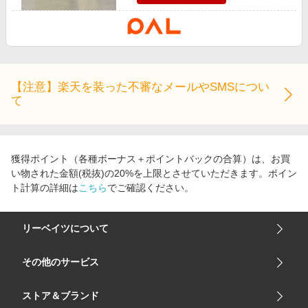
【注意】楽天を装った不審なメールやSMSについ
て
獲得ポイント（各種ボーナス＋ポイントバックの合算）は、お買
い物された金額(税抜)の20%を上限とさせていただきます。ポイン
ト計算の詳細は
こちら
でご確認ください。
リーベイツについて
会社概要
その他のサービス
ご利用ガイド
楽天市場
ストア＆ブランド
サイトマップ