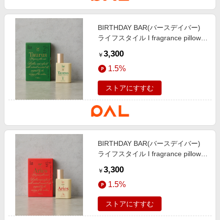
BIRTHDAY BAR(バースデイバー)
ライフスタイル I fragrance pillow
mist 12星座のピローミスト グリ
3,300
￥
ーン
1.5%
ストアにすすむ
BIRTHDAY BAR(バースデイバー)
ライフスタイル I fragrance pillow
mist 12星座のピローミスト レッ
3,300
￥
ド
1.5%
ストアにすすむ