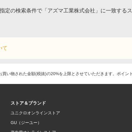
指定の検索条件で「アズマ工業株式会社」に一致する
いて
買い物された金額(税抜)の20%を上限とさせていただきます。ポイン
ストア＆ブランド
ユニクロオンラインストア
GU（ジーユー）