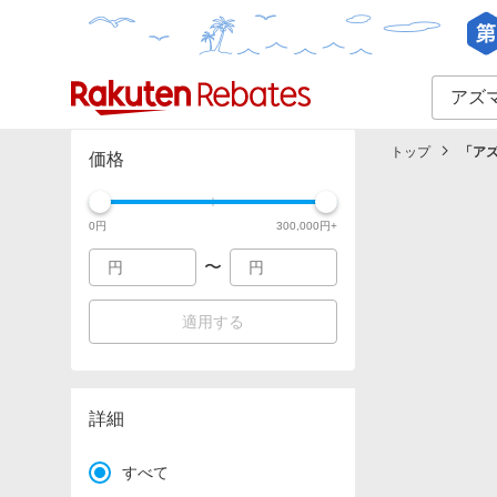
カテゴリー一覧
イベント一覧
トップ
「
ア
価格
0
円
300,000
円+
〜
適用する
詳細
すべて