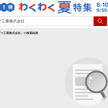
ショッピング
旅行
サ
ズマ工業株式会社
」の検索結果