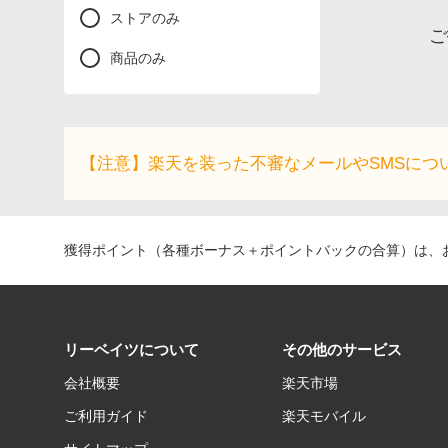
ストアのみ
ご
商品のみ
【注意】楽天を装った不審なメールやSMSにつ
獲得ポイント（各種ボーナス＋ポイントバックの合算）は、お
リーベイツについて
その他のサービス
会社概要
楽天市場
ご利用ガイド
楽天モバイル