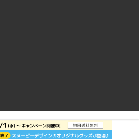
ントサイト
© Rakuten Group, Inc.