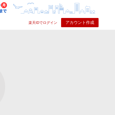
アカウント作成
楽天IDでログイン
ービス
プレイ
ヘルプ