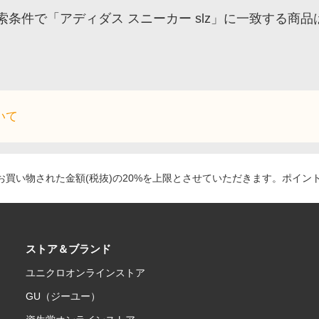
索条件で「アディダス スニーカー slz」に一致する商
いて
買い物された金額(税抜)の20%を上限とさせていただきます。ポイン
ストア＆ブランド
ユニクロオンラインストア
GU（ジーユー）