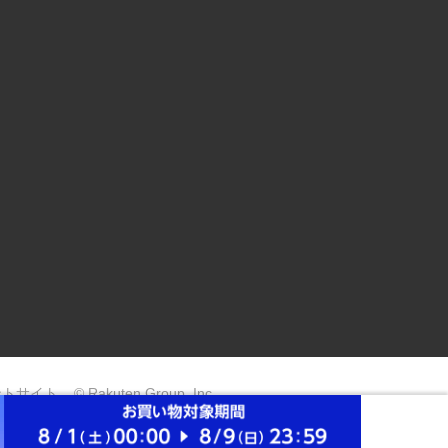
ントサイト
© Rakuten Group, Inc.