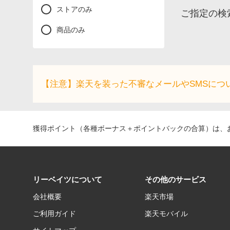
ストアのみ
ご指定の検
商品のみ
【注意】楽天を装った不審なメールやSMSにつ
獲得ポイント（各種ボーナス＋ポイントバックの合算）は、お
リーベイツについて
その他のサービス
会社概要
楽天市場
ご利用ガイド
楽天モバイル