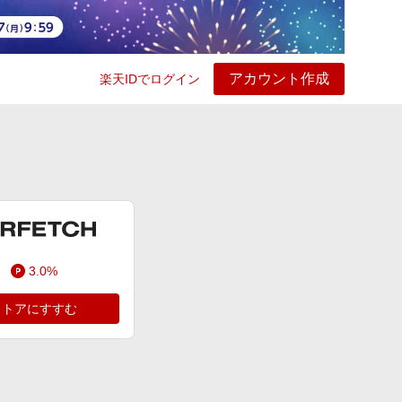
アカウント作成
楽天IDでログイン
ービス
プレイ
ヘルプ
3.0%
ストアにすすむ