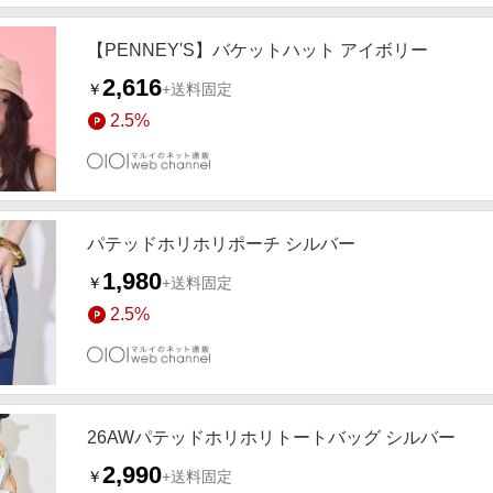
【PENNEY'S】バケットハット アイボリー
2,616
￥
+送料固定
2.5%
パテッドホリホリポーチ シルバー
1,980
￥
+送料固定
2.5%
26AWパテッドホリホリトートバッグ シルバー
2,990
￥
+送料固定