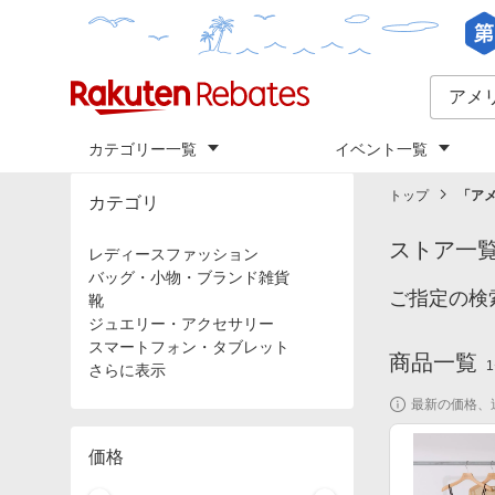
カテゴリー一覧
イベント一覧
トップ
「
ア
カテゴリ
ストア一
レディースファッション
バッグ・小物・ブランド雑貨
ご指定の検
靴
ジュエリー・アクセサリー
スマートフォン・タブレット
商品一覧
1
さらに表示
最新の価格、
価格