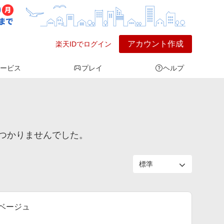
アカウント作成
楽天IDでログイン
ービス
プレイ
ヘルプ
つかりませんでした。
ベージュ