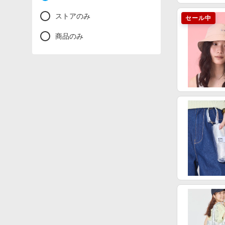
ストアのみ
セール中
商品のみ