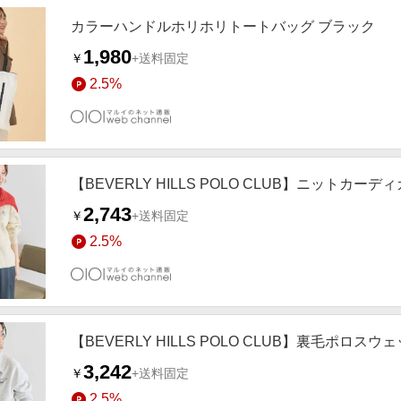
カラーハンドルホリホリトートバッグ ブラック
1,980
￥
+送料固定
2.5%
【BEVERLY HILLS POLO CLUB】ニットカー
2,743
￥
+送料固定
2.5%
【BEVERLY HILLS POLO CLUB】裏毛ポロス
3,242
￥
+送料固定
2.5%