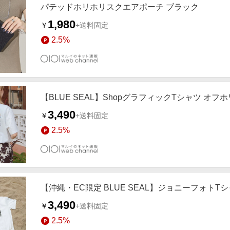
パテッドホリホリスクエアポーチ ブラック
1,980
￥
+送料固定
2.5%
【BLUE SEAL】ShopグラフィックTシャツ オフ
3,490
￥
+送料固定
2.5%
【沖縄・EC限定 BLUE SEAL】ジョニーフォトT
3,490
￥
+送料固定
2.5%