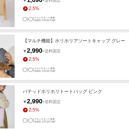
￥
+送料固定
2.5%
【マルチ機能】ホリホリアソートキャップ グレー
2,990
￥
+送料固定
2.5%
パテッドホリホリトートバッグ ピンク
2,990
￥
+送料固定
2.5%