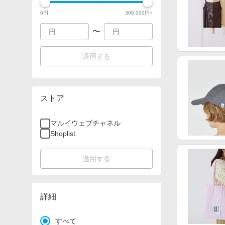
0
円
300,000
円+
〜
適用する
ストア
マルイウェブチャネル
Shoplist
適用する
詳細
すべて