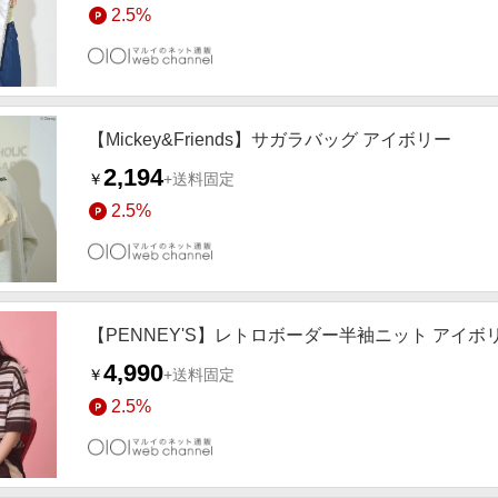
2.5%
【Mickey&Friends】サガラバッグ アイボリー
2,194
￥
+送料固定
2.5%
【PENNEY'S】レトロボーダー半袖ニット アイボ
4,990
￥
+送料固定
2.5%