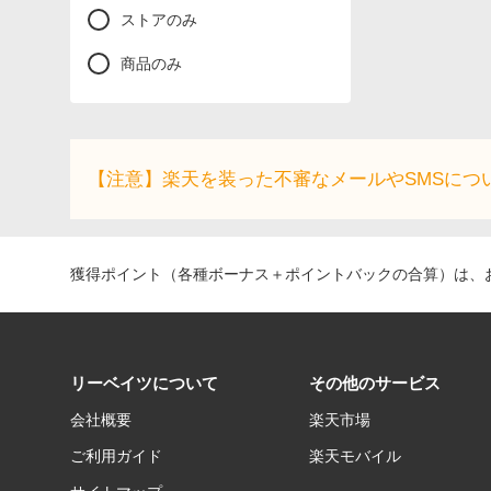
ストアのみ
商品のみ
【注意】楽天を装った不審なメールやSMSにつ
獲得ポイント（各種ボーナス＋ポイントバックの合算）は、お
リーベイツについて
その他のサービス
会社概要
楽天市場
ご利用ガイド
楽天モバイル