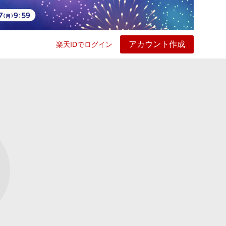
アカウント作成
楽天IDでログイン
ービス
プレイ
ヘルプ