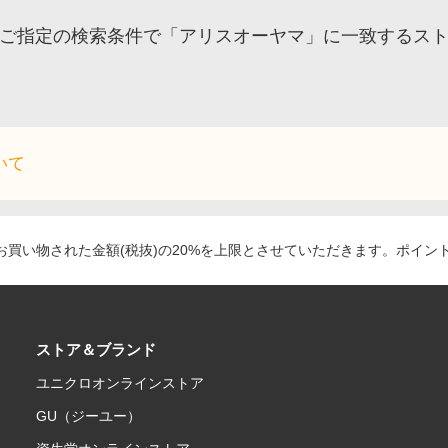
ご指定の検索条件で「アリスオーヤマ」に一致するス
いて
買い物された金額(税抜)の20%を上限とさせていただきます。ポイン
ストア＆ブランド
ユニクロオンラインストア
GU（ジーユー）