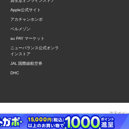
資生堂オンラインストア
Apple公式サイト
アカチャンホンポ
ベルメゾン
au PAY マーケット
ニューバランス公式オンラ
インストア
JAL 国際線航空券
DHC
楽天ポイ