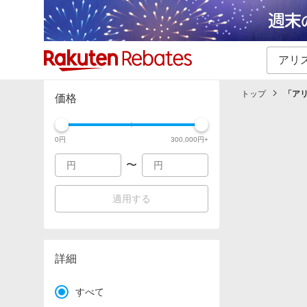
カテゴリー一覧
イベント一覧
トップ
「
ア
価格
0
円
300,000
円+
〜
適用する
詳細
すべて