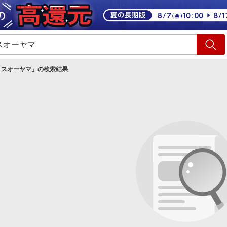
ショッピング
旅行
サ
リスオーヤマ
」の検索結果