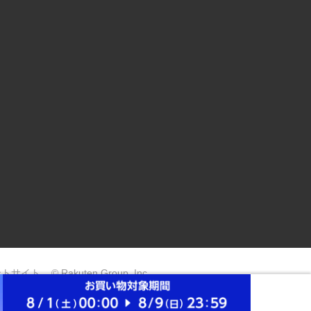
ントサイト
© Rakuten Group, Inc.