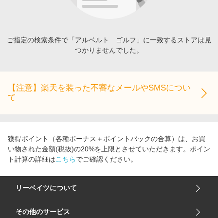
エンタメ
楽天サービス特集
スポーツ・アウトドア・ゴルフ
旅行特集
インテリア・寝具
ご指定の検索条件で「アルベルト ゴルフ」に一致するストアは見
わくわく夏特集
つかりませんでした。
ペット・花・DIY・車
とことん買い物チャレンジ
旅行・レジャー・ホテル予約
Apple公式サイト×楽天カード分割払い
生活・お役立ち
【注意】楽天を装った不審なメールやSMSについ
Qoo10メガポ
て
金融・マネー・保険
Samsung ボーナスキャンペーン
デジタルコンテンツ
週末の高還元 夏の長期版
ビジネス・その他サービス
獲得ポイント（各種ボーナス＋ポイントバックの合算）は、お買
い物された金額(税抜)の20%を上限とさせていただきます。ポイン
ト計算の詳細は
こちら
でご確認ください。
リーベイツについて
会社概要
その他のサービス