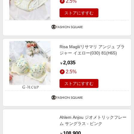
2.5%
ストアにすすむ
Risa Magli/リサマリ アンジュ ブラ
ジャー イエロー(030) 81(H65)
2,035
￥
2.5%
ストアにすすむ
Ahlem Anjou ジオメトリックフレー
ム サングラス - ピンク
108,900