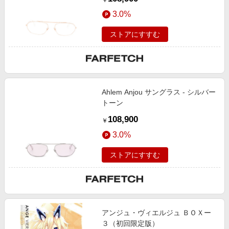
￥
3.0%
ストアにすすむ
Ahlem Anjou サングラス - シルバー
トーン
108,900
￥
3.0%
ストアにすすむ
アンジュ・ヴィエルジュ ＢＯＸー
３（初回限定版）