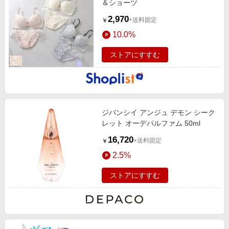
＆ショーツ
2,970
+送料固定
￥
10.0%
ストアにすすむ
ジバンシイ アンジュ デモン シーク
レット オーデパルファム 50ml
16,720
+送料固定
￥
2.5%
ストアにすすむ