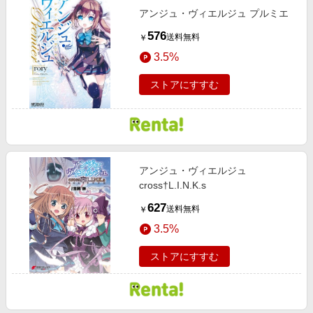
アンジュ・ヴィエルジュ プルミエ
576
送料無料
￥
3.5%
ストアにすすむ
アンジュ・ヴィエルジュ
cross†L.I.N.K.s
627
送料無料
￥
3.5%
ストアにすすむ