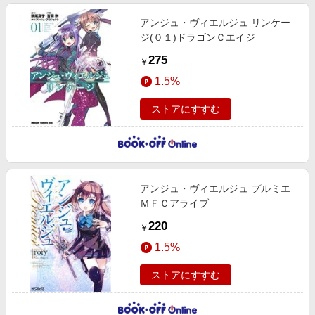
アンジュ・ヴィエルジュ リンケー
ジ(０１)ドラゴンＣエイジ
275
￥
1.5%
ストアにすすむ
アンジュ・ヴィエルジュ プルミエ
ＭＦＣアライブ
220
￥
1.5%
ストアにすすむ