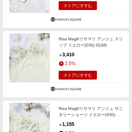
ストアにすすむ
Risa Magli/リサマリ アンジュ スリ
ップ イエロー(030) 02(M)
3,410
￥
2.5%
ストアにすすむ
Risa Magli/リサマリ アンジュ サニ
タリーショーツ イエロー(030)
03(L)
1,155
￥