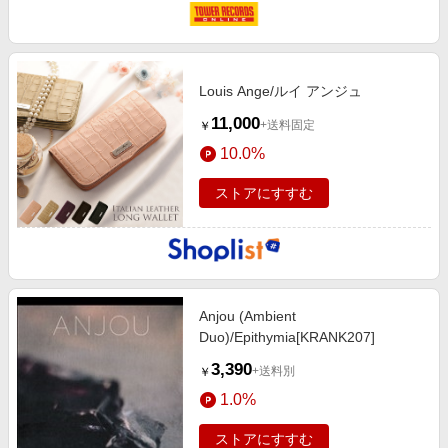
Louis Ange/ルイ アンジュ
11,000
+送料固定
￥
10.0%
ストアにすすむ
Anjou (Ambient
Duo)/Epithymia[KRANK207]
3,390
+送料別
￥
1.0%
ストアにすすむ