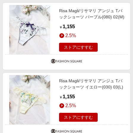
Risa Magli/リサマリ アンジュ Tバ
ックショーツ パープル(080) 02(M)
1,155
￥
2.5%
ストアにすすむ
Risa Magli/リサマリ アンジュ Tバ
ックショーツ イエロー(030) 03(L)
1,155
￥
2.5%
ストアにすすむ