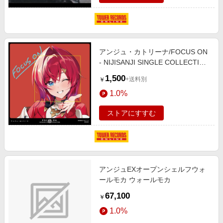
アンジュ・カトリーナ/FOCUS ON
- NIJISANJI SINGLE COLLECTION
- アンジュ・カトリーナ[NJSJ-105]
1,500
+送料別
￥
1.0%
ストアにすすむ
アンジュEXオープンシェルフウォ
ールモカ ウォールモカ
67,100
￥
1.0%