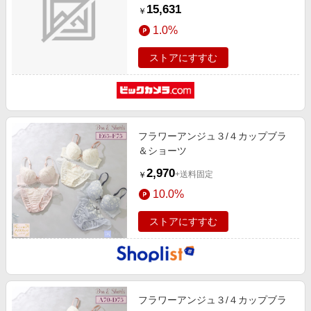
15,631
￥
1.0%
ストアにすすむ
フラワーアンジュ３/４カップブラ
＆ショーツ
2,970
+送料固定
￥
10.0%
ストアにすすむ
フラワーアンジュ３/４カップブラ