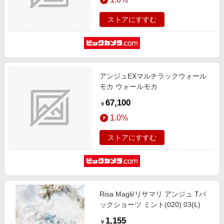
ストアにすすむ
アンジュEXマルチラックウォール
モカ ウォールモカ
67,100
￥
1.0%
ストアにすすむ
Risa Magli/リサマリ アンジュ Tバ
ックショーツ ミント(020) 03(L)
1,155
￥