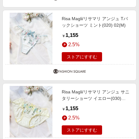
Risa Magli/リサマリ アンジュ Tバ
ックショーツ ミント(020) 02(M)
1,155
￥
2.5%
ストアにすすむ
Risa Magli/リサマリ アンジュ サニ
タリーショーツ イエロー(030)
02(M)
1,155
￥
2.5%
ストアにすすむ