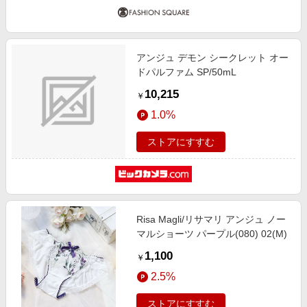
アンジュ デモン シークレット オー
ドパルファム SP/50mL
10,215
￥
1.0%
ストアにすすむ
Risa Magli/リサマリ アンジュ ノー
マルショーツ パープル(080) 02(M)
1,100
￥
2.5%
ストアにすすむ