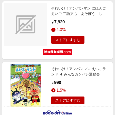
それいけ！アンパンマン にほんご
えいご 二語文も！あそぼう！しゃ
べろう！ことばずかん Premium
7,920
￥
4.0%
ストアにすすむ
それいけ！アンパンマン えいごラ
ンド ４ みんなガンバレ運動会
990
￥
1.5%
ストアにすすむ