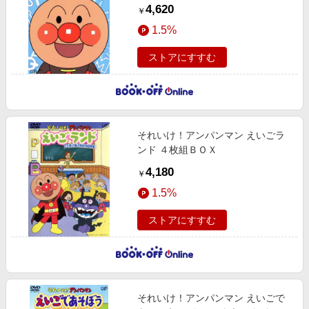
4,620
￥
1.5%
ストアにすすむ
それいけ！アンパンマン えいごラ
ンド ４枚組ＢＯＸ
4,180
￥
1.5%
ストアにすすむ
それいけ！アンパンマン えいごで