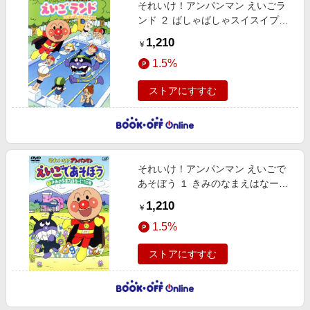
それいけ！アンパンマン えいごラ
ンド ２ ばしゃばしゃスイスイプー
ルの日
1,210
￥
1.5%
ストアにすすむ
それいけ！アンパンマン えいごで
あそぼう １ きみのなまえはなー
に？の巻
1,210
￥
1.5%
ストアにすすむ