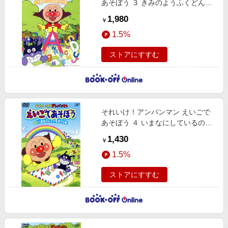
あそぼう ３ きみのようふくどんな
いろ？の巻
1,980
￥
1.5%
ストアにすすむ
それいけ！アンパンマン えいごで
あそぼう ４ いまなにしているの？
の巻
1,430
￥
1.5%
ストアにすすむ