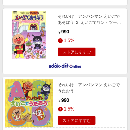
それいけ！アンパンマン えいごで
あそぼう ２ えいごでワン・ツー・
スリー！の巻
990
￥
1.5%
ストアにすすむ
それいけ！アンパンマン えいごで
うたおう
990
￥
1.5%
ストアにすすむ