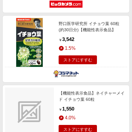
野口医学研究所 イチョウ葉 60粒
(約30日分)【機能性表示食品】
3,542
￥
1.5%
ストアにすすむ
【機能性表示食品】ネイチャーメイ
ド イチョウ葉 60粒
1,550
￥
4.0%
ストアにすすむ