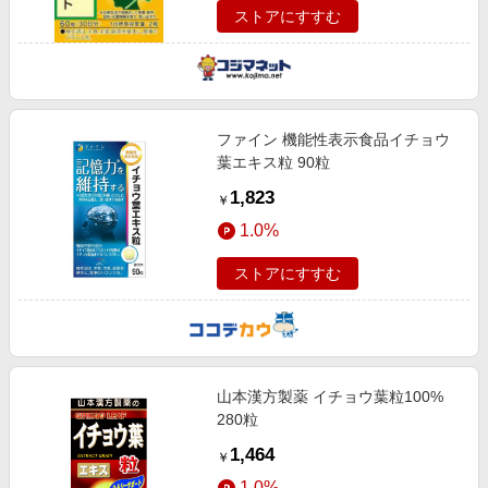
ストアにすすむ
ファイン 機能性表示食品イチョウ
葉エキス粒 90粒
1,823
￥
1.0%
ストアにすすむ
山本漢方製薬 イチョウ葉粒100%
280粒
1,464
￥
1.0%