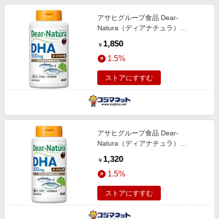
アサヒグループ食品 Dear-
Natura（ディアナチュラ）
DHAwithイチョウ葉（240粒） 栄養
1,850
￥
補助食品
1.5%
ストアにすすむ
アサヒグループ食品 Dear-
Natura（ディアナチュラ）
DHAwithイチョウ葉（120粒） 栄養
1,320
￥
補助食品
1.5%
ストアにすすむ