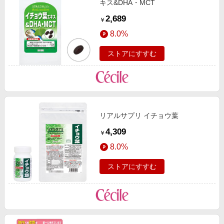
キス&DHA・MCT
2,689
￥
8.0%
ストアにすすむ
リアルサプリ イチョウ葉
4,309
￥
8.0%
ストアにすすむ