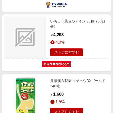
いちょう葉＆ルテイン 90粒（30日
分）
4,298
￥
4.0%
ストアにすすむ
井藤漢方製薬 イチョウDXゴールド
240粒
1,660
￥
1.5%
ストアにすすむ