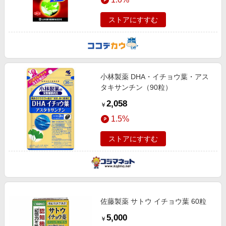
ストアにすすむ
小林製薬 DHA・イチョウ葉・アス
タキサンチン（90粒）
2,058
￥
1.5%
ストアにすすむ
佐藤製薬 サトウ イチョウ葉 60粒
5,000
￥