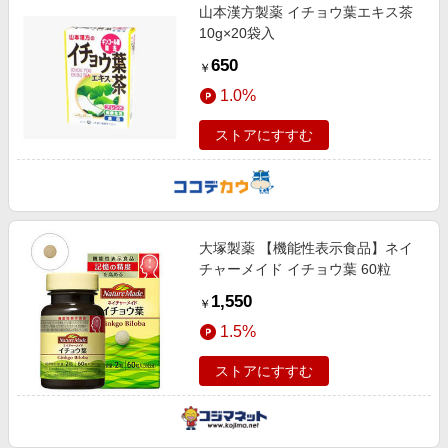
山本漢方製薬 イチョウ葉エキス茶
10g×20袋入
650
￥
1.0%
ストアにすすむ
大塚製薬 【機能性表示食品】ネイ
チャーメイド イチョウ葉 60粒
1,550
￥
1.5%
ストアにすすむ