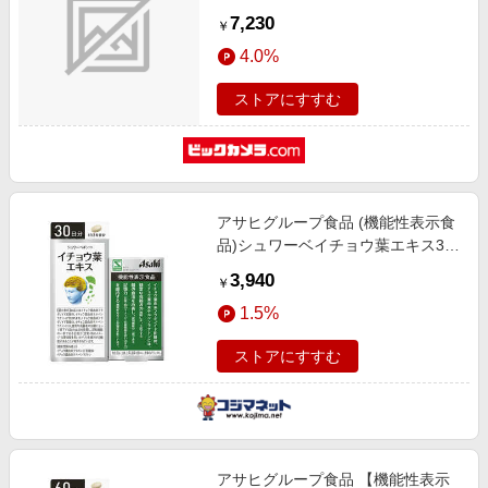
7,230
￥
4.0%
ストアにすすむ
アサヒグループ食品 (機能性表示食
品)シュワーベイチョウ葉エキス30
日分(90粒)
3,940
￥
1.5%
ストアにすすむ
アサヒグループ食品 【機能性表示