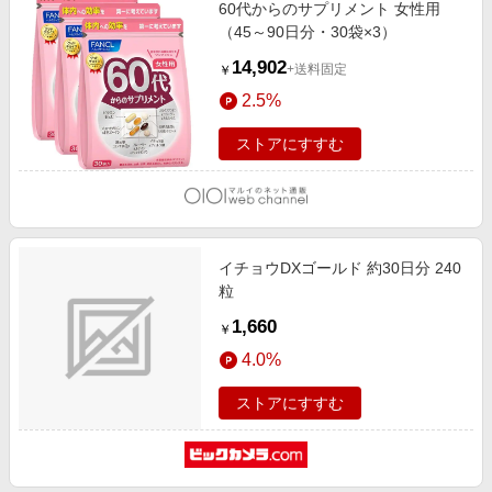
60代からのサプリメント 女性用
（45～90日分・30袋×3）
14,902
+送料固定
￥
2.5%
ストアにすすむ
イチョウDXゴールド 約30日分 240
粒
1,660
￥
4.0%
ストアにすすむ