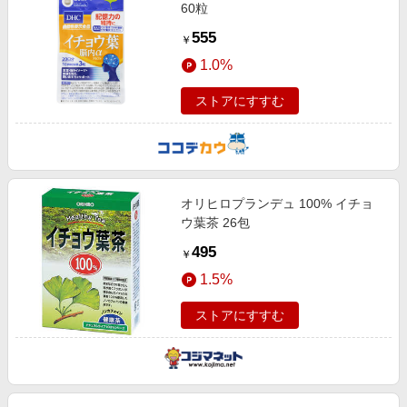
60粒
555
￥
1.0%
ストアにすすむ
オリヒロプランデュ 100% イチョ
ウ葉茶 26包
495
￥
1.5%
ストアにすすむ