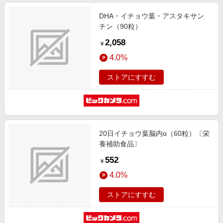
DHA・イチョウ葉・アスタキサン
チン（90粒）
2,058
￥
4.0%
ストアにすすむ
20日イチョウ葉脳内α（60粒）〔栄
養補助食品〕
552
￥
4.0%
ストアにすすむ