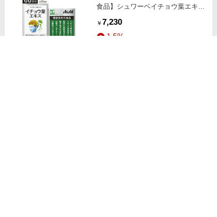
食品】シュワーベイチョウ葉エキス
60日分(180粒)
7,230
￥
1.5%
ストアにすすむ
昭和製薬 GABA+イチョウ葉エキス
茶 20包
707
￥
1.0%
ストアにすすむ