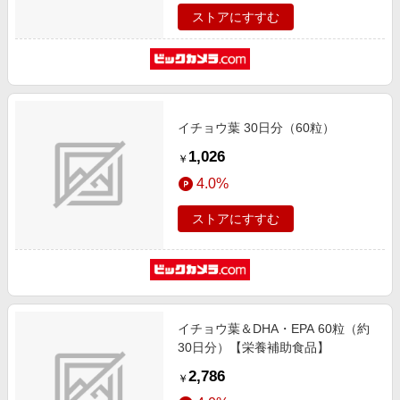
ストアにすすむ
イチョウ葉 30日分（60粒）
1,026
￥
4.0%
ストアにすすむ
イチョウ葉＆DHA・EPA 60粒（約
30日分）【栄養補助食品】
2,786
￥