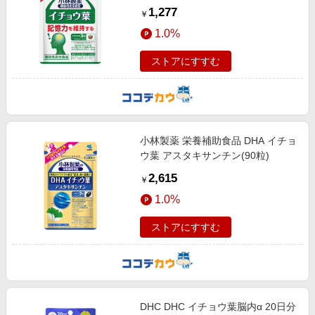
1,277
￥
1.0%
ストアにすすむ
小林製薬 栄養補助食品 DHA イチョ
ウ葉 アスタキサンチン(90粒)
2,615
￥
1.0%
ストアにすすむ
DHC DHC イチョウ葉脳内α 20日分