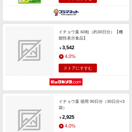
イチョウ葉 60粒（約30日分）【機
能性表示食品】
3,542
￥
4.0%
ストアにすすむ
イチョウ葉 徳用 90日分（30日分×3
袋）
2,925
￥
4.0%