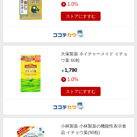
1.0%
ストアにすすむ
大塚製薬 ネイチャーメイド イチョ
ウ葉 60粒
1,790
￥
1.0%
ストアにすすむ
小林製薬 小林製薬の機能性表示食
品 イチョウ葉(90粒)