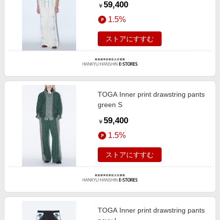
59,400
￥
1.5%
ストアにすすむ
TOGA Inner print drawstring pants
green S
59,400
￥
1.5%
ストアにすすむ
TOGA Inner print drawstring pants