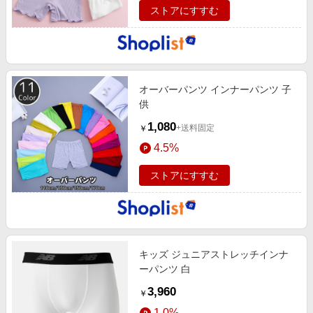
ストアにすすむ
オーバーパンツ インナーパンツ 子
供
1,080
+送料固定
￥
4.5%
ストアにすすむ
キッズ ジュニアストレッチインナ
ーパンツ 白
3,960
￥
1.0%