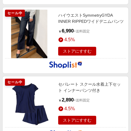
セール中
ハイウエストSymmetryGYDA
INNER RIPPEDワイドデニムパンツ
6,990
+送料固定
￥
4.5%
ストアにすすむ
セール中
セパレート スクール水着上下セッ
ト インナーパンツ付き
2,890
+送料固定
￥
4.5%
ストアにすすむ