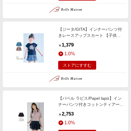
【ジータ/GITA】インナーパンツ付
きレースアップスカート 【子供
服】
1,379
￥
1.0%
ストアにすすむ
【パペル ラピス/Papel lapiz】イン
ナーパンツ付きコットンティアード
ミニスカート 【子供服】
2,753
￥
1.0%