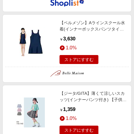
【ベルメゾン】Aラインスクール水
着(インナーボックスパンツタイプ)
【小学生】
3,630
￥
1.0%
ストアにすすむ
【ジータ/GITA】薄くて涼しいスカ
ッツ(インナーパンツ付き) 【子供
服】
1,359
￥
1.0%
ストアにすすむ