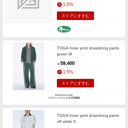
1.5%
ストアにすすむ
TOGA Inner print drawstring pants
green M
59,400
￥
1.5%
ストアにすすむ
TOGA Inner print drawstring pants
off white S