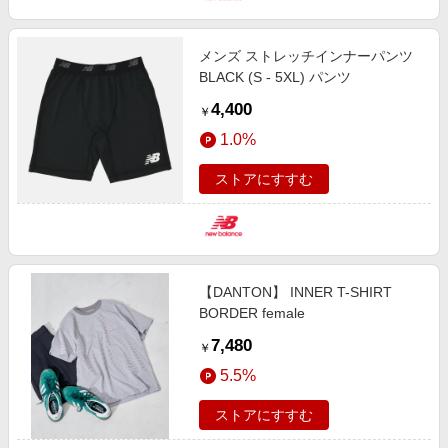
メンズ ストレッチインナーパンツ
BLACK (S - 5XL) パンツ
4,400
￥
1.0%
ストアにすすむ
【DANTON】 INNER T-SHIRT
BORDER female
7,480
￥
5.5%
ストアにすすむ