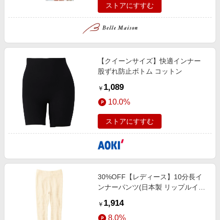
ストアにすすむ
【クイーンサイズ】快適インナー
股ずれ防止ボトム コットン
1,089
￥
10.0%
ストアにすすむ
30%OFF【レディース】10分長イ
ンナーパンツ(日本製 リップルイン
ナー)(長年愛されている定番肌着)
1,914
￥
アイボリホワイト
8.0%