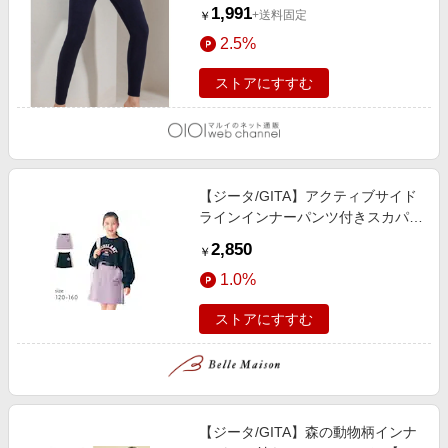
1,991
+送料固定
￥
2.5%
ストアにすすむ
【ジータ/GITA】アクティブサイド
ラインインナーパンツ付きスカパン
【子供服】
2,850
￥
1.0%
ストアにすすむ
【ジータ/GITA】森の動物柄インナ