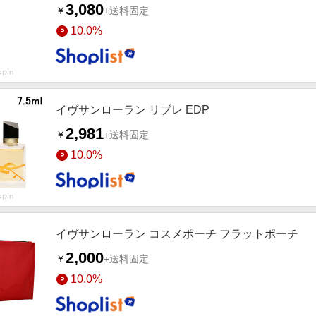
3,080
￥
+送料固定
10.0%
イヴサンローラン リブレ EDP
2,981
￥
+送料固定
10.0%
イヴサンローラン コスメポーチ フラットポーチ
2,000
￥
+送料固定
10.0%