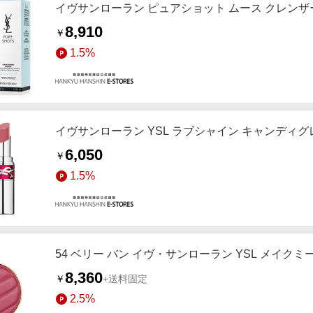
イヴサンローラン ピュアショット ムース クレンザー H
8,910
￥
1.5%
イヴサンローラン YSL ラブシャイン キャンディグレー
6,050
￥
1.5%
54 ベリー バン イヴ・サンローラン YSL メイクミ
8,360
￥
+送料固定
2.5%