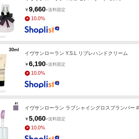
9,660
￥
+送料固定
10.0%
イヴサンローラン Y.S.L リブレハンドクリーム
6,190
￥
+送料固定
10.0%
イヴサンローラン ラブシャイングロスプランパー #
5,060
￥
+送料固定
10.0%