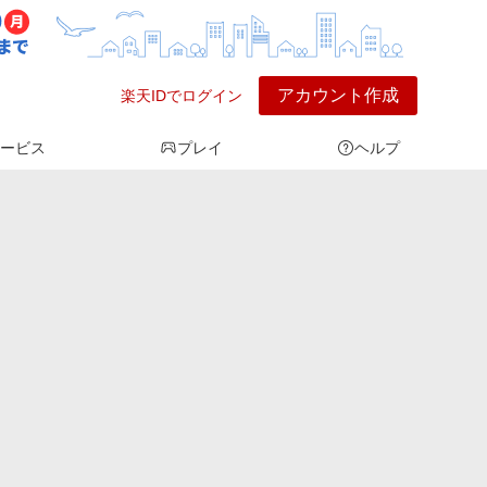
アカウント作成
楽天IDでログイン
ービス
プレイ
ヘルプ