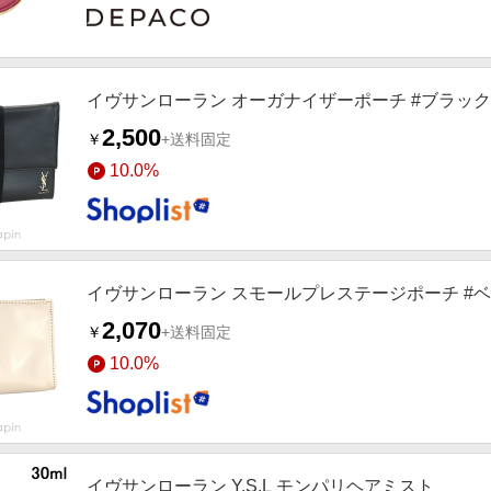
イヴサンローラン オーガナイザーポーチ #ブラック
2,500
￥
+送料固定
10.0%
イヴサンローラン スモールプレステージポーチ #
2,070
￥
+送料固定
10.0%
イヴサンローラン Y.S.L モンパリヘアミスト