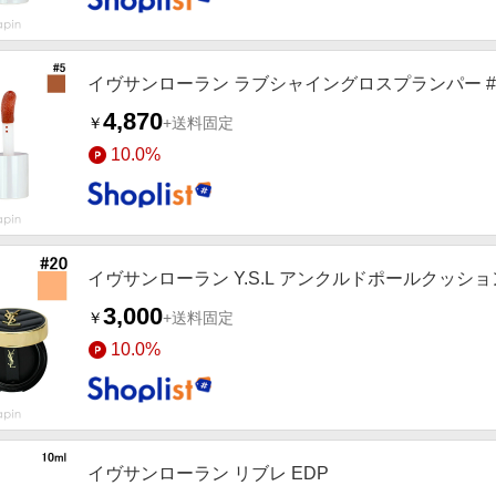
イヴサンローラン ラブシャイングロスプランパー #
4,870
￥
+送料固定
10.0%
イヴサンローラン Y.S.L アンクルドポールクッショ
3,000
￥
+送料固定
10.0%
イヴサンローラン リブレ EDP