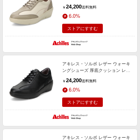
ィース H 619 オーク/オフホワイ
24,200
送料無料
￥
ト アキレス ソルボ
6.0%
ストアにすすむ
アキレス・ソルボ レザー ウォーキ
ングシューズ 厚底クッション レデ
ィース H 619 黒 アキレス ソルボ
24,200
送料無料
￥
6.0%
ストアにすすむ
アキレス・ソルボ レザー ウォーキ