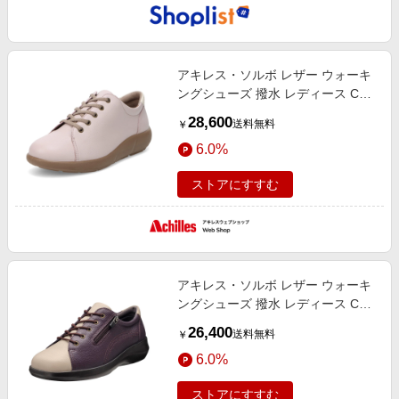
アキレス・ソルボ レザー ウォーキ
ングシューズ 撥水 レディース C
527 ピンク アキレス ソルボ
28,600
送料無料
￥
6.0%
ストアにすすむ
アキレス・ソルボ レザー ウォーキ
ングシューズ 撥水 レディース C
557 ダークパープル/ウォームグレ
26,400
送料無料
￥
ー アキレス ソルボ
6.0%
ストアにすすむ