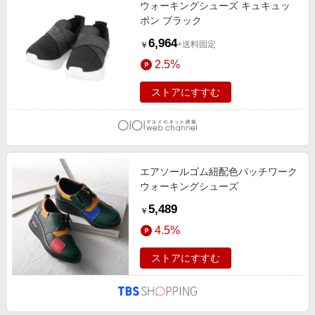
ウォーキングシューズ キュキュッ
ポン ブラック
6,964
+送料固定
￥
2.5%
ストアにすすむ
エアソールゴム紐配色パッチワーク
ウォーキングシューズ
5,489
￥
4.5%
ストアにすすむ