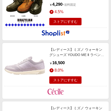
4,290
+送料固定
￥
4.5%
ストアにすすむ
【レディース】ミズノ ウォーキン
グシューズ YOUDO ME Ⅱ ラベンダ
ー
16,500
￥
8.0%
ストアにすすむ
【レディース】ミズノ ウォーキン