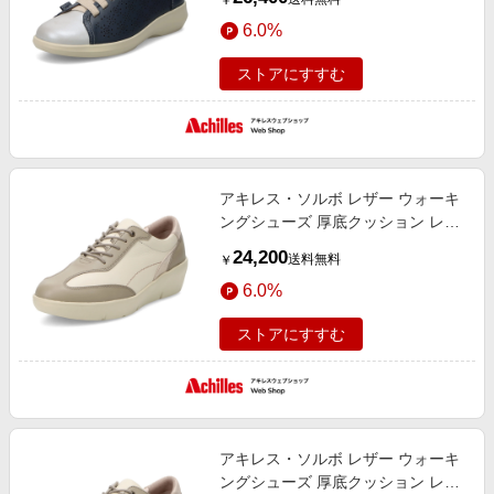
￥
6.0%
ストアにすすむ
アキレス・ソルボ レザー ウォーキ
ングシューズ 厚底クッション レデ
ィース H 619 オーク/オフホワイ
24,200
送料無料
￥
ト アキレス ソルボ
6.0%
ストアにすすむ
アキレス・ソルボ レザー ウォーキ
ングシューズ 厚底クッション レデ