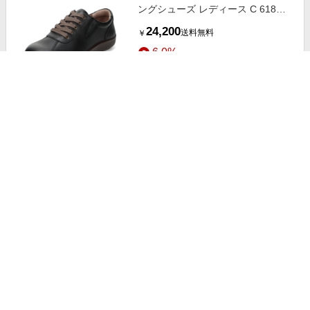
ングシューズ レディース C 618
黒 アキレス ソルボ
24,200
送料無料
￥
6.0%
ストアにすすむ
アキレス・ソルボ レザー ウォーキ
ングシューズ レディース C 530
マスタード/オフホワイト アキレス
24,200
送料無料
￥
ソルボ
6.0%
ストアにすすむ