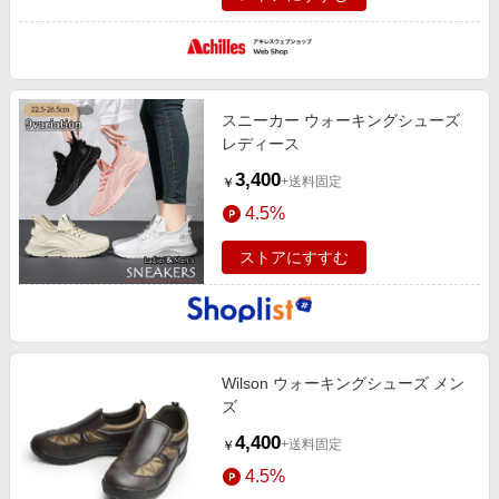
スニーカー ウォーキングシューズ
レディース
3,400
+送料固定
￥
4.5%
ストアにすすむ
Wilson ウォーキングシューズ メン
ズ
4,400
+送料固定
￥
4.5%