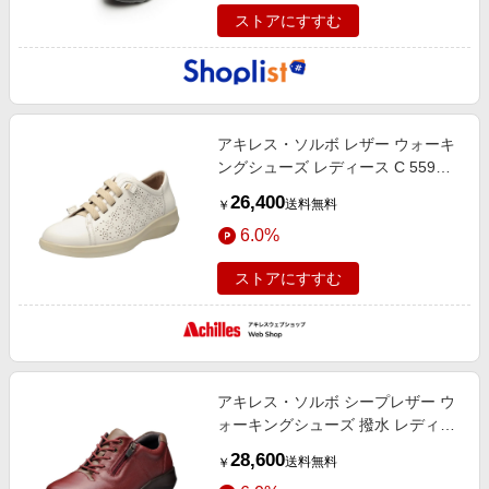
ストアにすすむ
アキレス・ソルボ レザー ウォーキ
ングシューズ レディース C 559
白 アキレス ソルボ
26,400
送料無料
￥
6.0%
ストアにすすむ
アキレス・ソルボ シープレザー ウ
ォーキングシューズ 撥水 レディー
ス C 556 ワイン/ストーン アキレ
28,600
送料無料
￥
ス ソルボ