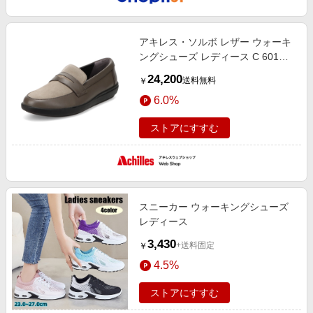
アキレス・ソルボ レザー ウォーキ
ングシューズ レディース C 601
チャコール/スエードグレー アキレ
24,200
送料無料
￥
ス ソルボ
6.0%
ストアにすすむ
スニーカー ウォーキングシューズ
レディース
3,430
+送料固定
￥
4.5%
ストアにすすむ