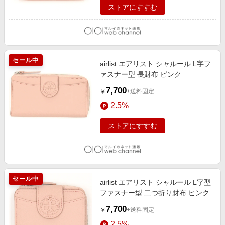
ストアにすすむ
セール中
airlist エアリスト シャルール L字フ
ァスナー型 長財布 ピンク
7,700
+送料固定
￥
2.5%
ストアにすすむ
セール中
airlist エアリスト シャルール L字型
ファスナー型 二つ折り財布 ピンク
7,700
+送料固定
￥
2.5%