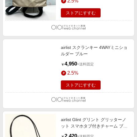
2.5%
ストアにすすむ
airlist スクランキー 4WAYミニショ
ルダー ブルー
4,950
+送料固定
￥
2.5%
ストアにすすむ
airlist Glint グリント グリッターノ
ット スマホタブ付きチャーム ブラ
ック
2,420
+送料固定
￥