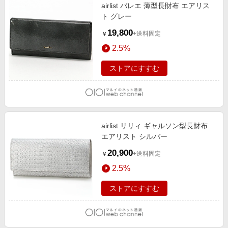
airlist バレエ 薄型長財布 エアリス
ト グレー
19,800
+送料固定
￥
2.5%
ストアにすすむ
airlist リリィ ギャルソン型長財布
エアリスト シルバー
20,900
+送料固定
￥
2.5%
ストアにすすむ