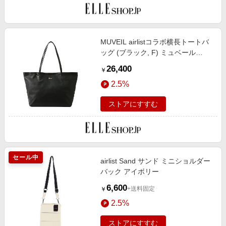
MUVEIL airlistコラボ横長トートバ
ッグ (ブラック, F) ミュベール
ELLE SHOP
26,400
￥
2.5%
ストアにすすむ
セール中
airlist Sand サンド ミニショルダー
バック アイボリー
6,600
+送料固定
￥
2.5%
ストアにすすむ