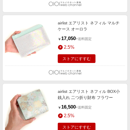
airlist エアリスト ネフィル マルチ
ケース オーロラ
17,050
+送料固定
￥
2.5%
ストアにすすむ
airlist エアリスト ネフィル BOX小
銭入れ 二つ折り財布 フラワー
16,500
+送料固定
￥
2.5%
ストアにすすむ