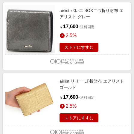
airlist バレエ BOX二つ折り財布 エ
アリスト グレー
17,600
+送料固定
￥
2.5%
ストアにすすむ
airlist リリー LF折財布 エアリスト
ゴールド
17,600
+送料固定
￥
2.5%
ストアにすすむ