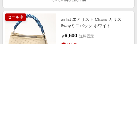
セール中
airlist エアリスト Charis カリス
6wayミニバック ホワイト
6,600
+送料固定
￥
2.5%
ストアにすすむ
airlist エアリスト フェザー トート
バック A4縦型 ブラック
11,000
+送料固定
￥
2.5%
ストアにすすむ