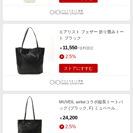
エアリスト フェザー 折り畳みトー
ト ブラック
11,550
+送料固定
￥
2.5%
ストアにすすむ
MUVEIL airlistコラボ縦長トートバ
ッグ (ブラック, F) ミュベール
ELLE SHOP
24,200
￥
2.5%