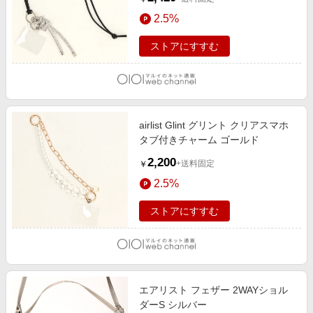
2.5%
ストアにすすむ
airlist Glint グリント クリアスマホ
タブ付きチャーム ゴールド
2,200
+送料固定
￥
2.5%
ストアにすすむ
エアリスト フェザー 2WAYショル
ダーS シルバー