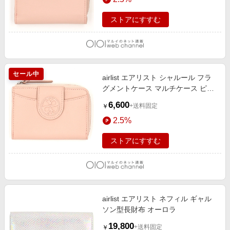
ストアにすすむ
セール中
airlist エアリスト シャルール フラ
グメントケース マルチケース ピン
ク
6,600
+送料固定
￥
2.5%
ストアにすすむ
airlist エアリスト ネフィル ギャル
ソン型長財布 オーロラ
19,800
+送料固定
￥