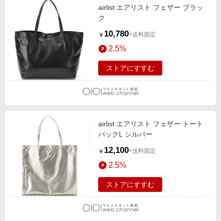
airlist エアリスト フェザー ブラッ
ク
10,780
+送料固定
￥
2.5%
ストアにすすむ
airlist エアリスト フェザー トート
バックL シルバー
12,100
+送料固定
￥
2.5%
ストアにすすむ