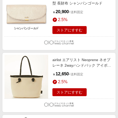
型 長財布 シャンパンゴールド
20,900
+送料固定
￥
2.5%
ストアにすすむ
airlist エアリスト Neoprene ネオプ
レーネ 2wayハンドバック アイボリ
ー
12,650
+送料固定
￥
2.5%
ストアにすすむ