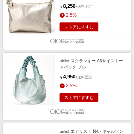
8,250
+送料固定
￥
2.5%
ストアにすすむ
airlist スクランキー A6サイズトー
トバック ブルー
4,950
+送料固定
￥
2.5%
ストアにすすむ
airlist エアリスト 軽い ギャルソン