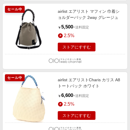
セール中
airlist エアリスト マフィン 巾着シ
ョルダーバック 2way グレージュ
5,500
+送料固定
￥
2.5%
ストアにすすむ
セール中
airlist エアリストCharis カリス A8
トートバック ホワイト
6,600
+送料固定
￥
2.5%
ストアにすすむ