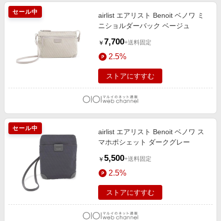
セール中
airlist エアリスト Benoit ベノワ ミ
ニショルダーバック ベージュ
7,700
+送料固定
￥
2.5%
ストアにすすむ
セール中
airlist エアリスト Benoit ベノワ ス
マホポシェット ダークグレー
5,500
+送料固定
￥
2.5%
ストアにすすむ