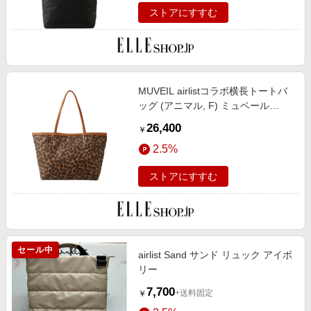
ストアにすすむ
MUVEIL airlistコラボ横長トートバ
ッグ (アニマル, F) ミュベール
ELLE SHOP
26,400
￥
2.5%
ストアにすすむ
セール中
airlist Sand サンド リュック アイボ
リー
7,700
+送料固定
￥