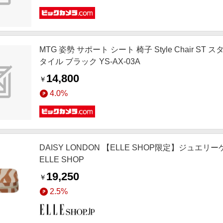
MTG 姿勢 サポート シート 椅子 Style Chair ST ス
タイル ブラック YS-AX-03A
14,800
￥
4.0%
DAISY LONDON 【ELLE SHOP限定】ジュエリ
ELLE SHOP
19,250
￥
2.5%