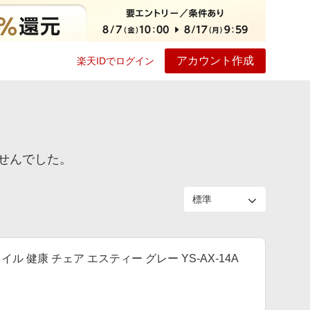
アカウント作成
楽天IDでログイン
ービス
プレイ
ヘルプ
せんでした。
 スタイル 健康 チェア エスティー グレー YS-AX-14A