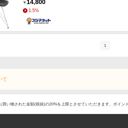
14,800
￥
1.5%
1
いて
買い物された金額(税抜)の20%を上限とさせていただきます。ポイン