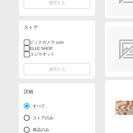
適用する
ストア
ビックカメラ.com
ELLE SHOP
コジマネット
適用する
詳細
すべて
ストアのみ
商品のみ