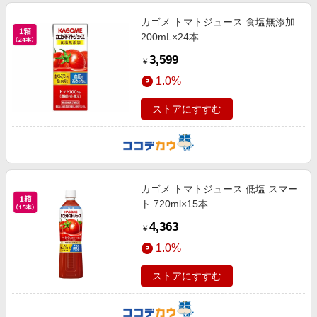
カゴメ トマトジュース 食塩無添加
200mL×24本
3,599
￥
1.0%
ストアにすすむ
カゴメ トマトジュース 低塩 スマー
ト 720ml×15本
4,363
￥
1.0%
ストアにすすむ