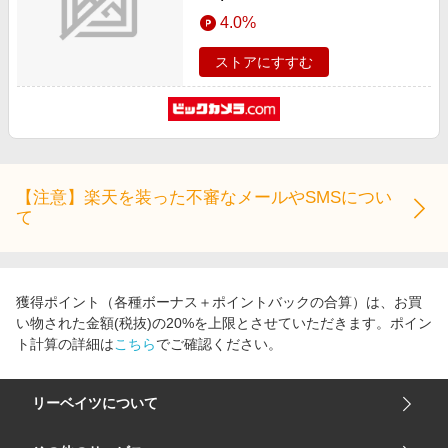
4.0%
ストアにすすむ
【注意】楽天を装った不審なメールやSMSについ
て
獲得ポイント（各種ボーナス＋ポイントバックの合算）は、お買
い物された金額(税抜)の20%を上限とさせていただきます。ポイン
ト計算の詳細は
こちら
でご確認ください。
リーベイツについて
会社概要