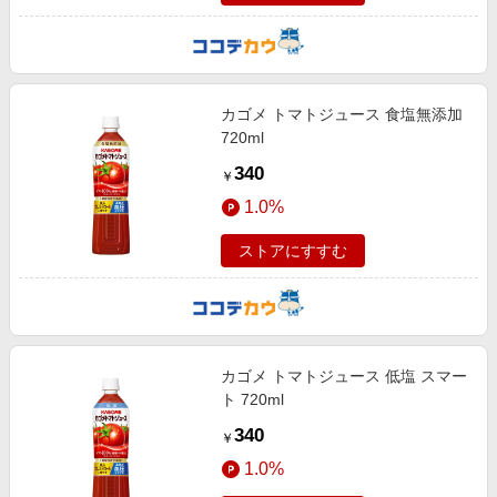
カゴメ トマトジュース 食塩無添加
720ml
340
￥
1.0%
ストアにすすむ
カゴメ トマトジュース 低塩 スマー
ト 720ml
340
￥
1.0%