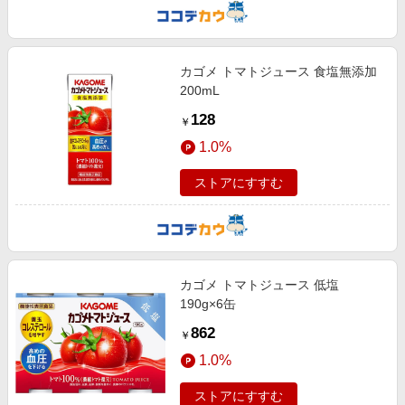
カゴメ トマトジュース 食塩無添加
200mL
128
￥
1.0%
ストアにすすむ
カゴメ トマトジュース 低塩
190g×6缶
862
￥
1.0%
ストアにすすむ