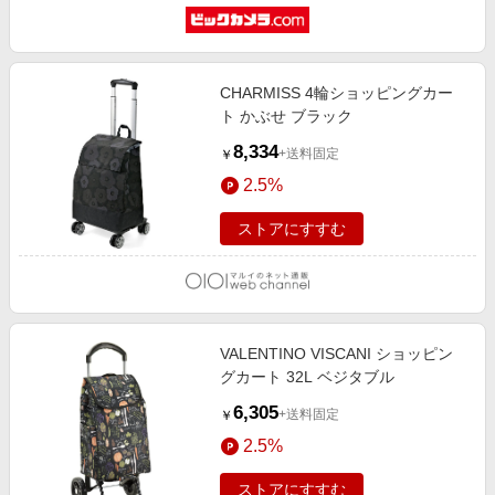
CHARMISS 4輪ショッピングカー
ト かぶせ ブラック
8,334
+送料固定
￥
2.5%
ストアにすすむ
VALENTINO VISCANI ショッピン
グカート 32L ベジタブル
6,305
+送料固定
￥
2.5%
ストアにすすむ