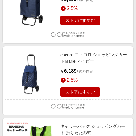
￥
2.5%
ストアにすすむ
cocoro コ・コロ ショッピングカー
トMarie ネイビー
6,189
+送料固定
￥
2.5%
ストアにすすむ
キャリーバッグ ショッピングカー
ト 折りたたみ式