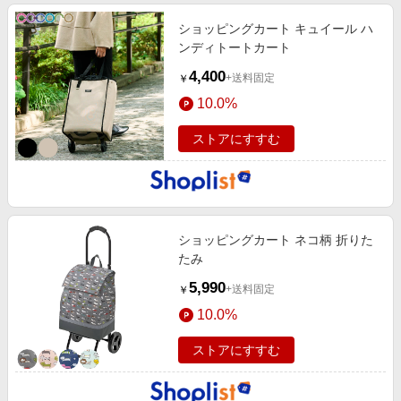
ショッピングカート キュイール ハ
ンディトートカート
4,400
+送料固定
￥
10.0%
ストアにすすむ
ショッピングカート ネコ柄 折りた
たみ
5,990
+送料固定
￥
10.0%
ストアにすすむ