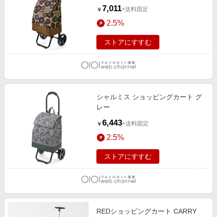
7,011
+送料固定
￥
2.5%
ストアにすすむ
シャルミス ショッピングカート グ
レー
6,443
+送料固定
￥
2.5%
ストアにすすむ
REDショッピングカート CARRY