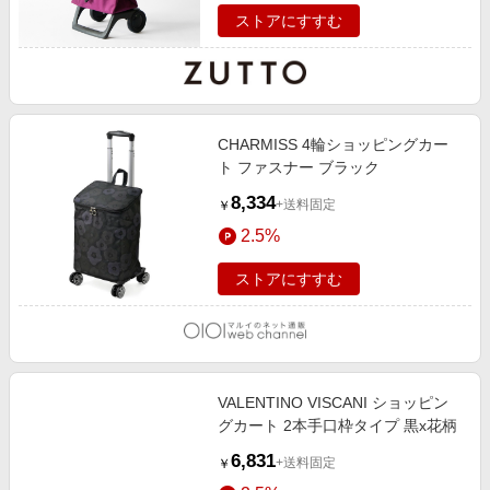
ストアにすすむ
CHARMISS 4輪ショッピングカー
ト ファスナー ブラック
8,334
+送料固定
￥
2.5%
ストアにすすむ
VALENTINO VISCANI ショッピン
グカート 2本手口枠タイプ 黒x花柄
6,831
+送料固定
￥