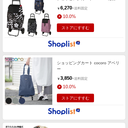
6,270
+送料固定
￥
10.0%
ストアにすすむ
ショッピングカート cocoro アベリ
ー
3,850
+送料固定
￥
10.0%
ストアにすすむ