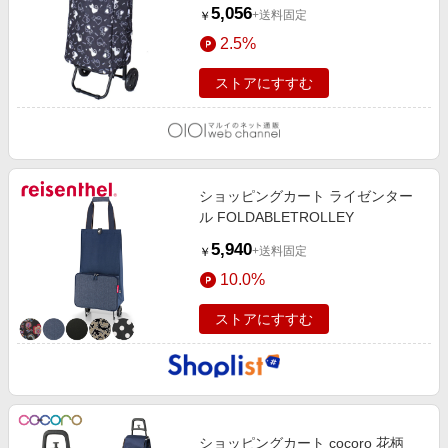
5,056
+送料固定
￥
2.5%
ストアにすすむ
ショッピングカート ライゼンター
ル FOLDABLETROLLEY
5,940
+送料固定
￥
10.0%
ストアにすすむ
ショッピングカート cocoro 花柄