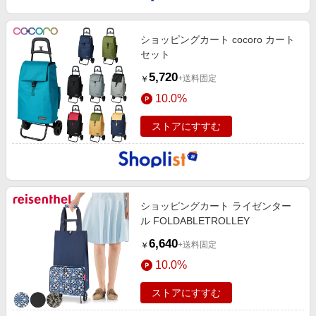
ショッピングカート cocoro カート
セット
5,720
+送料固定
￥
10.0%
ストアにすすむ
ショッピングカート ライゼンター
ル FOLDABLETROLLEY
6,640
+送料固定
￥
10.0%
ストアにすすむ