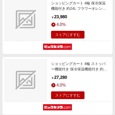
ショッピングカート 4輪 保冷保温
機能付き 約24L フラワーオレンジ
GM-125-F.OR
23,980
￥
4.0%
ストアにすすむ
ショッピングカート 4輪 ストッパ
ー機能付き 保冷保温機能付き 約
24L フラワーブルー GM-125ST-
27,280
￥
F.BL
4.0%
ストアにすすむ