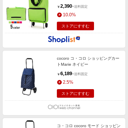
2,390
+送料固定
￥
10.0%
ストアにすすむ
cocoro コ・コロ ショッピングカー
トMarie ネイビー
6,189
+送料固定
￥
2.5%
ストアにすすむ
コ・コロ cocoro モード ショッピン