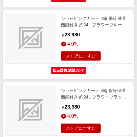
ショッピングカート 4輪 保冷保温
機能付き 約24L フラワーブルー
GM-125-F.BL
23,980
￥
4.0%
ストアにすすむ
ショッピングカート 4輪 保冷保温
機能付き 約24L フラワーブラック
GM-125-F.BK
23,980
￥
4.0%
ストアにすすむ