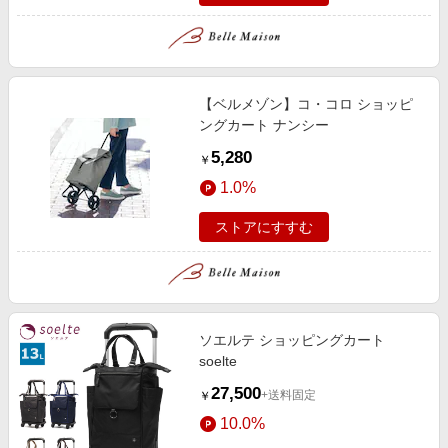
【ベルメゾン】コ・コロ ショッピ
ングカート ナンシー
5,280
￥
1.0%
ストアにすすむ
ソエルテ ショッピングカート
soelte
27,500
+送料固定
￥
10.0%