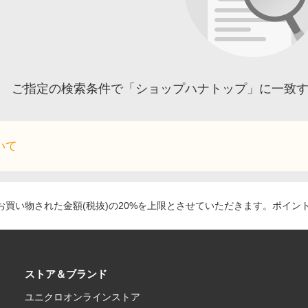
ご指定の検索条件で「ショップハナトップ」に一致
いて
買い物された金額(税抜)の20%を上限とさせていただきます。ポイン
ストア＆ブランド
ユニクロオンラインストア