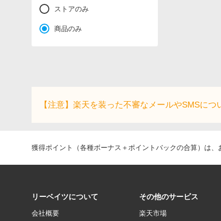
ストアのみ
商品のみ
【注意】楽天を装った不審なメールやSMSにつ
獲得ポイント（各種ボーナス＋ポイントバックの合算）は、お
リーベイツについて
その他のサービス
会社概要
楽天市場