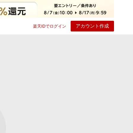
アカウント作成
楽天IDでログイン
ービス
プレイ
ヘルプ