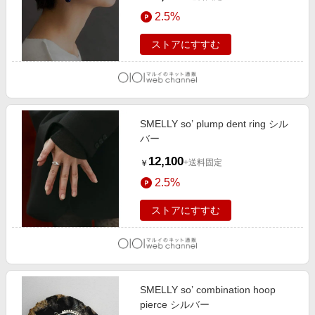
2.5%
ストアにすすむ
SMELLY so’ plump dent ring シル
バー
12,100
+送料固定
￥
2.5%
ストアにすすむ
SMELLY so’ combination hoop
pierce シルバー