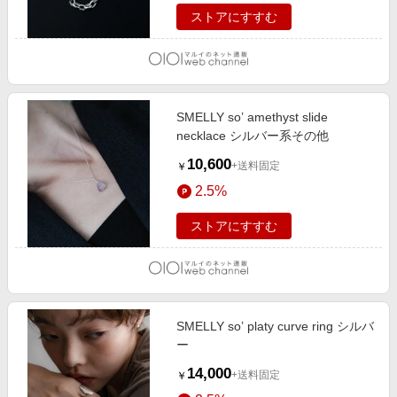
ストアにすすむ
SMELLY so’ amethyst slide
necklace シルバー系その他
10,600
+送料固定
￥
2.5%
ストアにすすむ
SMELLY so’ platy curve ring シルバ
ー
14,000
+送料固定
￥