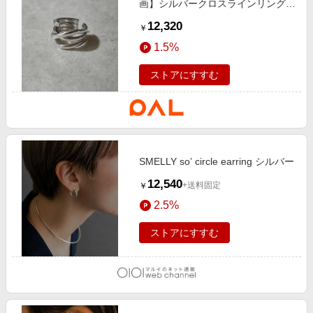
画】シルバークロスラインリング
シルバー
12,320
￥
1.5%
ストアにすすむ
SMELLY so’ circle earring シルバー
12,540
+送料固定
￥
2.5%
ストアにすすむ