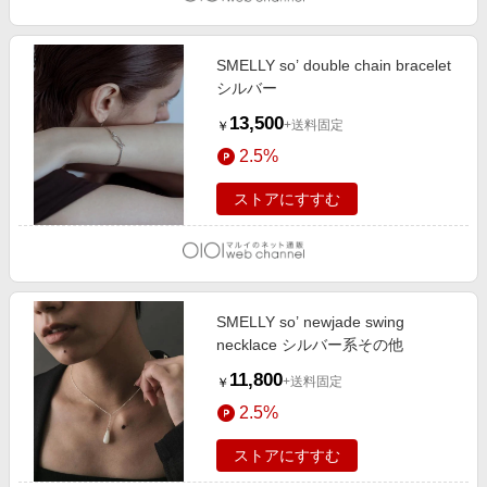
SMELLY so’ double chain bracelet
シルバー
13,500
+送料固定
￥
2.5%
ストアにすすむ
SMELLY so’ newjade swing
necklace シルバー系その他
11,800
+送料固定
￥
2.5%
ストアにすすむ