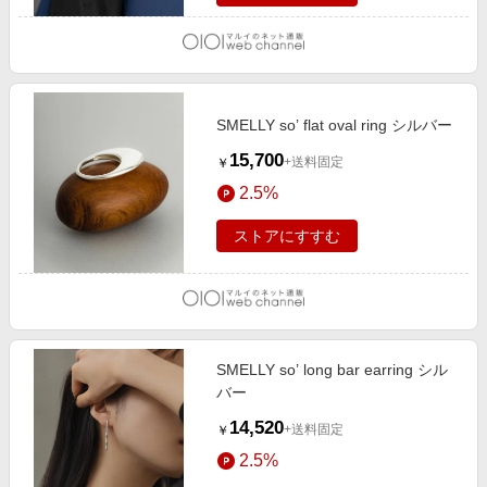
SMELLY so’ flat oval ring シルバー
15,700
+送料固定
￥
2.5%
ストアにすすむ
SMELLY so’ long bar earring シル
バー
14,520
+送料固定
￥
2.5%