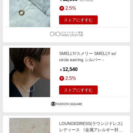
￥
2.5%
ストアにすすむ
SMELLY/スメリー SMELLY so'
circle earring シルバー -
12,540
￥
2.5%
ストアにすすむ
LOUNGEDRESS(ラウンジドレス)
レディース 《金属アレルギー対