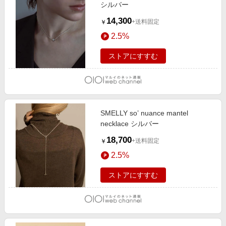
シルバー
14,300
+送料固定
￥
2.5%
ストアにすすむ
SMELLY so’ nuance mantel
necklace シルバー
18,700
+送料固定
￥
2.5%
ストアにすすむ