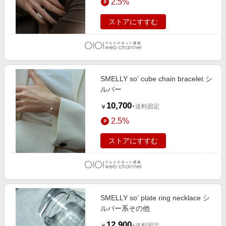
2.5%
ストアにすすむ
SMELLY so’ cube chain bracelet シ
ルバー
10,700
+送料固定
￥
2.5%
ストアにすすむ
SMELLY so’ plate ring necklace シ
ルバー系その他
12,900
+送料固定