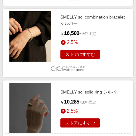
SMELLY so’ combination bracelet
シルバー
16,500
+送料固定
￥
2.5%
ストアにすすむ
SMELLY so’ solid ring シルバー
10,285
+送料固定
￥
2.5%
ストアにすすむ