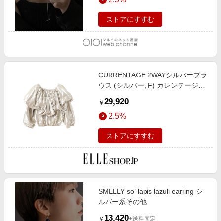
ストアにすすむ
CURRENTAGE 2WAYシルバーブラ
ウス (シルバー, F) カレンテージ
ELLE SHOP
29,920
￥
2.5%
ストアにすすむ
SMELLY so’ lapis lazuli earring シ
ルバー系その他
13,420
+送料固定
￥