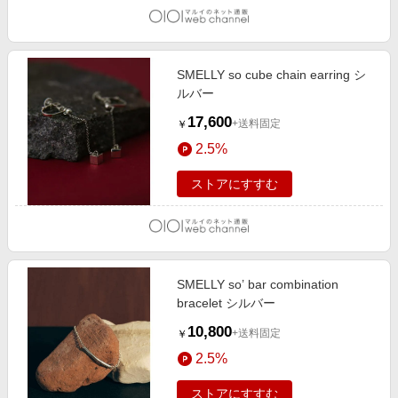
SMELLY so cube chain earring シ
ルバー
17,600
+送料固定
￥
2.5%
ストアにすすむ
SMELLY so’ bar combination
bracelet シルバー
10,800
+送料固定
￥
2.5%
ストアにすすむ