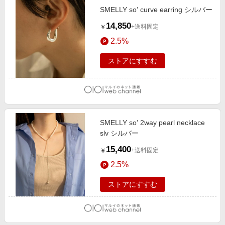
SMELLY so’ curve earring シルバー
14,850
+送料固定
￥
2.5%
ストアにすすむ
SMELLY so’ 2way pearl necklace
slv シルバー
15,400
+送料固定
￥
2.5%
ストアにすすむ