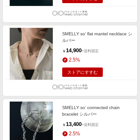
SMELLY so’ flat mantel necklace シ
ルバー
14,900
+送料固定
￥
2.5%
ストアにすすむ
SMELLY so’ connected chain
bracelet シルバー
13,400
+送料固定
￥
2.5%