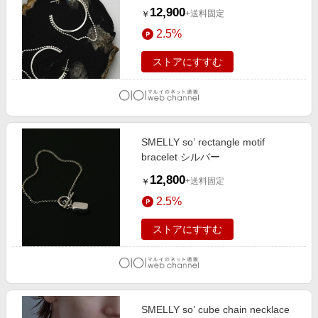
12,900
+送料固定
￥
2.5%
ストアにすすむ
SMELLY so’ rectangle motif
bracelet シルバー
12,800
+送料固定
￥
2.5%
ストアにすすむ
SMELLY so’ cube chain necklace