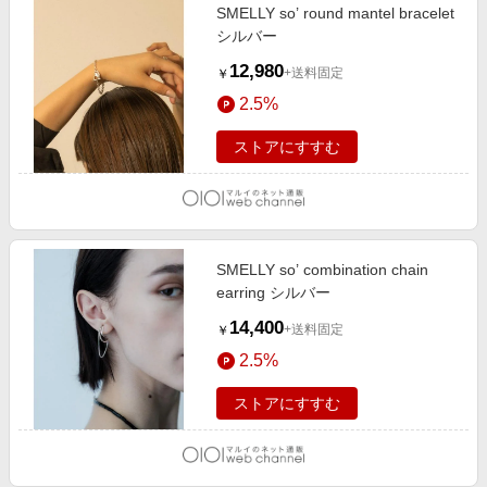
SMELLY so’ round mantel bracelet
シルバー
12,980
+送料固定
￥
2.5%
ストアにすすむ
SMELLY so’ combination chain
earring シルバー
14,400
+送料固定
￥
2.5%
ストアにすすむ