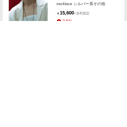
necklace シルバー系その他
15,600
+送料固定
￥
2.5%
ストアにすすむ
SMELLY so’ grain pierce シルバー
7,500
+送料固定
￥
2.5%
ストアにすすむ