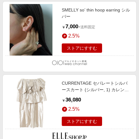
SMELLY so’ thin hoop earring シル
バー
7,000
+送料固定
￥
2.5%
ストアにすすむ
CURRENTAGE セパレートシルバ
ースカート (シルバー, 1) カレンテ
ージ ELLE SHOP
36,080
￥
2.5%
ストアにすすむ