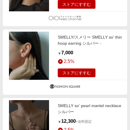
ストアにすすむ
SMELLY/スメリー SMELLY so' thin
hoop earring シルバー -
7,000
￥
2.5%
ストアにすすむ
SMELLY so’ pearl mantel necklace
シルバー
12,300
+送料固定
￥
2.5%