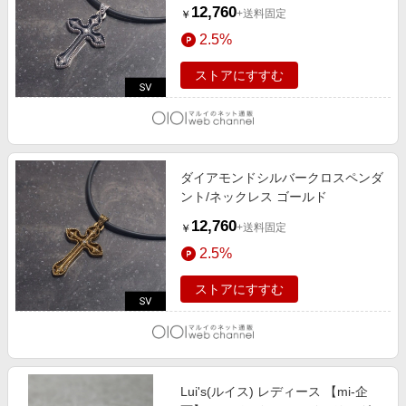
12,760
+送料固定
￥
2.5%
ストアにすすむ
ダイアモンドシルバークロスペンダ
ント/ネックレス ゴールド
12,760
+送料固定
￥
2.5%
ストアにすすむ
Lui's(ルイス) レディース 【mi-企