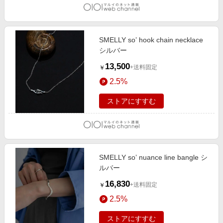
SMELLY so’ hook chain necklace
シルバー
13,500
+送料固定
￥
2.5%
ストアにすすむ
SMELLY so’ nuance line bangle シ
ルバー
16,830
+送料固定
￥
2.5%
ストアにすすむ