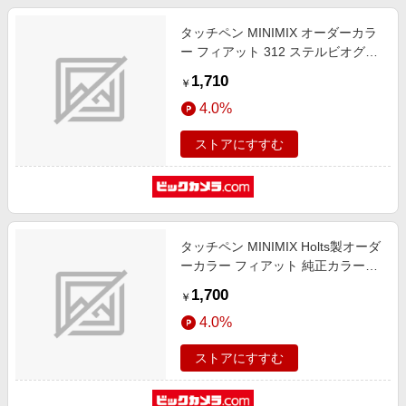
タッチペン MINIMIX オーダーカラ
ー フィアット 312 ステルビオグリ
ーン MMX57534
1,710
￥
4.0%
ストアにすすむ
タッチペン MINIMIX Holts製オーダ
ーカラー フィアット 純正カラーナ
ンバー312 20ml ステルビオグリー
1,700
￥
ン AD-MMX57534
4.0%
ストアにすすむ