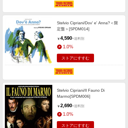
Stelvio Cipriani/Dov' e' Anna?＜限
定盤＞[SPDM014]
4,590
+送料別
￥
1.0%
ストアにすすむ
Stelvio Cipriani/Il Fauno Di
Marmo[SPDM006]
2,690
+送料別
￥
1.0%
ストアにすすむ