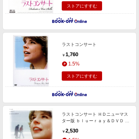
ストアにすすむ
ラストコンサート
1,760
￥
1.5%
ストアにすすむ
ラストコンサート ＨＤニューマス
ター版 ｂｌｕーｒａｙ＆ＤＶＤ Ｂ
ＯＸ プレミアムプライス版（数量
2,530
￥
限定版）（Ｂｌｕーｒａｙ Ｄｉｓ