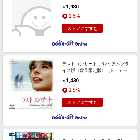
1,980
￥
1.5%
ストアにすすむ
ラストコンサート プレミアムプラ
イス版《数量限定版》（Ｂｌｕーｒ
ａｙ Ｄｉｓｃ）
1,430
￥
1.5%
ストアにすすむ