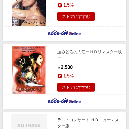
1.5%
ストアにすすむ
血みどろの入江ーＨＤリマスター版
ー
2,530
￥
1.5%
ストアにすすむ
ラストコンサート ＨＤニューマス
ター版