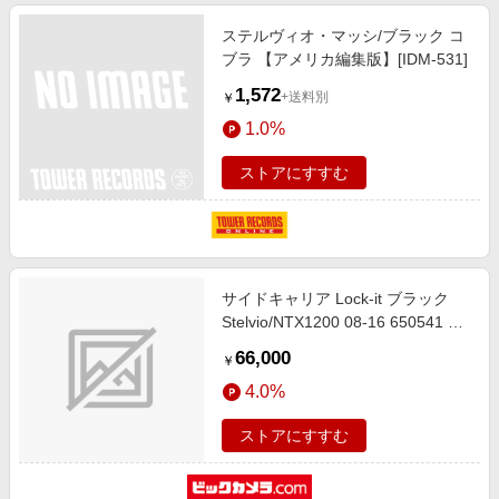
ステルヴィオ・マッシ/ブラック コ
ブラ 【アメリカ編集版】[IDM-531]
1,572
+送料別
￥
1.0%
ストアにすすむ
サイドキャリア Lock-it ブラック
Stelvio/NTX1200 08-16 650541 00
01
66,000
￥
4.0%
ストアにすすむ