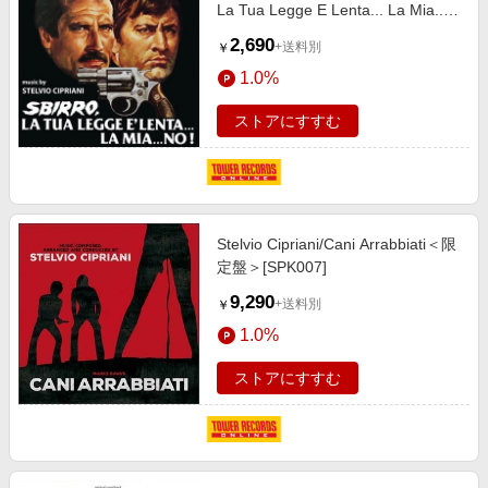
La Tua Legge E Lenta... La Mia...
No!)[CDDM306]
2,690
+送料別
￥
1.0%
ストアにすすむ
Stelvio Cipriani/Cani Arrabbiati＜限
定盤＞[SPK007]
9,290
+送料別
￥
1.0%
ストアにすすむ