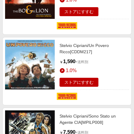
ストアにすすむ
Stelvio Cipriani/Un Povero
Ricco[CDDM217]
1,590
+送料別
￥
1.0%
ストアにすすむ
Stelvio Cipriani/Sono Stato un
Agente CIA[MPILP008]
7,590
+送料別
￥