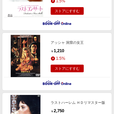
1.5%
ｃ）
ストアにすすむ
アッシャ 洞窟の女王
1,210
￥
1.5%
ストアにすすむ
ラストハーレム ＨＤリマスター版
2,750
￥