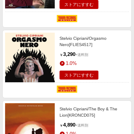
ストアにすすむ
Stelvio Cipriani/Orgasmo
Nero[FLIES4517]
3,290
+送料別
￥
1.0%
ストアにすすむ
Stelvio Cipriani/The Boy & The
Lion[KRONCD075]
4,890
+送料別
￥
1.0%