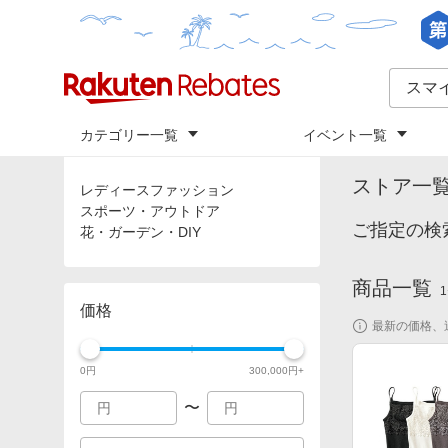
カテゴリー一覧
イベント一覧
トップ
「
ス
カテゴリ
ストア一
レディースファッション
スポーツ・アウトドア
ご指定の検
花・ガーデン・DIY
商品一覧
1
価格
最新の価格、
0
円
300,000
円+
〜