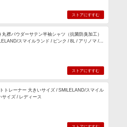
ストアにすすむ
つ付き丸襟パウダーサテン半袖シャツ（抗菌防臭加工）
ND/スマイルランド / ピンク / 8L / アリノマ /
ストアにすすむ
トレーナー 大きいサイズ / SMILELAND/スマイル
大きいサイズ / レディース
ストアにすすむ