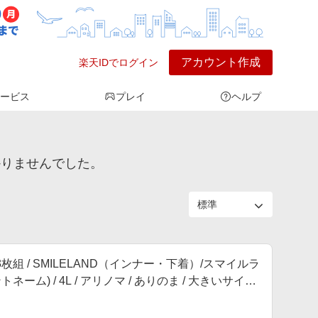
アカウント作成
楽天IDでログイン
ービス
プレイ
ヘルプ
かりませんでした。
枚組 / SMILELAND（インナー・下着）/スマイルラ
ム) / 4L / アリノマ / ありのま / 大きいサイズ