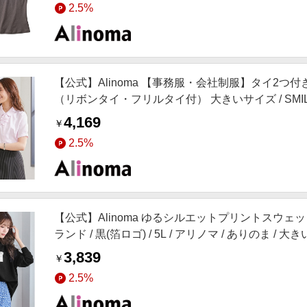
2.5%
【公式】Alinoma 【事務服・会社制服】タイ2
（リボンタイ・フリルタイ付） 大きいサイズ / SMILELA
ありのま / 大きいサイズ / レディース
4,169
￥
2.5%
【公式】Alinoma ゆるシルエットプリントスウェット
ランド / 黒(箔ロゴ) / 5L / アリノマ / ありのま / 
3,839
￥
2.5%