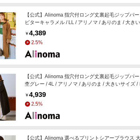
【公式】Alinoma 指穴付ロング丈裏起毛ジップパーカー
ビターキャラメル / LL / アリノマ / ありのま / 大
4,389
￥
2.5%
【公式】Alinoma 指穴付ロング丈裏起毛ジップパーカー
杢グレー / 4L / アリノマ / ありのま / 大きいサイズ 
4,939
￥
2.5%
【公式】Alinoma 選べるプリントシアーブラウス 大き