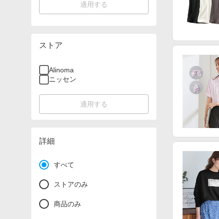
適用する
ストア
Alinoma
ニッセン
適用する
詳細
すべて
ストアのみ
商品のみ