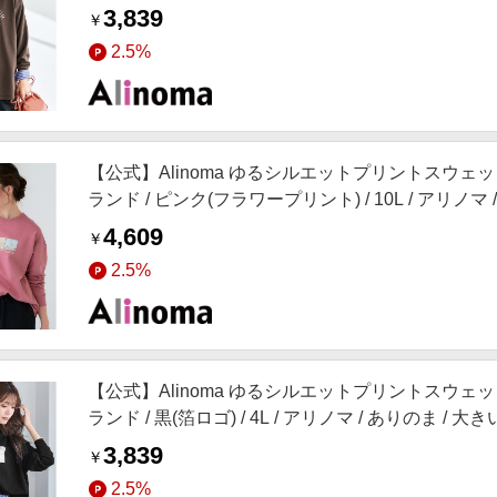
3,839
￥
2.5%
【公式】Alinoma ゆるシルエットプリントスウェット
ランド / ピンク(フラワープリント) / 10L / アリノマ
4,609
￥
2.5%
【公式】Alinoma ゆるシルエットプリントスウェット
ランド / 黒(箔ロゴ) / 4L / アリノマ / ありのま / 
3,839
￥
2.5%