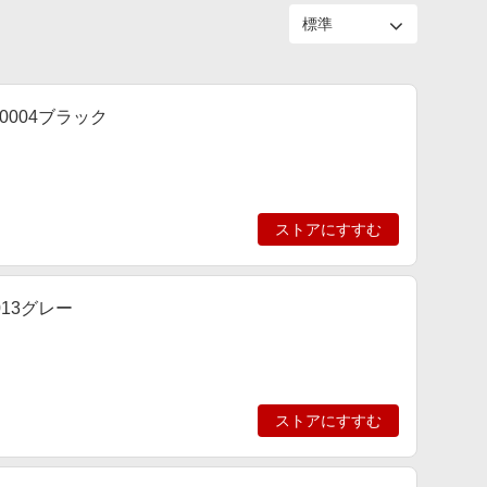
0004ブラック
ストアにすすむ
013グレー
ストアにすすむ