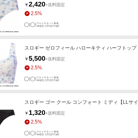
2,420
￥
+送料固定
2.5%
スロギー ゼロフィール ハローキティ ハーフトップ【
5,500
￥
+送料固定
2.5%
スロギー ゴー クール コンフォート ミディ【LLサイ
1,320
￥
+送料固定
2.5%