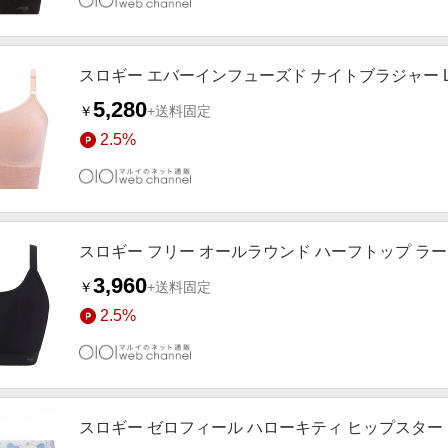
スロギー エバーインフューズド ナイトブラジャー L
5,280
￥
+送料固定
2.5%
スロギー フリー オールラウンド ハーフトップ ラージ
3,960
￥
+送料固定
2.5%
スロギー ゼロフィール ハローキティ ヒップスター 