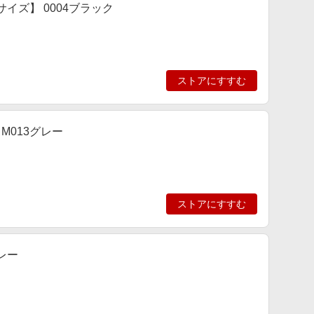
サイズ】 0004ブラック
ストアにすすむ
M013グレー
ストアにすすむ
レー