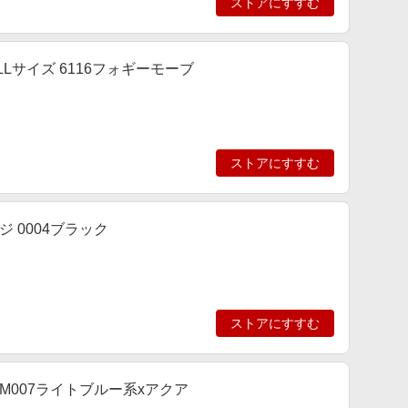
ストアにすすむ
Lサイズ 6116フォギーモーブ
ストアにすすむ
 0004ブラック
ストアにすすむ
M007ライトブルー系xアクア