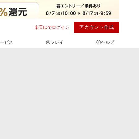
アカウント作成
楽天IDでログイン
ービス
プレイ
ヘルプ