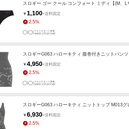
スロギー ゴー クール コンフォート ミディ【(M、L
1,100
￥
+送料固定
2.5%
スロギーG063 ハローキティ 腹巻付きニットパンツ 
4,950
￥
+送料固定
2.5%
スロギーG063 ハローキティ ニットトップ M013グ
6,930
￥
+送料固定
2.5%