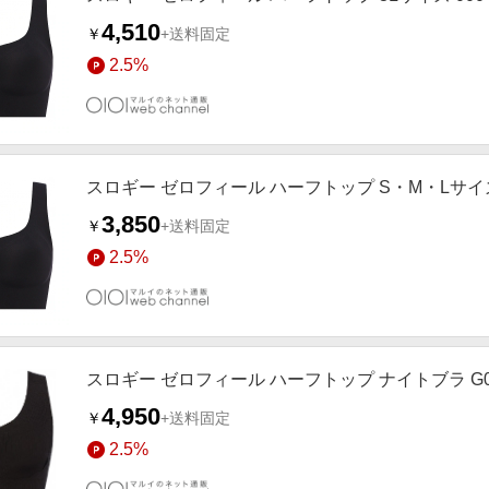
4,510
￥
+送料固定
2.5%
スロギー ゼロフィール ハーフトップ S・M・Lサイズ
3,850
￥
+送料固定
2.5%
スロギー ゼロフィール ハーフトップ ナイトブラ G0
4,950
￥
+送料固定
2.5%