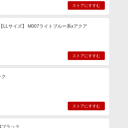
ストアにすすむ
LLサイズ】 M007ライトブルー系xアクア
ストアにすすむ
ック
ストアにすすむ
04ブラック