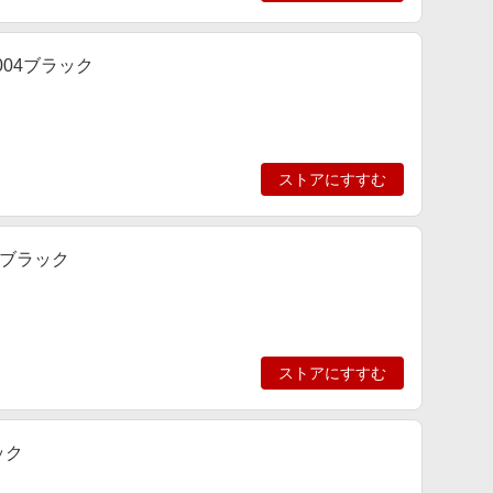
004ブラック
ストアにすすむ
4ブラック
ストアにすすむ
ック