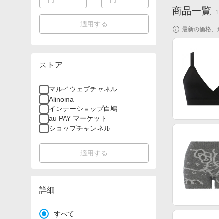
商品一覧
1
適用する
最新の価格、
ストア
マルイウェブチャネル
Alinoma
インナーショップ白鳩
au PAY マーケット
ショップチャンネル
適用する
詳細
すべて