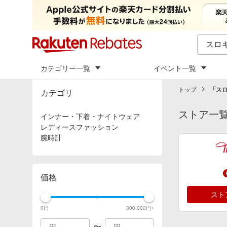
カテゴリー一覧
イベント一覧
トップ
「
ス
カテゴリ
ストア一
インナー・下着・ナイトウェア
レディースファッション
腕時計
価格
スト
0
円
300,000
円+
〜