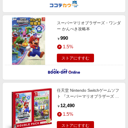
スーパーマリオブラザーズ・ワンダ
ー かんぺき攻略本
990
￥
1.5%
ストアにすすむ
任天堂 Nintendo Switchゲームソフ
ト 『スーパーマリオブラザーズ ワ
ンダー・ピクミン4』ダブルパック
12,490
￥
HAC-R-ZAAGA
1.5%
ストアにすすむ