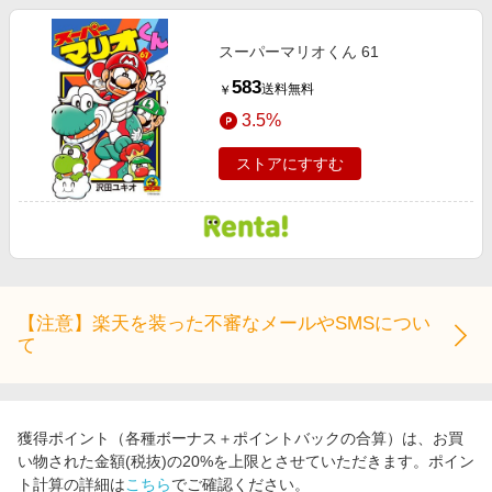
スーパーマリオくん 61
583
送料無料
￥
3.5%
ストアにすすむ
【注意】楽天を装った不審なメールやSMSについ
て
獲得ポイント（各種ボーナス＋ポイントバックの合算）は、お買
い物された金額(税抜)の20%を上限とさせていただきます。ポイン
ト計算の詳細は
こちら
でご確認ください。