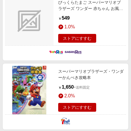
びっくらたまご スーパーマリオブ
ラザーズ ワンダー 赤ちゃん お風呂
グッズ 日用品
549
￥
1.0%
ストアにすすむ
スーパーマリオブラザーズ・ワンダ
ーかんぺき攻略本
1,650
+送料固定
￥
2.0%
ストアにすすむ