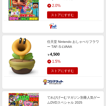
2.0%
ストアにすすむ
任天堂 Nintendo おしゃべりフラワ
ー TAF-S-LVAAA
4,500
￥
1.5%
ストアにすすむ
てれびげーむマガジン別冊人気ゲー
ムDVDスペシャル 2025