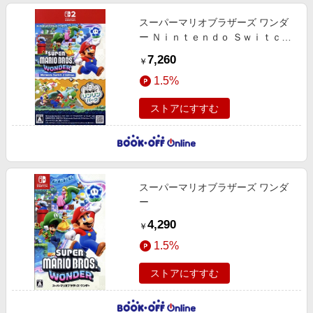
スーパーマリオブラザーズ ワンダ
ー Ｎｉｎｔｅｎｄｏ Ｓｗｉｔｃｈ
２ Ｅｄｉｔｉｏｎ ＋ みんなでリン
7,260
￥
リンパーク
1.5%
ストアにすすむ
スーパーマリオブラザーズ ワンダ
ー
4,290
￥
1.5%
ストアにすすむ