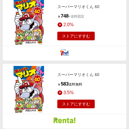
スーパーマリオくん 60
748
+送料固定
￥
2.0%
ストアにすすむ
スーパーマリオくん 60
583
送料無料
￥
3.5%
ストアにすすむ