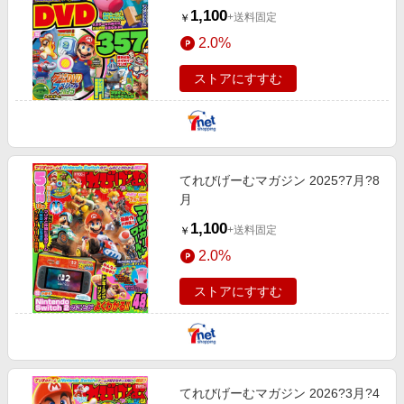
1,100
+送料固定
￥
2.0%
ストアにすすむ
てれびげーむマガジン 2025?7月?8
月
1,100
+送料固定
￥
2.0%
ストアにすすむ
てれびげーむマガジン 2026?3月?4