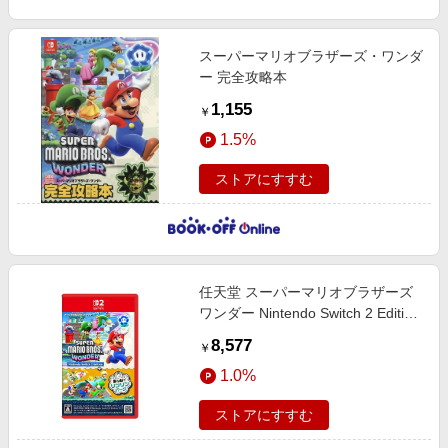
スーパーマリオブラザーズ・ワンダ
ー 完全攻略本
1,155
￥
1.5%
ストアにすすむ
任天堂 スーパーマリオブラザーズ
ワンダー Nintendo Switch 2 Edition
+ みんなでリンリンパーク NXS-P-
8,577
￥
AQMXB
1.0%
ストアにすすむ