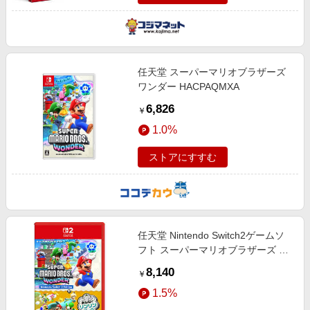
任天堂 スーパーマリオブラザーズ
ワンダー HACPAQMXA
6,826
￥
1.0%
ストアにすすむ
任天堂 Nintendo Switch2ゲームソ
フト スーパーマリオブラザーズ ワ
ンダー Nintendo Switch 2 Edition
8,140
￥
＋ みんなでリンリンパーク NXS-P-
1.5%
AQMXB