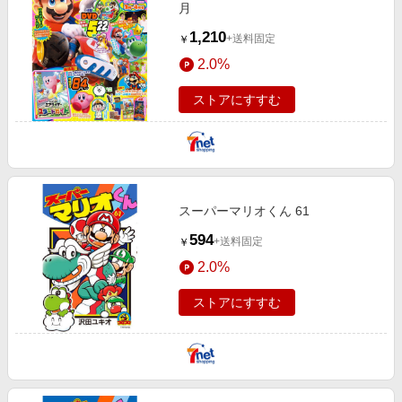
月
1,210
+送料固定
￥
2.0%
ストアにすすむ
スーパーマリオくん 61
594
+送料固定
￥
2.0%
ストアにすすむ