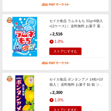
セイカ食品 ラムネもち 32g×8個入
×(2ケース)｜ 送料無料 お菓子 菓子
おかし もち 餅 モチ ラムネ
2,516
￥
1.0%
ストアにすすむ
セイカ食品 ボンタンアメ 14粒×10
個入｜ 送料無料 お菓子 飴 箱 ソフ
トキャンディ ボンタン
2,300
￥
1.0%
ストアにすすむ