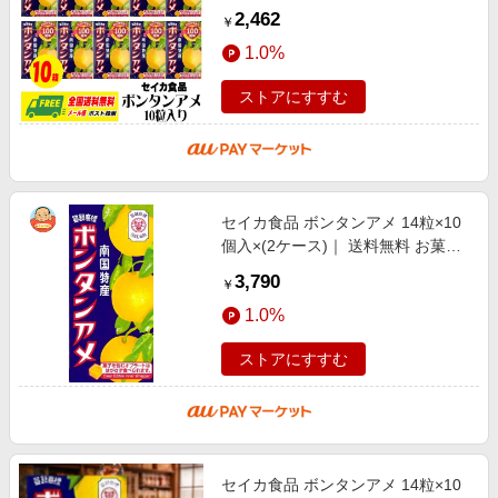
2,462
￥
1.0%
ストアにすすむ
セイカ食品 ボンタンアメ 14粒×10
個入×(2ケース)｜ 送料無料 お菓子
飴 箱 ソフトキャンディ ボンタン
3,790
￥
1.0%
ストアにすすむ
セイカ食品 ボンタンアメ 14粒×10