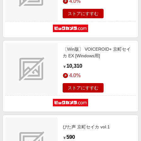
4.0%
ストアにすすむ
〔Win版〕 VOICEROID+ 京町セイ
カ EX [Windows用]
10,310
￥
4.0%
ストアにすすむ
ぴた声 京町セイカ vol.1
590
￥