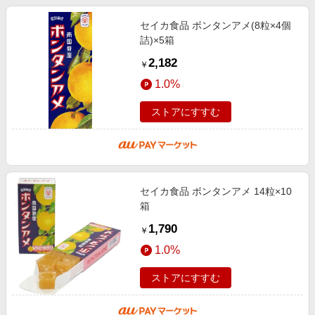
セイカ食品 ボンタンアメ(8粒×4個
詰)×5箱
2,182
￥
1.0%
ストアにすすむ
セイカ食品 ボンタンアメ 14粒×10
箱
1,790
￥
1.0%
ストアにすすむ