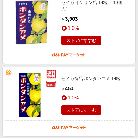
セイカ ボンタン飴 14粒 （10個
入）
3,903
￥
1.0%
ストアにすすむ
セイカ食品 ボンタンアメ 14粒
450
￥
1.0%
ストアにすすむ