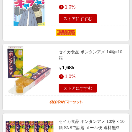
1.0%
ストアにすすむ
セイカ食品 ボンタンアメ 14粒×10
箱
1,685
￥
1.0%
ストアにすすむ
セイカ食品 ボンタンアメ 10粒 × 10
箱 SNSで話題 メール便 送料無料