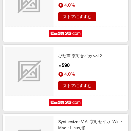
4.0%
ストアにすすむ
ぴた声 京町セイカ vol.2
590
￥
4.0%
ストアにすすむ
Synthesizer V AI 京町セイカ [Win・
Mac・Linux用]