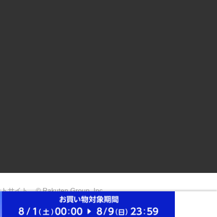
ントサイト
© Rakuten Group, Inc.