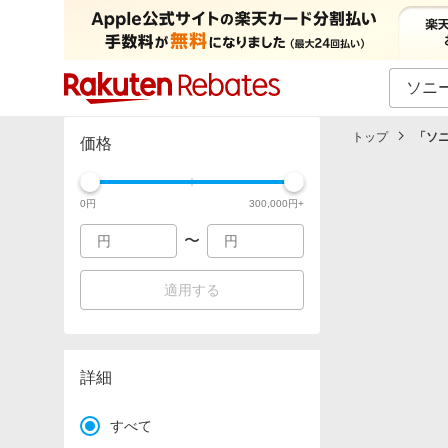
カテゴリー一覧
イベント一覧
トップ
「
ソ
価格
0
円
300,000
円+
〜
適用する
詳細
すべて