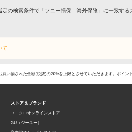
指定の検索条件で「ソニー損保 海外保険」に一致する
いて
買い物された金額(税抜)の20%を上限とさせていただきます。ポイン
ストア＆ブランド
ユニクロオンラインストア
GU（ジーユー）