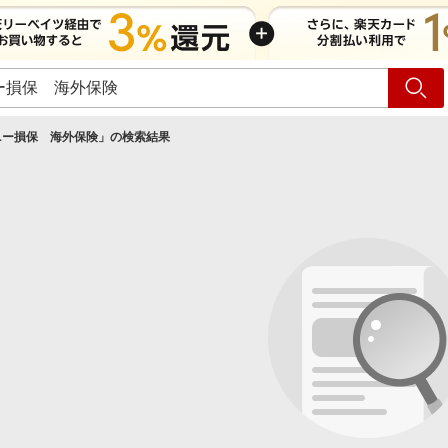
ショッピング
旅行
サ
ニー損保 海外保険
」の検索結果