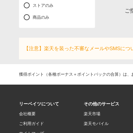
ストアのみ
ご
商品のみ
【注意】楽天を装った不審なメールやSMSにつ
獲得ポイント（各種ボーナス＋ポイントバックの合算）は、お
リーベイツについて
その他のサービス
会社概要
楽天市場
ご利用ガイド
楽天モバイル