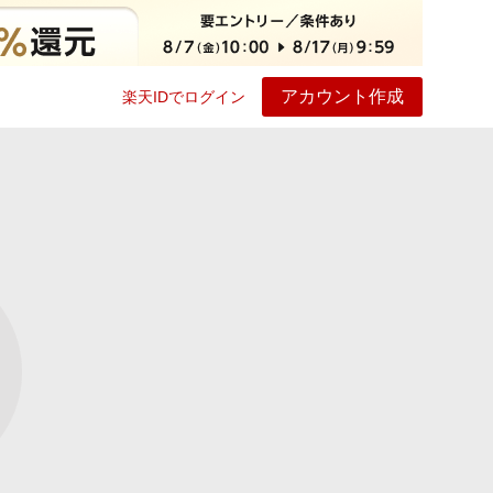
アカウント作成
楽天IDでログイン
ービス
プレイ
ヘルプ