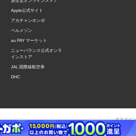
資生堂オンラインストア
Apple公式サイト
アカチャンホンポ
ベルメゾン
au PAY マーケット
ニューバランス公式オンラ
インストア
JAL 国際線航空券
DHC
楽天ポイ