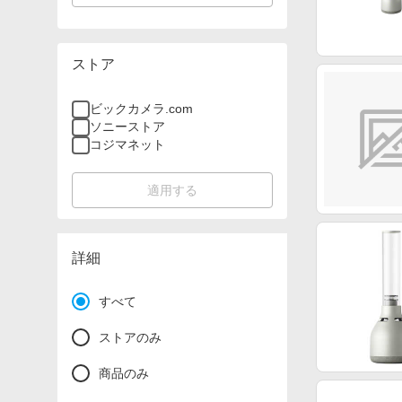
ストア
ビックカメラ.com
ソニーストア
コジマネット
適用する
詳細
すべて
ストアのみ
商品のみ