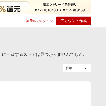
アカウント作成
楽天IDでログイン
ービス
プレイ
ヘルプ
カー」に一致するストアは見つかりませんでした。