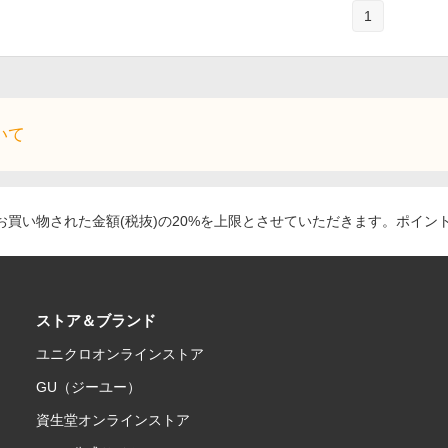
1
いて
買い物された金額(税抜)の20%を上限とさせていただきます。ポイン
ストア＆ブランド
ユニクロオンラインストア
GU（ジーユー）
資生堂オンラインストア