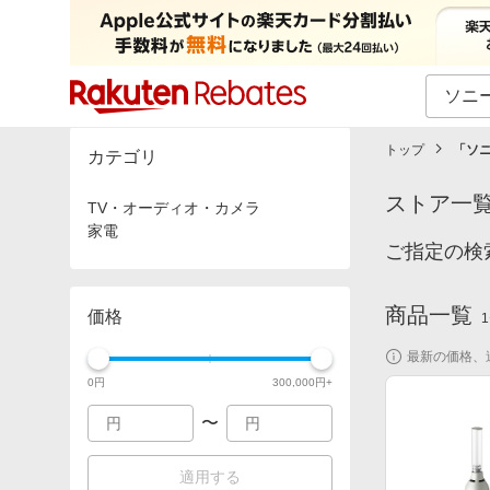
カテゴリー一覧
イベント一覧
トップ
「
ソニ
カテゴリ
ストア一
TV・オーディオ・カメラ
家電
ご指定の検
商品一覧
価格
1
最新の価格、
0
円
300,000
円+
〜
適用する