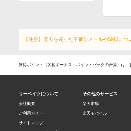
【注意】楽天を装った不審なメールやSMSにつ
獲得ポイント（各種ボーナス＋ポイントバックの合算）は、お
リーベイツについて
その他のサービス
会社概要
楽天市場
ご利用ガイド
楽天モバイル
サイトマップ