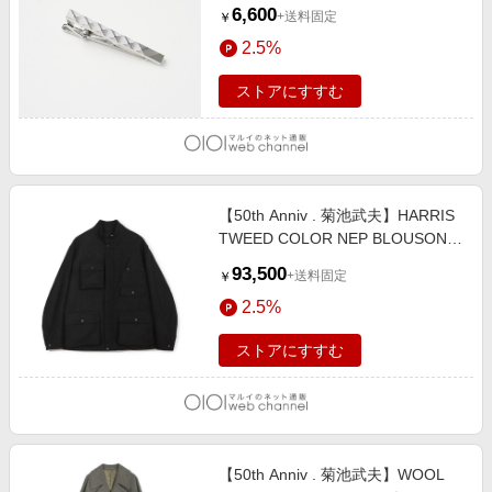
6,600
+送料固定
￥
2.5%
ストアにすすむ
【50th Anniv . 菊池武夫】HARRIS
TWEED COLOR NEP BLOUSON
ブラック
93,500
+送料固定
￥
2.5%
ストアにすすむ
【50th Anniv . 菊池武夫】WOOL