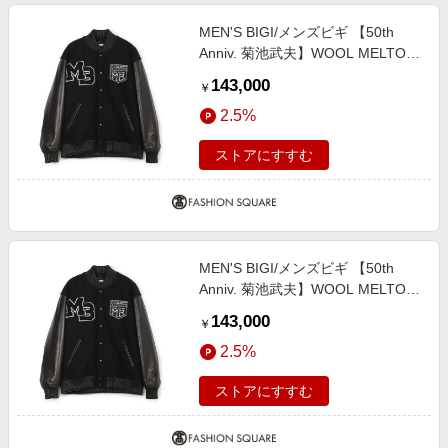
MEN'S BIGI/メンズビギ 【50th
Anniv. 菊池武夫】WOOL MELTON
STADIUM JAMPER ブラック ４
143,000
￥
2.5%
ストアにすすむ
MEN'S BIGI/メンズビギ 【50th
Anniv. 菊池武夫】WOOL MELTON
STADIUM JAMPER ブラック ３
143,000
￥
2.5%
ストアにすすむ