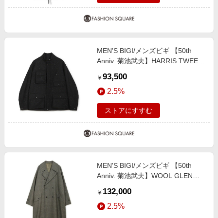
MEN'S BIGI/メンズビギ 【50th
Anniv. 菊池武夫】HARRIS TWEED
COLOR NEP BLOUSON ブラック
93,500
￥
２
2.5%
ストアにすすむ
MEN'S BIGI/メンズビギ 【50th
Anniv. 菊池武夫】WOOL GLEN
PLAID COAT カーキ系 ３
132,000
￥
2.5%