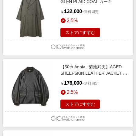
GLEN PLAID COAT カーキ
132,000
+送料固定
￥
2.5%
ストアにすすむ
【50th Anniv . 菊池武夫】AGED
SHEEPSKIN LEATHER JACKET ブ
ラウン
176,000
+送料固定
￥
2.5%
ストアにすすむ