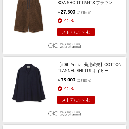
BOA SHORT PANTS ブラウン
27,500
+送料固定
￥
2.5%
ストアにすすむ
【50th Anniv . 菊池武夫】COTTON
FLANNEL SHIRTS ネイビー
33,000
+送料固定
￥
2.5%
ストアにすすむ