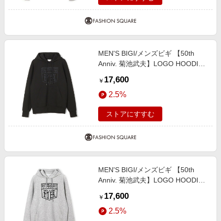
MEN'S BIGI/メンズビギ 【50th
Anniv. 菊池武夫】LOGO HOODIE
ブラック ２
17,600
￥
2.5%
ストアにすすむ
MEN'S BIGI/メンズビギ 【50th
Anniv. 菊池武夫】LOGO HOODIE
グレー １
17,600
￥
2.5%