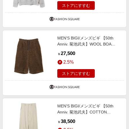
ストアにすすむ
MEN'S BIGI/メンズビギ 【50th
Anniv. 菊池武夫】WOOL BOA
SHORT PANTS ブラウン ３
27,500
￥
2.5%
ストアにすすむ
MEN'S BIGI/メンズビギ 【50th
Anniv. 菊池武夫】COTTON
CORDUROY WIDE PANTS オフホ
38,500
￥
ワイト ３