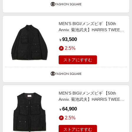
MEN'S BIGI/メンズビギ 【50th
Anniv. 菊池武夫】HARRIS TWEED
COLOR NEP BLOUSON ブラック
93,500
￥
１
2.5%
ストアにすすむ
MEN'S BIGI/メンズビギ 【50th
Anniv. 菊池武夫】HARRIS TWEED
COLOR NEP VEST ブラック ３
64,900
￥
2.5%
ストアにすすむ