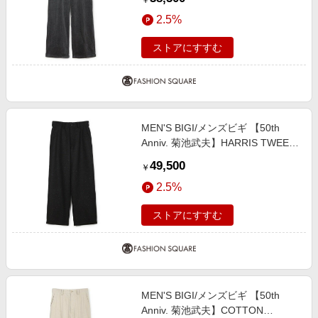
￥
１
2.5%
ストアにすすむ
MEN'S BIGI/メンズビギ 【50th
Anniv. 菊池武夫】HARRIS TWEED
COLOR NEP PANTS ブラック ２
49,500
￥
2.5%
ストアにすすむ
MEN'S BIGI/メンズビギ 【50th
Anniv. 菊池武夫】COTTON