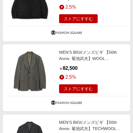
３
2.5%
ストアにすすむ
MEN'S BIGI/メンズビギ 【50th
Anniv. 菊池武夫】WOOL
HOUNDSTOOTH JACKET カーキ
82,500
￥
１
2.5%
ストアにすすむ
MEN'S BIGI/メンズビギ 【50th
Anniv. 菊池武夫】TECHWOOL