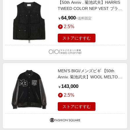
【50th Anniv . 菊池武夫】HARRIS
TWEED COLOR NEP VEST ブラッ
ク
64,900
+送料固定
￥
2.5%
ストアにすすむ
MEN'S BIGI/メンズビギ 【50th
Anniv. 菊池武夫】WOOL MELTON
STADIUM JAMPER ブラック ２
143,000
￥
2.5%
ストアにすすむ