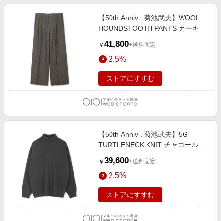
【50th Anniv . 菊池武夫】WOOL
HOUNDSTOOTH PANTS カーキ
41,800
+送料固定
￥
2.5%
ストアにすすむ
【50th Anniv . 菊池武夫】5G
TURTLENECK KNIT チャコールグ
レー
39,600
+送料固定
￥
2.5%
ストアにすすむ