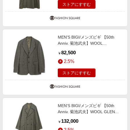
ストアにすすむ
MEN'S BIGI/メンズビギ 【50th
Anniv. 菊池武夫】WOOL
HOUNDSTOOTH JACKET カーキ
82,500
￥
２
2.5%
ストアにすすむ
MEN'S BIGI/メンズビギ 【50th
Anniv. 菊池武夫】WOOL GLEN
PLAID COAT カーキ系 ２
132,000
￥
2.5%