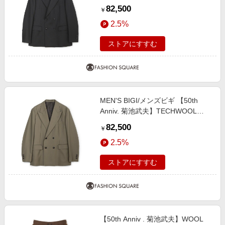
TWILL TAILORED JACKET ブラッ
82,500
￥
ク １
2.5%
ストアにすすむ
MEN'S BIGI/メンズビギ 【50th
Anniv. 菊池武夫】TECHWOOL
TWILL TAILORED JACKET ベージ
82,500
￥
ュ ２
2.5%
ストアにすすむ
【50th Anniv . 菊池武夫】WOOL