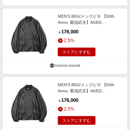
MEN'S BIGI/メンズビギ 【50th
Anniv. 菊池武夫】AGED
SHEEPSKIN LEATHER JACKET ブ
176,000
￥
ラウン ３
2.5%
ストアにすすむ
MEN'S BIGI/メンズビギ 【50th
Anniv. 菊池武夫】AGED
SHEEPSKIN LEATHER JACKET ブ
176,000
￥
ラウン ４
2.5%
ストアにすすむ