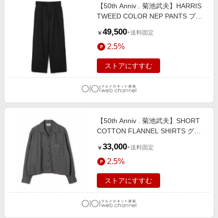
【50th Anniv . 菊池武夫】HARRIS
TWEED COLOR NEP PANTS ブラ
ック
49,500
+送料固定
￥
2.5%
ストアにすすむ
【50th Anniv . 菊池武夫】SHORT
COTTON FLANNEL SHIRTS グレ
ー
33,000
+送料固定
￥
2.5%
ストアにすすむ