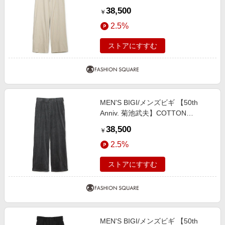
CORDUROY WIDE PANTS オフホ
38,500
￥
ワイト ２
2.5%
ストアにすすむ
MEN'S BIGI/メンズビギ 【50th
Anniv. 菊池武夫】COTTON
CORDUROY WIDE PANTS グレー
38,500
￥
１
2.5%
ストアにすすむ
MEN'S BIGI/メンズビギ 【50th