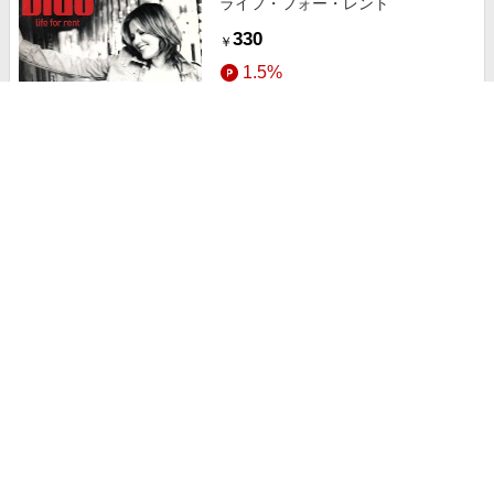
ライフ・フォー・レント
330
￥
1.5%
ストアにすすむ
【輸入盤】Ｈｅｒｅ Ｗｉｔｈ Ｍｅ
330
￥
1.5%
ストアにすすむ