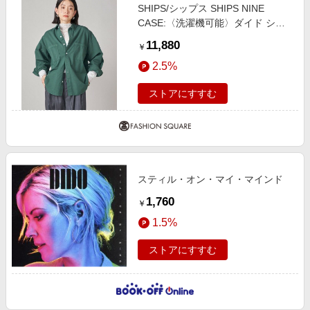
SHIPS/シップス SHIPS NINE
CASE:〈洗濯機可能〉ダイド シャ
ツ グリーン ONE SIZE
11,880
￥
2.5%
ストアにすすむ
スティル・オン・マイ・マインド
1,760
￥
1.5%
ストアにすすむ