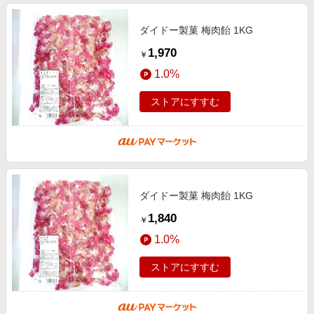
ダイドー製菓 梅肉飴 1KG
1,970
￥
1.0%
ストアにすすむ
ダイドー製菓 梅肉飴 1KG
1,840
￥
1.0%
ストアにすすむ