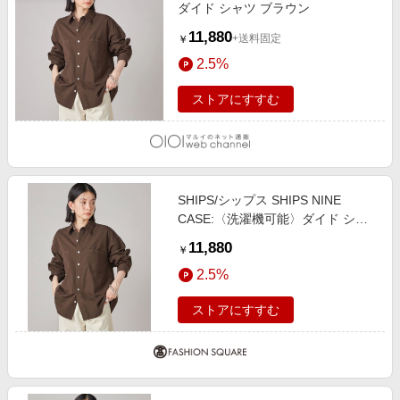
ダイド シャツ ブラウン
11,880
+送料固定
￥
2.5%
ストアにすすむ
SHIPS/シップス SHIPS NINE
CASE:〈洗濯機可能〉ダイド シャ
ツ ブラウン ONE SIZE
11,880
￥
2.5%
ストアにすすむ