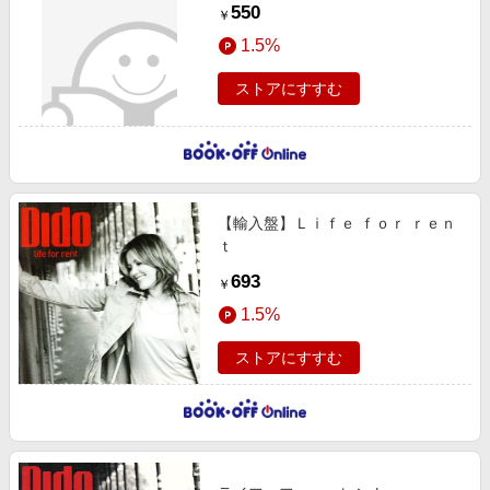
550
￥
1.5%
ストアにすすむ
【輸入盤】Ｌｉｆｅ ｆｏｒ ｒｅｎ
ｔ
693
￥
1.5%
ストアにすすむ