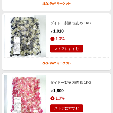
ダイドー製菓 塩あめ 1KG
1,910
￥
1.0%
ストアにすすむ
ダイドー製菓 梅肉飴 1KG
1,800
￥
1.0%
ストアにすすむ