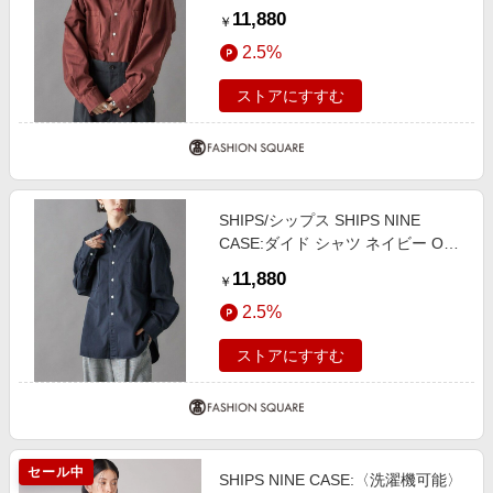
SIZE
11,880
￥
2.5%
ストアにすすむ
SHIPS/シップス SHIPS NINE
CASE:ダイド シャツ ネイビー ONE
SIZE
11,880
￥
2.5%
ストアにすすむ
セール中
SHIPS NINE CASE:〈洗濯機可能〉