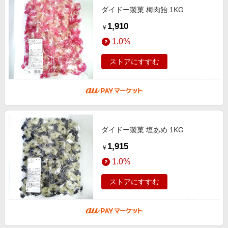
ダイドー製菓 梅肉飴 1KG
1,910
￥
1.0%
ストアにすすむ
ダイドー製菓 塩あめ 1KG
1,915
￥
1.0%
ストアにすすむ