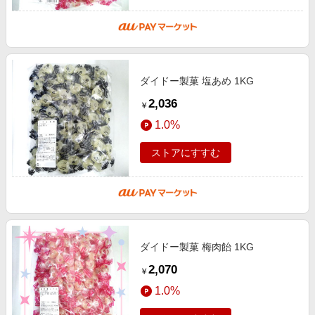
ダイドー製菓 塩あめ 1KG
2,036
￥
1.0%
ストアにすすむ
ダイドー製菓 梅肉飴 1KG
2,070
￥
1.0%