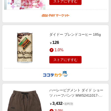
ストアにすすむ
ダイドー ブレンドコーヒー 185g
126
￥
1.0%
ストアにすすむ
ハーレーピグメント ダイド ショー
ツ ハーフパンツ MWS2411017-
CFB
3,432
+送料別
￥
3.0%