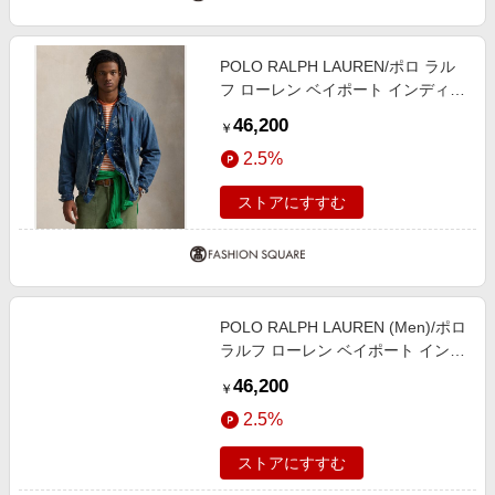
POLO RALPH LAUREN/ポロ ラル
フ ローレン ベイポート インディゴ
ダイド デニム ジャケット 400ブル
46,200
￥
ー S
2.5%
ストアにすすむ
POLO RALPH LAUREN (Men)/ポロ
ラルフ ローレン ベイポート インデ
ィゴダイド デニム ジャケット
46,200
￥
MNPOOTW16021601 400ブルー
2.5%
コート・ジャケット【三越伊勢丹/
公式】
ストアにすすむ