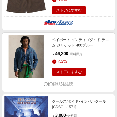
ストアにすすむ
ベイポート インディゴダイド デニ
ム ジャケット 400ブルー
46,200
+送料固定
￥
2.5%
ストアにすすむ
クールス/ダイド･イン･ザ･クール
[CDSOL-1571]
3,080
+送料別
￥