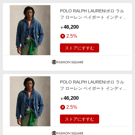
POLO RALPH LAUREN/ポロ ラル
フ ローレン ベイポート インディゴ
ダイド デニム ジャケット 400ブル
46,200
￥
ー M
2.5%
ストアにすすむ
POLO RALPH LAUREN/ポロ ラル
フ ローレン ベイポート インディゴ
ダイド デニム ジャケット 400ブル
46,200
￥
ー L
2.5%
ストアにすすむ