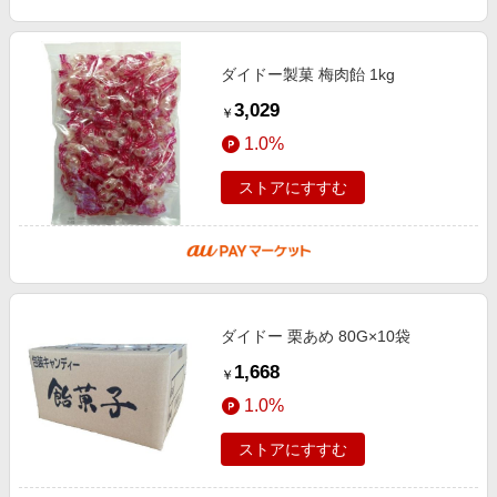
ダイドー製菓 梅肉飴 1kg
3,029
￥
1.0%
ストアにすすむ
ダイドー 栗あめ 80G×10袋
1,668
￥
1.0%
ストアにすすむ