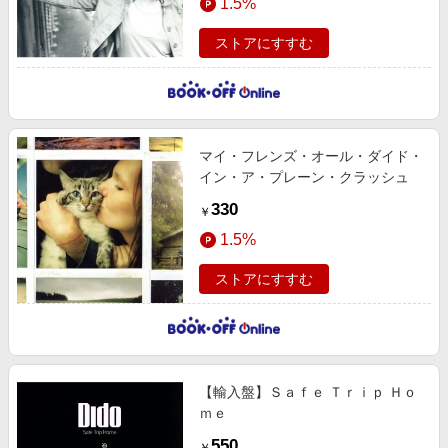
1.5%
ストアにすすむ
マイ・フレンズ・オール・ダイド・
イン・ア・プレーン・クラッシュ
330
￥
1.5%
ストアにすすむ
【輸入盤】Ｓａｆｅ Ｔｒｉｐ Ｈｏ
ｍｅ
550