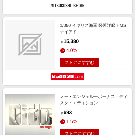
1/350 イギリス海軍 軽巡洋艦 HMS
ナイアド
15,380
￥
4.0%
ストアにすすむ
ノー・エンジェルーボーナス・ディ
スク・エディション
693
￥
1.5%
ストアにすすむ