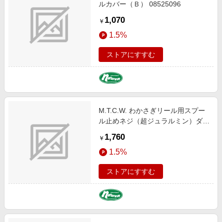
ルカバー（Ｂ） 08525096
1,070
￥
1.5%
ストアにすすむ
M.T.C.W. わかさぎリール用スプー
ル止めネジ（超ジュラルミン）ダイ
ワ クリスティア ＡＩＲシリーズ用
1,760
￥
チタンゴールド
1.5%
ストアにすすむ