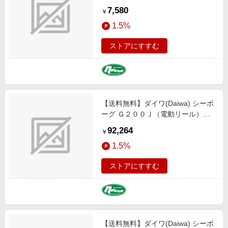
ー 08526066
7,580
￥
1.5%
ストアにすすむ
【送料無料】ダイワ(Daiwa) シーボ
ーグ Ｇ２００Ｊ（電動リール）
00810030
92,264
￥
1.5%
ストアにすすむ
【送料無料】ダイワ(Daiwa) シーボ