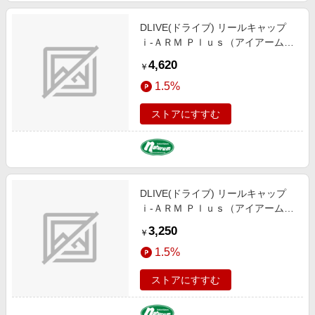
DLIVE(ドライブ) リールキャップ
ｉ-ＡＲＭ Ｐｌｕｓ（アイアームプ
ラス） ダイワセオリータイプ ショ
4,620
￥
ート ３３．０ｍｍ オレンジ DLF-
1.5%
HC002DSS-OR
ストアにすすむ
DLIVE(ドライブ) リールキャップ
ｉ-ＡＲＭ Ｐｌｕｓ（アイアームプ
ラス） ダイワセオリータイプ ショ
3,250
￥
ート ３３．０ｍｍ アールズブルー
1.5%
DLF-HC002DSS-EBL
ストアにすすむ