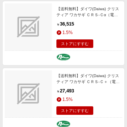
【送料無料】ダイワ(Daiwa) クリス
ティア ワカサギ ＣＲＳ-Ｃα（電動
リール） ネビュラシルバー
36,515
￥
03402191
1.5%
ストアにすすむ
【送料無料】ダイワ(Daiwa) クリス
ティア ワカサギ ＣＲＳ-Ｃ＋（電動
リール） メタルガンメタ／ホワイ
27,493
￥
ト グラデーション 03402182
1.5%
ストアにすすむ