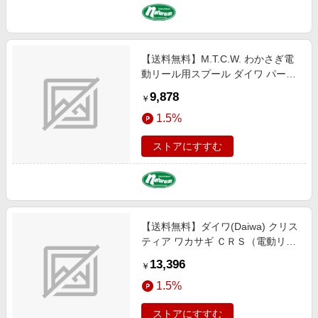
【送料無料】M.T.C.W. わかさぎ電
動リール用スプール ダイワ パープ
ル×ブラック
9,878
￥
1.5%
ストアにすすむ
【送料無料】ダイワ(Daiwa) クリス
ティア ワカサギ ＣＲＳ（電動リー
ル） マットブラック 03402141
13,396
￥
1.5%
ストアにすすむ