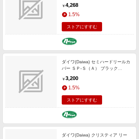
08526988
4,268
￥
1.5%
ストアにすすむ
ダイワ(Daiwa) セミハードリールカ
バー ＳＰ-Ｓ（Ａ） ブラック
08526987
3,200
￥
1.5%
ストアにすすむ
ダイワ(Daiwa) クリスティア リー