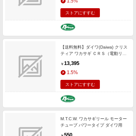
1.5%
ストアにすすむ
【送料無料】ダイワ(Daiwa) クリス
ティア ワカサギ ＣＲＳ（電動リー
ル） パールホワイト 03402143
13,395
￥
1.5%
ストアにすすむ
M.T.C.W. ワカサギリール モーター
チューブ パワータイプ ダイワ用
550
￥