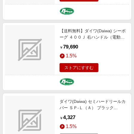
【送料無料】ダイワ(Daiwa) シーボ
ーグ ４００Ｊ 右ハンドル（電動リ
ール） 00810036
79,690
￥
1.5%
ストアにすすむ
ダイワ(Daiwa) セミハードリールカ
バー ＳＰ-Ｌ（Ａ） ブラック
08526989
4,327
￥
1.5%