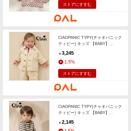
ストアにすすむ
CIAOPANIC TYPY(チャオパニック
ティピー) キッズ 【BABY】
【Qinn】ムジ柄ダックカバーオー
3,245
￥
ル：80～100cmコットン100 オフ
1.5%
ホワイト
ストアにすすむ
CIAOPANIC TYPY(チャオパニック
ティピー) キッズ 【BABY】
【Qinn】ボーダーワッフルヘンリ
2,145
￥
ートップス：80～100cm ミント
1.5%