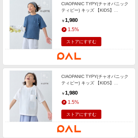
CIAOPANIC TYPY(チャオパニック
ティピー) キッズ 【KIDS】
【TYPY×LOTTE板ガム】持続冷感
1,980
￥
バックロゴクールミントTEE ブル
1.5%
ー
ストアにすすむ
CIAOPANIC TYPY(チャオパニック
ティピー) キッズ 【KIDS】
【TYPY×LOTTE板ガム】持続冷感
1,980
￥
バックロゴクールミントTEE ホワ
1.5%
イト
ストアにすすむ