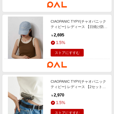
CIAOPANIC TYPY(チャオパニック
ティピー) レディース 【日焼け防
止！】シアーシェード付きロゴキャ
2,695
￥
ップ サックスブルー
1.5%
ストアにすすむ
CIAOPANIC TYPY(チャオパニック
ティピー) レディース 【2セット】
ドットヘアクリップ ブラック
2,970
￥
1.5%
ストアにすすむ