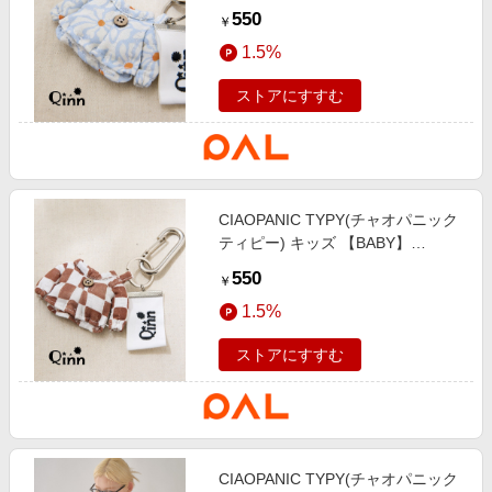
【Qinn】clothesチャーム サックス
550
￥
ブルー
1.5%
ストアにすすむ
CIAOPANIC TYPY(チャオパニック
ティピー) キッズ 【BABY】
【Qinn】clothesチャーム ブラウン
550
￥
1.5%
ストアにすすむ
CIAOPANIC TYPY(チャオパニック