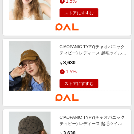
1.5%
ストアにすすむ
CIAOPANIC TYPY(チャオパニック
ティピー) レディース 起毛ツイルロ
ゴ刺繍キャップ キャメル
3,630
￥
1.5%
ストアにすすむ
CIAOPANIC TYPY(チャオパニック
ティピー) レディース 起毛ツイルロ
ゴ刺繍キャップ チャコールグレー
3,630