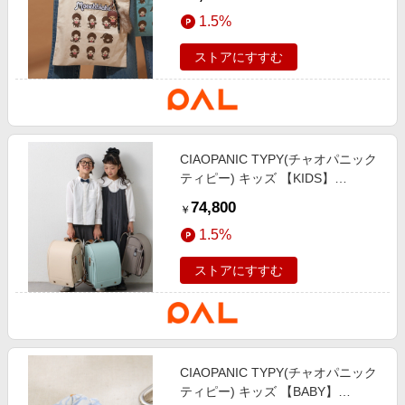
ー
1.5%
ストアにすすむ
CIAOPANIC TYPY(チャオパニック
ティピー) キッズ 【KIDS】
CIAOPANICTYPYランドセル《クラ
74,800
￥
リーノ・エフ》 エクリュ
1.5%
ストアにすすむ
CIAOPANIC TYPY(チャオパニック
ティピー) キッズ 【BABY】