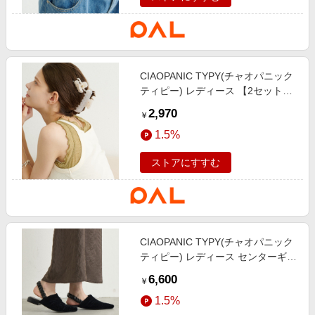
CIAOPANIC TYPY(チャオパニック
ティピー) レディース 【2セット】
ドットヘアクリップ オフホワイト
2,970
￥
1.5%
ストアにすすむ
CIAOPANIC TYPY(チャオパニック
ティピー) レディース センターギャ
ザーベロアミュール ブラック
6,600
￥
1.5%