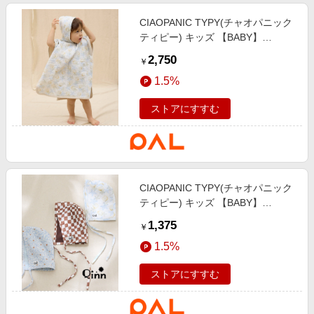
CIAOPANIC TYPY(チャオパニック
ティピー) キッズ 【BABY】
【Qinn】ダブルガーゼおくるみ綿
2,750
￥
100％ ホワイト
1.5%
ストアにすすむ
CIAOPANIC TYPY(チャオパニック
ティピー) キッズ 【BABY】
【Qinn】ダブルガーゼボンネット
1,375
￥
綿100％ ホワイト
1.5%
ストアにすすむ