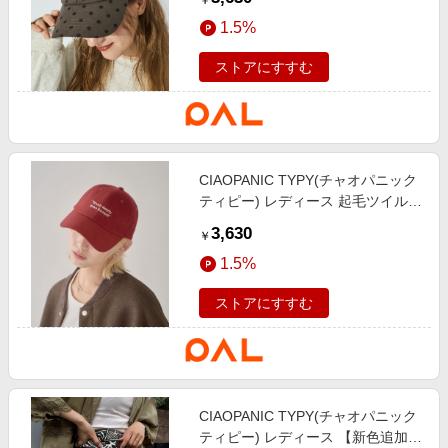
￥
1.5%
ストアにすすむ
CIAOPANIC TYPY(チャオパニック
ティピー) レディース 起毛ツイルロ
ゴ刺繍キャップ レッド
3,630
￥
1.5%
ストアにすすむ
CIAOPANIC TYPY(チャオパニック
ティピー) レディース 【新色追加】