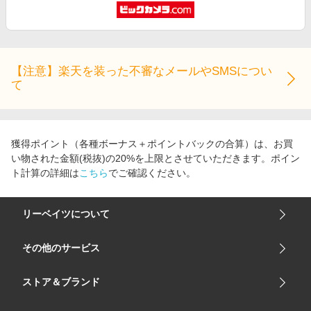
【注意】楽天を装った不審なメールやSMSについ
て
獲得ポイント（各種ボーナス＋ポイントバックの合算）は、お買
い物された金額(税抜)の20%を上限とさせていただきます。ポイン
ト計算の詳細は
こちら
でご確認ください。
リーベイツについて
会社概要
その他のサービス
ご利用ガイド
楽天市場
ストア＆ブランド
サイトマップ
楽天モバイル
ユニクロオンラインストア