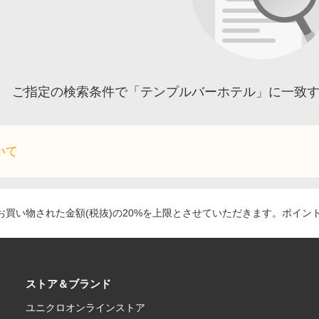
ご指定の検索条件で「テンプルバーホテル」に一致
いて
買い物された金額(税抜)の20%を上限とさせていただきます。ポイン
ストア＆ブランド
ユニクロオンラインストア