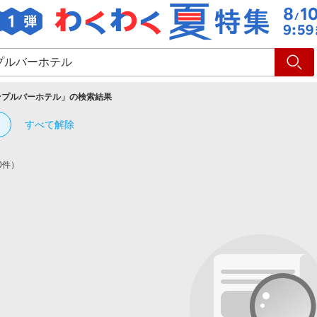
ショッピング
旅行
サ
ンプルバーホテル
」の検索結果
すべて解除
0件）