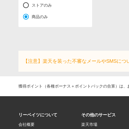
ストアのみ
商品のみ
【注意】楽天を装った不審なメールやSMSにつ
獲得ポイント（各種ボーナス＋ポイントバックの合算）は、お
リーベイツについて
その他のサービス
会社概要
楽天市場