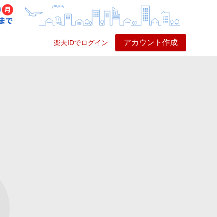
アカウント作成
楽天IDでログイン
ービス
プレイ
ヘルプ