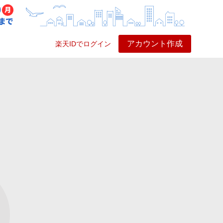
アカウント作成
楽天IDでログイン
ービス
プレイ
ヘルプ