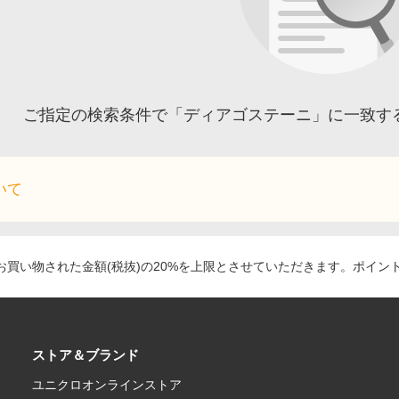
ご指定の検索条件で「ディアゴステーニ」に一致す
いて
買い物された金額(税抜)の20%を上限とさせていただきます。ポイン
ストア＆ブランド
ユニクロオンラインストア