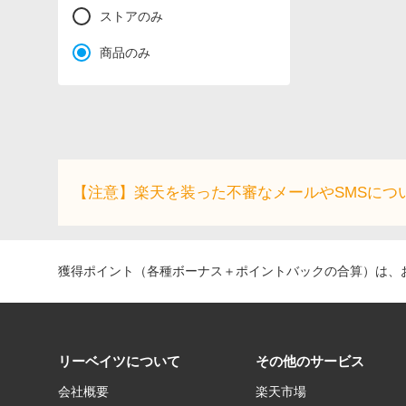
ストアのみ
商品のみ
【注意】楽天を装った不審なメールやSMSにつ
獲得ポイント（各種ボーナス＋ポイントバックの合算）は、お
リーベイツについて
その他のサービス
会社概要
楽天市場