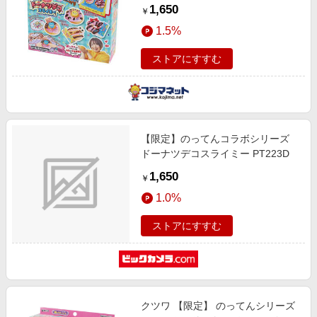
PT223D
1,650
￥
1.5%
ストアにすすむ
【限定】のってんコラボシリーズ
ドーナツデコスライミー PT223D
1,650
￥
1.0%
ストアにすすむ
クツワ 【限定】 のってんシリーズ