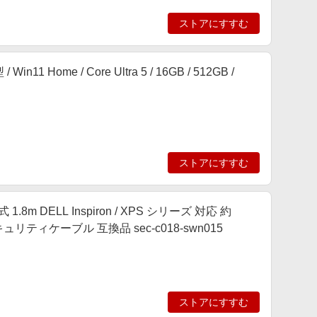
ストアにすすむ
in11 Home / Core Ultra 5 / 16GB / 512GB /
ストアにすすむ
8m DELL Inspiron / XPS シリーズ 対応 約
ュリティケーブル 互換品 sec-c018-swn015
ストアにすすむ