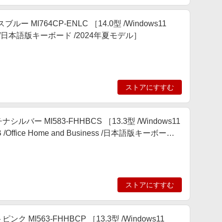
スブルー MI764CP-ENLC ［14.0型 /Windows11
12GB /日本語版キーボード /2024年夏モデル］
ストアにすすむ
チナシルバー MI583-FHHBCS ［13.3型 /Windows11
1TB /Office Home and Business /日本語版キーボード
ストアにすすむ
ピンク MI563-FHHBCP ［13.3型 /Windows11