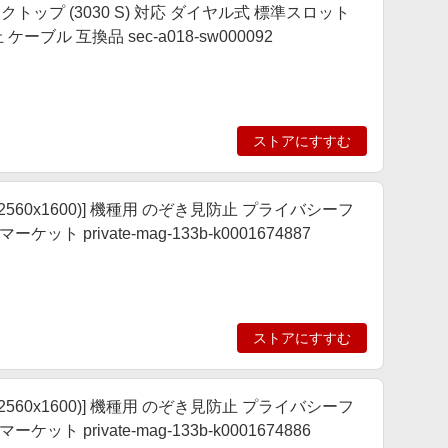
スクトップ (3030 S) 対応 ダイヤル式 標準スロット
ブル 互換品 sec-a018-sw000092
ストアにすすむ
13.3インチ(2560x1600)] 機種用 のぞき見防止 プライバシーフ
private-mag-133b-k0001674887
ストアにすすむ
13.3インチ(2560x1600)] 機種用 のぞき見防止 プライバシーフ
private-mag-133b-k0001674886