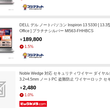
DELL デル ノートパソコン Inspiron 13 5330 [ 13.3型 / W
Office ] プラチナシルバー MI563-FHHBCS
189,800
￥
1.5%
Noble Wedge 対応 セキュリティワイヤー ダイヤル式 1.
3.2×4.5mm ノートPC 盗難防止 ワイヤーロック セキ
2,480
￥
1.0%