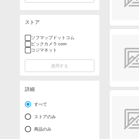
ストア
ソフマップドットコム
ビックカメラ.com
コジマネット
適用する
詳細
すべて
ストアのみ
商品のみ