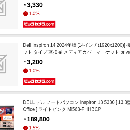
3,330
￥
1.0%
Dell Inspiron 14 2024年版 [14インチ(192
ット タイプ 互換品 メディアカバーマーケット private-m
3,200
￥
1.0%
DELL デル ノートパソコン Inspiron 13 5330 [ 13.3型 / W
Office ] ライトピンク MI563-FHHBCP
189,800
￥
1.5%