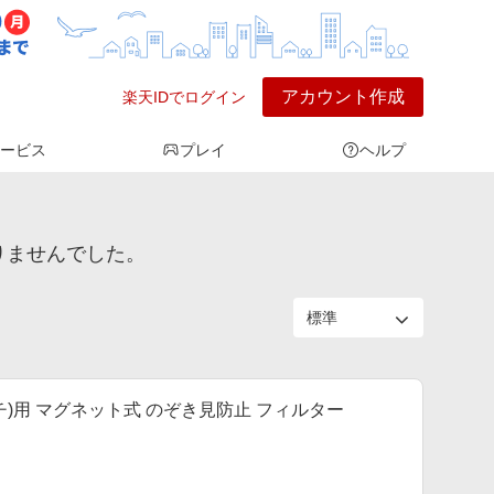
アカウント作成
楽天IDでログイン
ービス
プレイ
ヘルプ
かりませんでした。
13.3インチ)用 マグネット式 のぞき見防止 フィルター