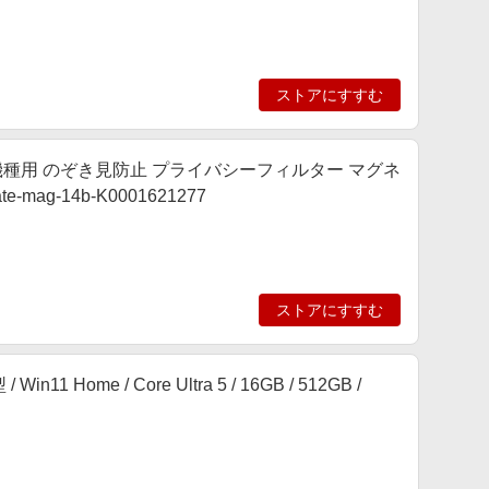
ストアにすすむ
0x1200)] 機種用 のぞき見防止 プライバシーフィルター マグネ
ag-14b-K0001621277
ストアにすすむ
in11 Home / Core Ultra 5 / 16GB / 512GB /