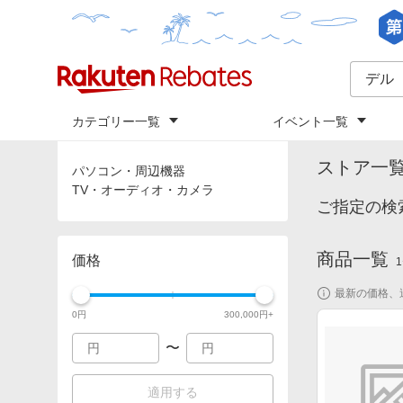
カテゴリー一覧
イベント一覧
トップ
「
デル
カテゴリ
ストア一
パソコン・周辺機器
TV・オーディオ・カメラ
ご指定の検
商品一覧
価格
1
最新の価格、
0
円
300,000
円+
〜
適用する