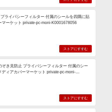
 のぞき見防止 プライバシーフィルター 付属のシールを四隅に貼
private-pc-moni-K0001678056
ストアにすすむ
版 13.3インチ のぞき見防止 プライバシーフィルター 付属のシー
バーマーケット private-pc-moni-
ストアにすすむ