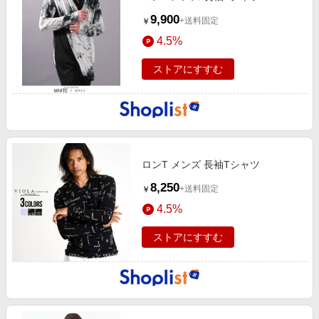
9,900
+送料固定
￥
4.5%
ストアにすすむ
ロンT メンズ 長袖Tシャツ
8,250
+送料固定
￥
4.5%
ストアにすすむ