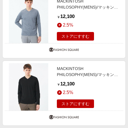
MACKINTOSH
PHILOSOPHY(MENS)/マッキント
ッシュ フィロソフィー メンズ Vネ
12,100
￥
ックロンT ストレッチミラノリブ
2.5%
ブルー6 38
ストアにすすむ
MACKINTOSH
PHILOSOPHY(MENS)/マッキント
ッシュ フィロソフィー メンズ Vネ
12,100
￥
ックロンT ストレッチミラノリブ
2.5%
ブラック1 38
ストアにすすむ