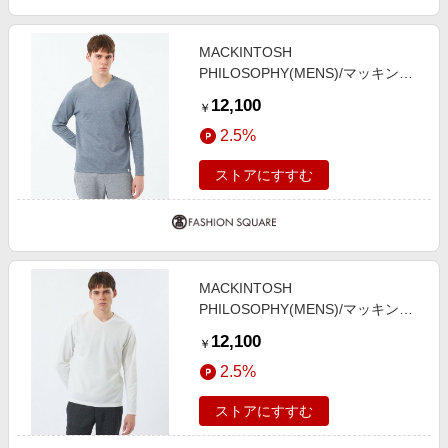
MACKINTOSH
PHILOSOPHY(MENS)/マッキント
ッシュ フィロソフィー メンズ Vネ
12,100
￥
ックロンT ストレッチミラノリブ
2.5%
ブルー6 40
ストアにすすむ
MACKINTOSH
PHILOSOPHY(MENS)/マッキント
ッシュ フィロソフィー メンズ Vネ
12,100
￥
ックロンT ストレッチミラノリブ
2.5%
ホワイト1 40
ストアにすすむ