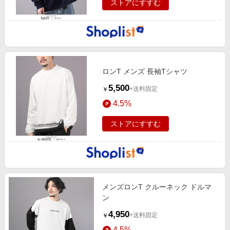
ストアにすすむ
ロンT メンズ 長袖Tシャツ
5,500
+送料固定
￥
4.5%
ストアにすすむ
メンズロンT クルーネック ドルマ
ン
4,950
+送料固定
￥
4.5%