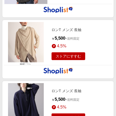
ロンT メンズ 長袖
5,500
+送料固定
￥
4.5%
ストアにすすむ
ロンT メンズ 長袖
5,500
+送料固定
￥
4.5%