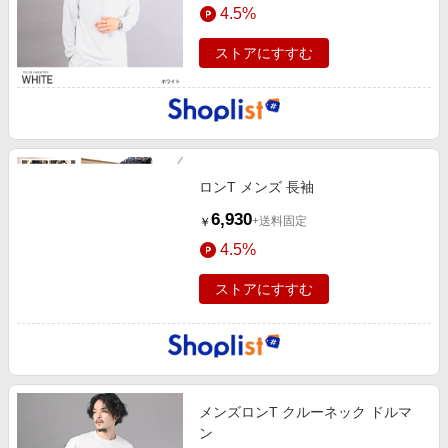
4.5%
ストアにすすむ
ロンT メンズ 長袖
6,930
+送料固定
￥
4.5%
ストアにすすむ
メンズロンT クルーネック ドルマ
ン