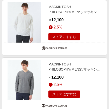
MACKINTOSH
PHILOSOPHY(MENS)/マッキント
ッシュ フィロソフィー メンズ Vネ
12,100
￥
ックロンT ストレッチミラノリブ
2.5%
ホワイト1 38
ストアにすすむ
MACKINTOSH
PHILOSOPHY(MENS)/マッキント
ッシュ フィロソフィー メンズ Vネ
12,100
￥
ックロンT ストレッチミラノリブ
2.5%
グレー3 38
ストアにすすむ