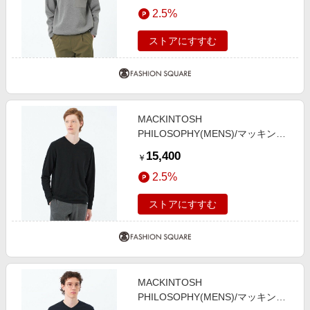
2.5%
グレー4 38
ストアにすすむ
MACKINTOSH
PHILOSOPHY(MENS)/マッキント
ッシュ フィロソフィー メンズ スト
15,400
￥
レッチミラノリブ VネックロンＴ
2.5%
ブラック1 38
ストアにすすむ
MACKINTOSH
PHILOSOPHY(MENS)/マッキント