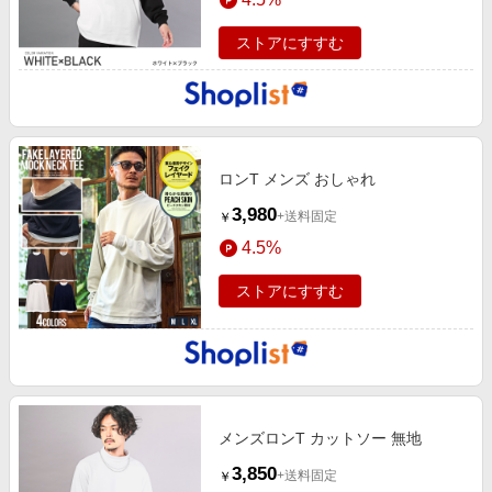
ストアにすすむ
ロンT メンズ おしゃれ
3,980
+送料固定
￥
4.5%
ストアにすすむ
メンズロンT カットソー 無地
3,850
+送料固定
￥