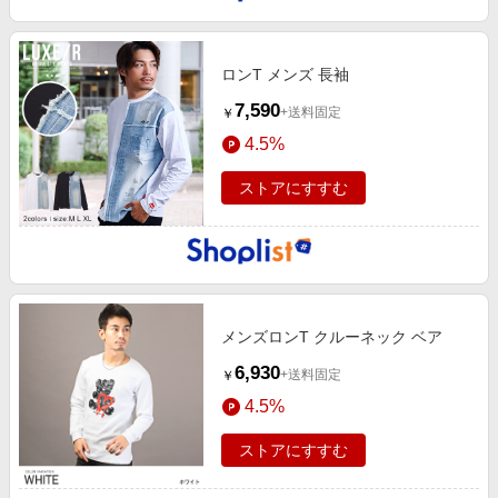
ロンT メンズ 長袖
7,590
+送料固定
￥
4.5%
ストアにすすむ
メンズロンT クルーネック ベア
6,930
+送料固定
￥
4.5%
ストアにすすむ