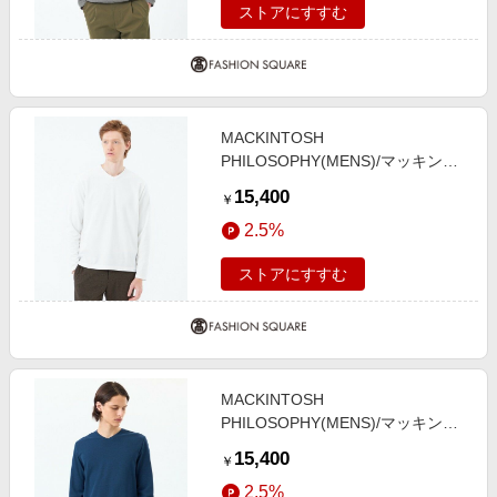
ストアにすすむ
MACKINTOSH
PHILOSOPHY(MENS)/マッキント
ッシュ フィロソフィー メンズ スト
15,400
￥
レッチミラノリブ VネックロンＴ
2.5%
ホワイト1 42
ストアにすすむ
MACKINTOSH
PHILOSOPHY(MENS)/マッキント
ッシュ フィロソフィー メンズ スト
15,400
￥
レッチミラノリブ VネックロンＴ
2.5%
ネイビー2 38