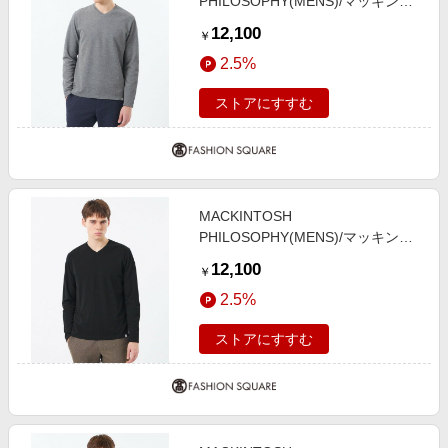
PHILOSOPHY(MENS)/マッキント
ッシュ フィロソフィー メンズ Vネ
12,100
￥
ックロンT ストレッチミラノリブ
2.5%
グレー3 40
ストアにすすむ
MACKINTOSH
PHILOSOPHY(MENS)/マッキント
ッシュ フィロソフィー メンズ Vネ
12,100
￥
ックロンT ストレッチミラノリブ
2.5%
ブラック1 40
ストアにすすむ