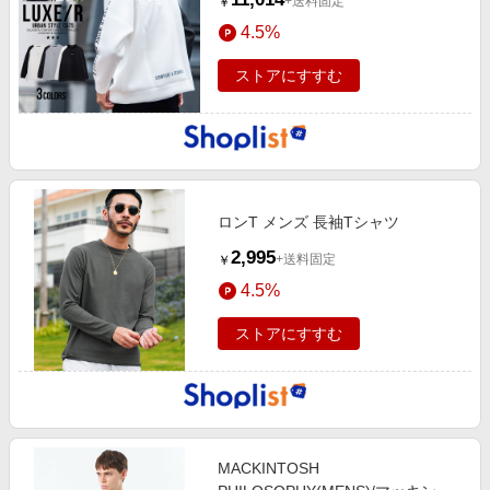
+送料固定
￥
4.5%
ストアにすすむ
ロンT メンズ 長袖Tシャツ
2,995
+送料固定
￥
4.5%
ストアにすすむ
MACKINTOSH