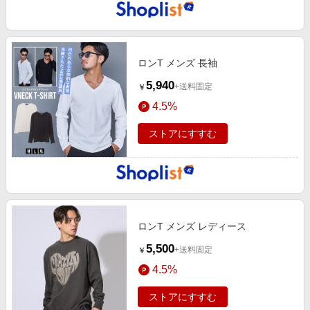
ロンT メンズ 長袖
5,940
+送料固定
￥
4.5%
ストアにすすむ
ロンT メンズ レディース
5,500
+送料固定
￥
4.5%
ストアにすすむ