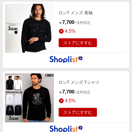
ロンT メンズ 長袖
7,700
+送料固定
￥
4.5%
ストアにすすむ
ロンT メンズ Tシャツ
7,700
+送料固定
￥
4.5%
ストアにすすむ