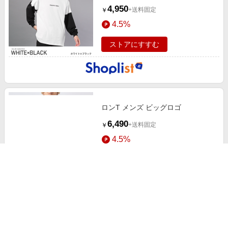
4,950
+送料固定
￥
4.5%
ストアにすすむ
ロンT メンズ ビッグロゴ
6,490
+送料固定
￥
4.5%
ストアにすすむ
ロンT メンズ Tシャツ