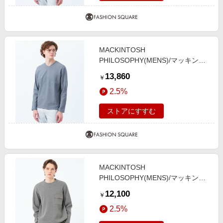
MACKINTOSH
PHILOSOPHY(MENS)/マッキント
ッシュ フィロソフィー メンズ スト
13,860
￥
レッチミラノリブ VネックロンＴ
2.5%
ネイビー1 38
ストアにすすむ
MACKINTOSH
PHILOSOPHY(MENS)/マッキント
ッシュ フィロソフィー メンズ リブ
12,100
￥
ダンボールニット スピンドルロンT
2.5%
グレー4 40