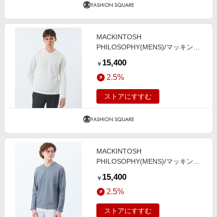
MACKINTOSH
PHILOSOPHY(MENS)/マッキント
ッシュ フィロソフィー メンズ Vネ
15,400
￥
ックロンT ストレッチミラノリブ
2.5%
ホワイト1 42
ストアにすすむ
MACKINTOSH
PHILOSOPHY(MENS)/マッキント
ッシュ フィロソフィー メンズ スト
15,400
￥
レッチミラノリブ VネックロンＴ
2.5%
ネイビー1 42
ストアにすすむ