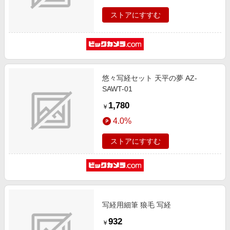
ストアにすすむ
悠々写経セット 天平の夢 AZ-
SAWT-01
1,780
￥
4.0%
ストアにすすむ
写経用細筆 狼毛 写経
932
￥