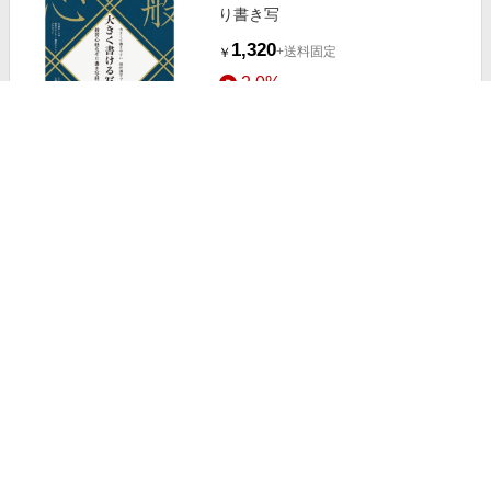
り書き写
1,320
+送料固定
￥
2.0%
ストアにすすむ
般若心経 写経紙
1,210
+送料固定
￥
2.0%
ストアにすすむ