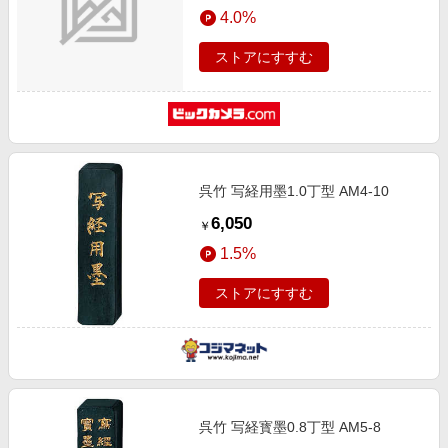
4.0%
ストアにすすむ
呉竹 写経用墨1.0丁型 AM4-10
6,050
￥
1.5%
ストアにすすむ
呉竹 写経寳墨0.8丁型 AM5-8