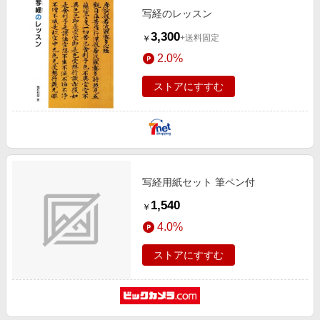
写経のレッスン
3,300
+送料固定
￥
2.0%
ストアにすすむ
写経用紙セット 筆ペン付
1,540
￥
4.0%
ストアにすすむ