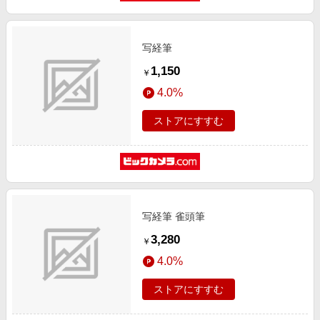
写経筆
1,150
￥
4.0%
ストアにすすむ
写経筆 雀頭筆
3,280
￥
4.0%
ストアにすすむ