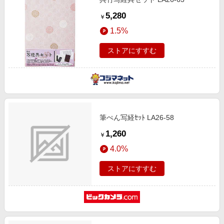
5,280
￥
1.5%
ストアにすすむ
筆ぺん写経ｾｯﾄ LA26-58
1,260
￥
4.0%
ストアにすすむ