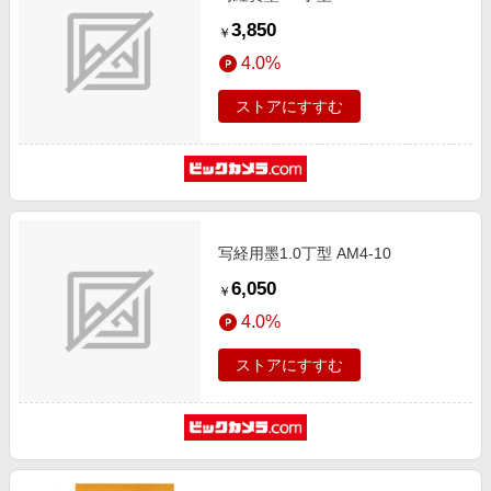
3,850
￥
4.0%
ストアにすすむ
写経用墨1.0丁型 AM4-10
6,050
￥
4.0%
ストアにすすむ