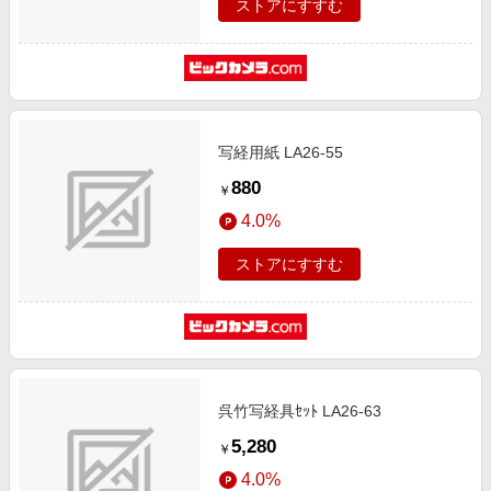
ストアにすすむ
写経用紙 LA26-55
880
￥
4.0%
ストアにすすむ
呉竹写経具ｾｯﾄ LA26-63
5,280
￥
4.0%