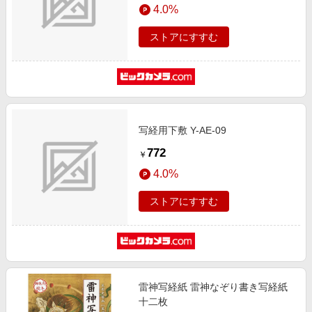
4.0%
ストアにすすむ
写経用下敷 Y-AE-09
772
￥
4.0%
ストアにすすむ
雷神写経紙 雷神なぞり書き写経紙
十二枚