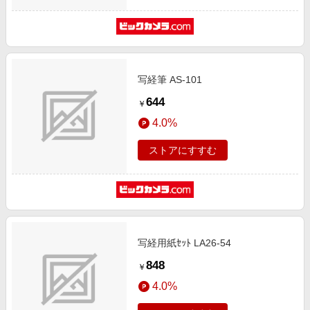
写経筆 AS-101
644
￥
4.0%
ストアにすすむ
写経用紙ｾｯﾄ LA26-54
848
￥
4.0%