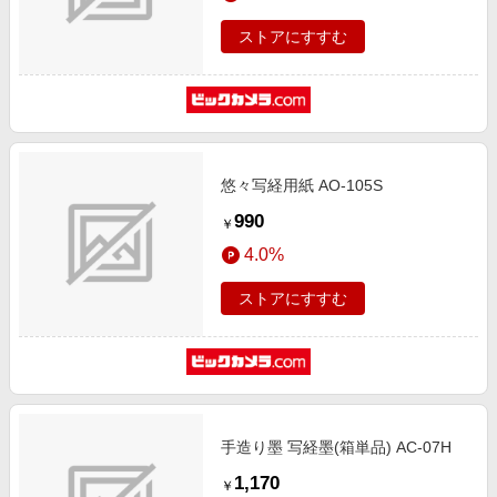
ストアにすすむ
悠々写経用紙 AO-105S
990
￥
4.0%
ストアにすすむ
手造り墨 写経墨(箱単品) AC-07H
1,170
￥