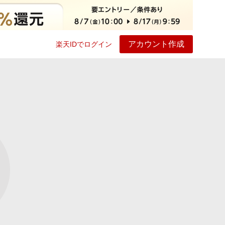
アカウント作成
楽天IDでログイン
ービス
プレイ
ヘルプ