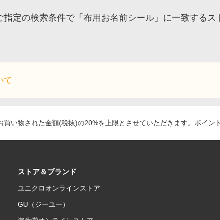
ご指定の検索条件で「布用お名前シール」に一致するス
いて
買い物された金額(税抜)の20%を上限とさせていただきます。ポイン
ストア＆ブランド
ユニクロオンラインストア
GU（ジーユー）