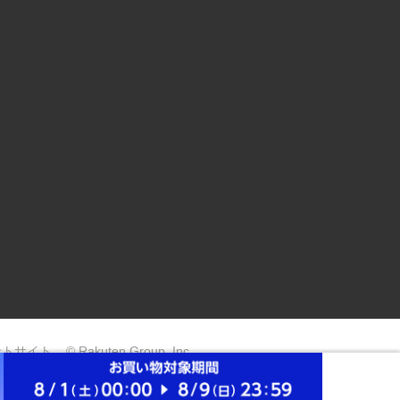
ントサイト
© Rakuten Group, Inc.