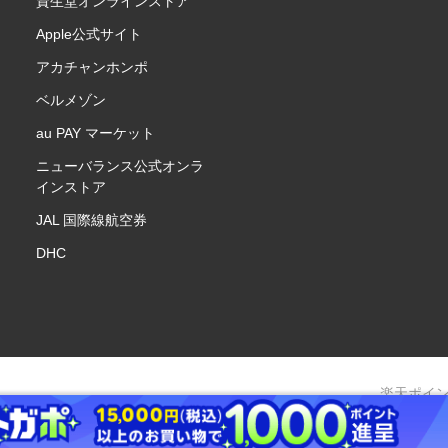
資生堂オンラインストア
Apple公式サイト
アカチャンホンポ
ベルメゾン
au PAY マーケット
ニューバランス公式オンラ
インストア
JAL 国際線航空券
DHC
楽天ポイ