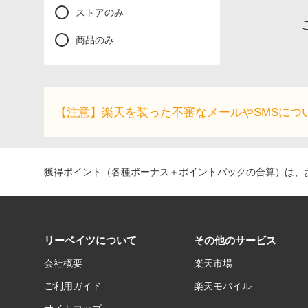
ストアのみ
商品のみ
【注意】楽天を装った不審なメールやSMSにつ
獲得ポイント（各種ボーナス＋ポイントバックの合算）は、お
リーベイツについて
その他のサービス
会社概要
楽天市場
ご利用ガイド
楽天モバイル