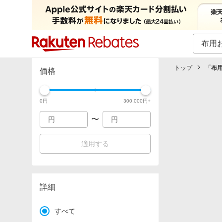
カテゴリー一覧
イベント一覧
トップ
「
布
価格
0
円
300,000
円+
〜
適用する
詳細
すべて