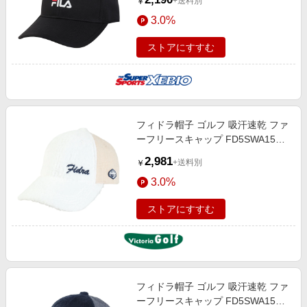
+送料別
￥
シンプル ファッション ロゴ
3.0%
ストアにすすむ
フィドラ帽子 ゴルフ 吸汗速乾 ファ
ーフリースキャップ FD5SWA15
WHT
2,981
+送料別
￥
3.0%
ストアにすすむ
フィドラ帽子 ゴルフ 吸汗速乾 ファ
ーフリースキャップ FD5SWA15