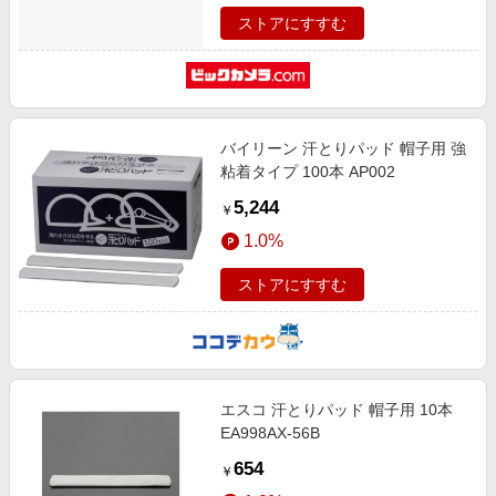
ストアにすすむ
バイリーン 汗とりパッド 帽子用 強
粘着タイプ 100本 AP002
5,244
￥
1.0%
ストアにすすむ
エスコ 汗とりパッド 帽子用 10本
EA998AX-56B
654
￥