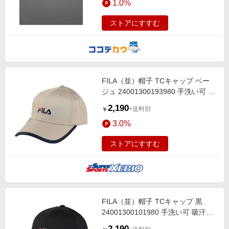
1.0%
ストアにすすむ
FILA（並）帽子 TCキャップ ベー
ジュ 24001300193980 手洗い可 吸
汗速乾 日焼け対策 日差し対策 お出
2,190
+送料別
￥
かけ シンプル ファッション
3.0%
ストアにすすむ
FILA（並）帽子 TCキャップ 黒
24001300101980 手洗い可 吸汗速
乾 日焼け対策 日差し対策 お出かけ
2,190