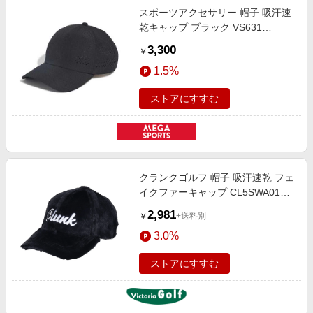
スポーツアクセサリー 帽子 吸汗速
乾キャップ ブラック VS631
KX7646
3,300
￥
1.5%
ストアにすすむ
クランクゴルフ 帽子 吸汗速乾 フェ
イクファーキャップ CL5SWA01
NVY
2,981
+送料別
￥
3.0%
ストアにすすむ