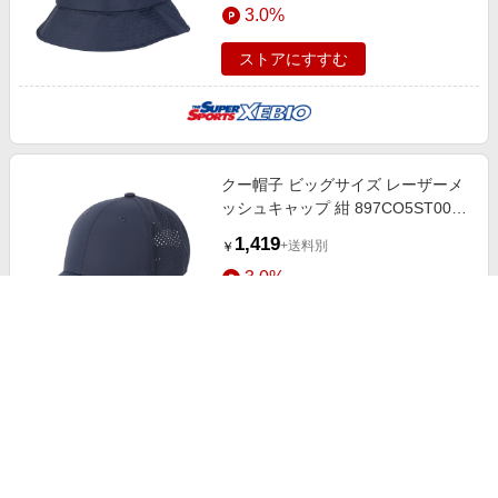
3.0%
ストアにすすむ
クー帽子 ビッグサイズ レーザーメ
ッシュキャップ 紺 897CO5ST0007
NVY 吸汗速乾 リフレクター 接触冷
1,419
+送料別
￥
感 通気性
3.0%
ストアにすすむ
クー帽子 ビッグサイズ レーザーメ
ッシュキャップ 黒 897CO5ST0007
BLK 吸汗速乾 リフレクター 接触冷