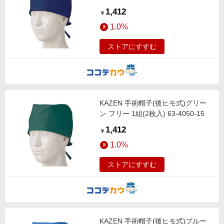
1,412
￥
1.0%
ストアにすすむ
KAZEN 手術帽子(後ヒモ式)グリー
ン フリー 1組(2枚入) 63-4050-15
1,412
￥
1.0%
ストアにすすむ
KAZEN 手術帽子(後ヒモ式)ブルー