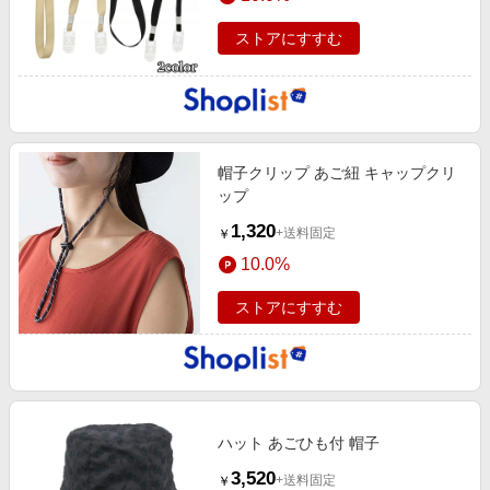
ストアにすすむ
帽子クリップ あご紐 キャップクリ
ップ
1,320
+送料固定
￥
10.0%
ストアにすすむ
ハット あごひも付 帽子
3,520
+送料固定
￥