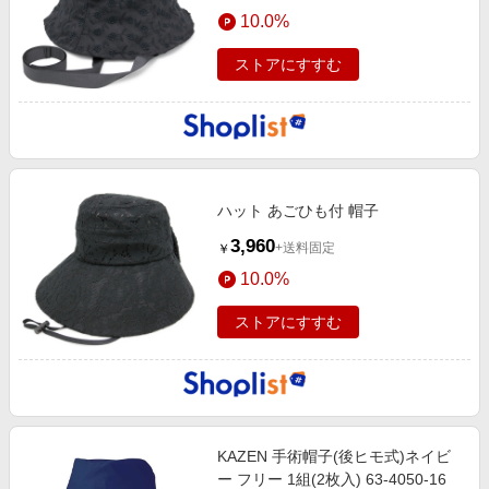
10.0%
ストアにすすむ
ハット あごひも付 帽子
3,960
+送料固定
￥
10.0%
ストアにすすむ
KAZEN 手術帽子(後ヒモ式)ネイビ
ー フリー 1組(2枚入) 63-4050-16