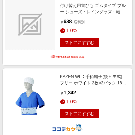
付け替え用首ひも ゴムタイプ ブル
ー シューズ・レイングッズ・帽
子・ファッション小物 帽子・バッ
638
+送料別
￥
グ・ファッション小物 帽子グッズ
1.0%
ストアにすすむ
KAZEN WLD 手術帽子(後ヒモ式)
フリー ホワイト 2枚×2パック 181-
20
1,342
￥
1.0%
ストアにすすむ