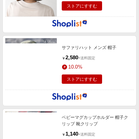
ストアにすすむ
サファリハット メンズ 帽子
2,580
+送料固定
￥
10.0%
ストアにすすむ
ベビーマグカップホルダー 帽子ク
リップ 靴クリップ
1,140
+送料固定
￥