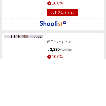
10.0%
ストアにすすむ
帽子 ハット ベビー
2,330
+送料固定
￥
10.0%
ストアにすすむ
セール中
帽子 バケットハット 黒
2,211
+送料固定
￥