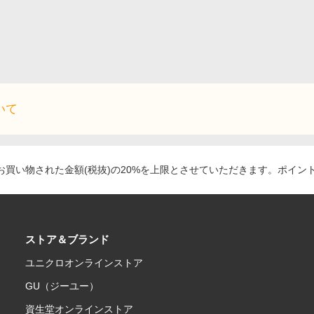
いて
買い物された金額(税抜)の20%を上限とさせていただきます。ポイン
ストア＆ブランド
ユニクロオンラインストア
GU（ジーユー）
資生堂オンラインストア