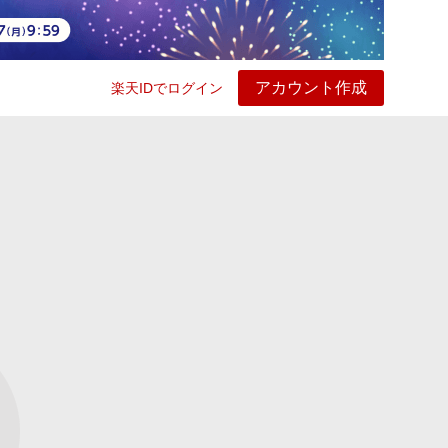
アカウント作成
楽天IDでログイン
ービス
プレイ
ヘルプ