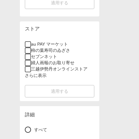
適用する
ストア
au PAY マーケット
柿の葉寿司のゐざさ
セブンネット
婦人画報のお取り寄せ
三越伊勢丹オンラインストア
さらに表示
適用する
詳細
すべて