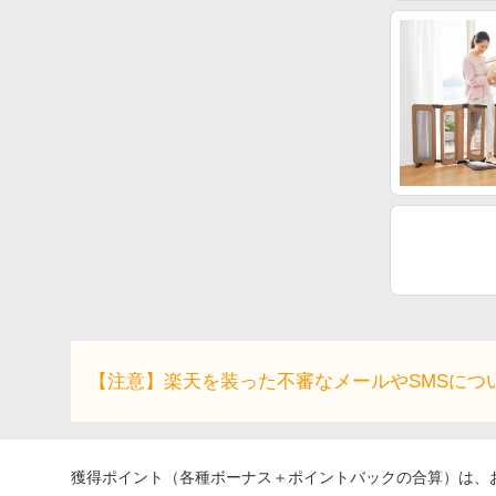
【注意】楽天を装った不審なメールやSMSにつ
獲得ポイント（各種ボーナス＋ポイントバックの合算）は、お