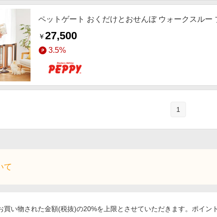
ペットゲート おくだけとおせんぼ ウォークスルー
27,500
￥
3.5%
1
いて
買い物された金額(税抜)の20%を上限とさせていただきます。ポイン