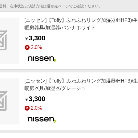
送料、在庫状況と決済方法は遷移先ページでご確認ください。
[ニッセン]【Toffy】ふわふわリング加湿器/HHF3)/
暖房器具/加湿器/パンナホワイト
3,300
￥
2.0%
[ニッセン]【Toffy】ふわふわリング加湿器/HHF3)/
暖房器具/加湿器/グレージュ
3,300
￥
2.0%