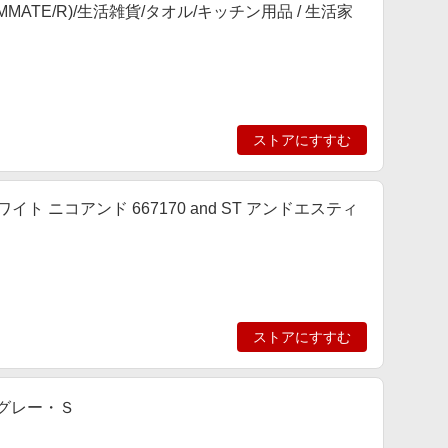
OMMATE/R)/生活雑貨/タオル/キッチン用品 / 生活家
ストアにすすむ
ワイト ニコアンド 667170 and ST アンドエスティ
ストアにすすむ
 グレー・Ｓ