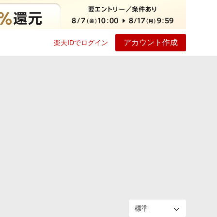
アカウント作成
楽天IDでログイン
ービス
プレイ
ヘルプ