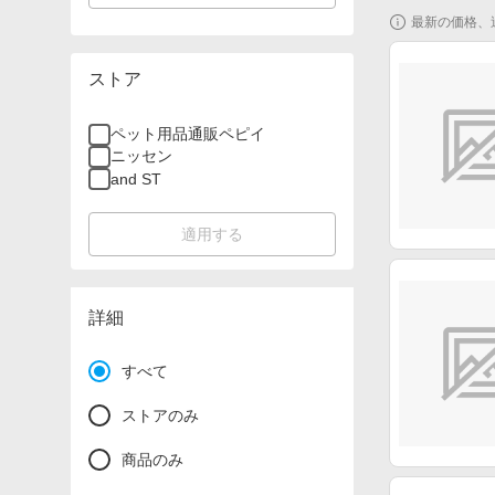
最新の価格、
ストア
ペット用品通販ペピイ
ニッセン
and ST
適用する
詳細
すべて
ストアのみ
商品のみ