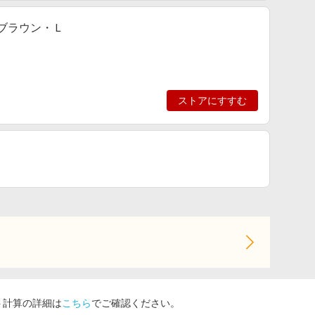
 ブラウン・Ｌ
ストアにすすむ
ト計算の詳細は
こちら
でご確認ください。