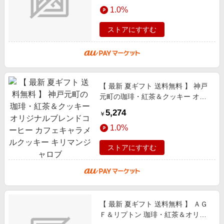
1.0%
グ
ストアにすすむ
【 最新 夏ギフト 送料無料 】 神戸
元町の珈琲・紅茶＆クッキー オリ
ジナルブレンドコーヒー カフェキ
5,274
￥
ャラメルクッキー キリマンジャロ
1.0%
ブ
ストアにすすむ
【 最新 夏ギフト 送料無料 】 ＡＧ
Ｆ＆リプトン 珈琲・紅茶＆オリジ