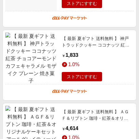
ストアにすすむ
【 最新 夏ギフト 送料無料 】 神戸
トラッドクッキー ココナッツ 紅茶
チョコアーモンド カフェキャラメ
1,833
￥
ル モザイク プレーン 焼き菓子
1.0%
ストアにすすむ
【 最新 夏ギフト 送料無料 】 ＡＧ
Ｆ＆リプトン 珈琲・紅茶＆オリジ
ナルケーキセット アールグレイテ
4,614
￥
ィーバッグ ダージリンティーバッ
1.0%
グ