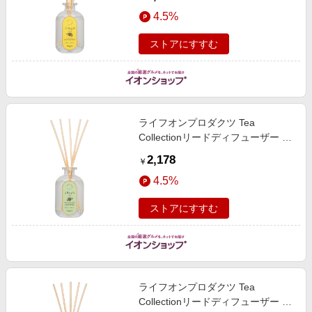
【季節の贈り物＆ご褒美ギフト】
4.5%
ストアにすすむ
ライフオンプロダクツ Tea
Collectionリードディフューザー グ
リーンティー [MRU-138-GT]【雑
2,178
￥
貨】【季節の贈り物＆ご褒美ギフ
4.5%
ト】
ストアにすすむ
ライフオンプロダクツ Tea
Collectionリードディフューザー ホ