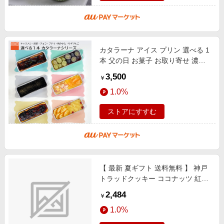
カタラーナ アイス プリン 選べる 1
本 父の日 お菓子 お取り寄せ 濃厚
ブリュレ ギフト 冷凍 フルーツ キ
3,500
￥
ャラメル バニラ 紅茶 シャイン
1.0%
ストアにすすむ
【 最新 夏ギフト 送料無料 】 神戸
トラッドクッキー ココナッツ 紅茶
チョコアーモンド カフェキャラメ
2,484
￥
ル モザイク プレーン 焼き菓子
1.0%