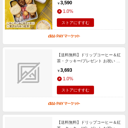
3,590
￥
ホワイトデー 缶入り 猫 ねこ ネコ
1.0%
ストアにすすむ
【送料無料】ドリップコーヒー＆紅
茶・クッキー/プレゼント お祝い 誕
生日祝い 敬老の日 母の日 父の日
3,693
￥
自家消費にも スイーツ・お菓子
1.0%
ストアにすすむ
【送料無料】ドリップコーヒー＆紅