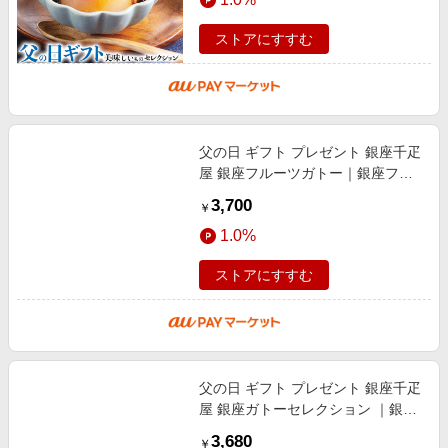
15日※
ストアにすすむ
父の日 ギフト プレゼント 銀座千疋
屋 銀座フルーツガトー｜銀座フル
ーツクーヘン（メロン & ミルク、
3,700
￥
イチゴ & ミルク、レモン & はちみ
1.0%
つ）3種
ストアにすすむ
父の日 ギフト プレゼント 銀座千疋
屋 銀座ガトーセレクション ｜銀座
フルーツクーヘン（イチゴ & ミル
3,680
￥