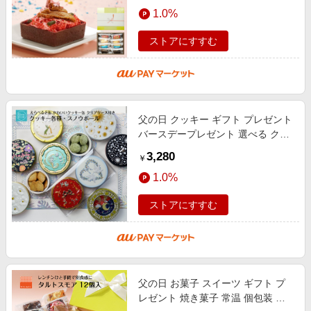
1.0%
ストアにすすむ
父の日 クッキー ギフト プレゼント
バースデープレゼント 選べる クッ
キー缶 誕生日 ギフト 2缶セット 詰
3,280
￥
め合わせ 可愛い 大量 ビスケッ
1.0%
ストアにすすむ
父の日 お菓子 スイーツ ギフト プ
レゼント 焼き菓子 常温 個包装 タ