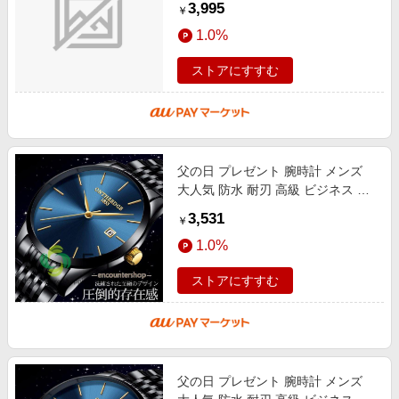
3,995
￥
オーツ腕時計 男の魅力を演出
1.0%
ストアにすすむ
父の日 プレゼント 腕時計 メンズ
大人気 防水 耐刃 高級 ビジネス 時
計 メンズ ウォッチ カジュアル ク
3,531
￥
オーツ腕時計 男の魅力を演出
1.0%
ストアにすすむ
父の日 プレゼント 腕時計 メンズ