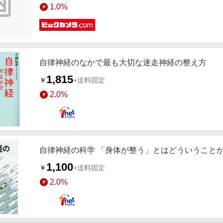
1.0%
自律神経のなかで最も大切な迷走神経の整え方
1,815
￥
+送料固定
2.0%
自律神経の科学 「身体が整う」とはどういうこと
1,100
￥
+送料固定
2.0%