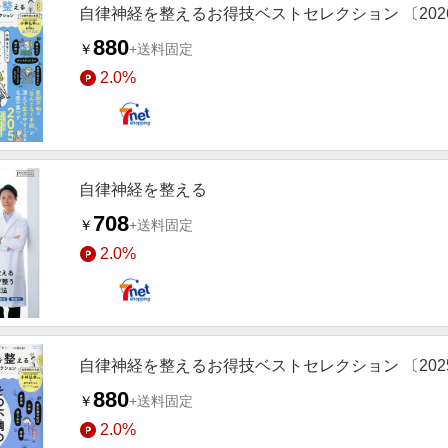
自律神経を整えるお得技ベストセレクション 〔202
880
￥
+送料固定
2.0%
自律神経を整える
708
￥
+送料固定
2.0%
自律神経を整えるお得技ベストセレクション 〔202
880
￥
+送料固定
2.0%