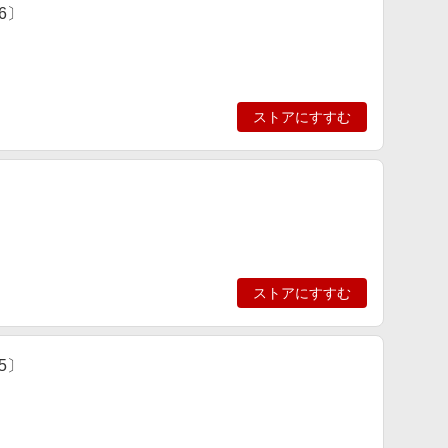
6〕
ストアにすすむ
ストアにすすむ
5〕