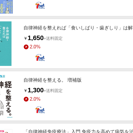
自律神経を整えれば「食いしばり・歯ぎしり」は解
1,650
￥
+送料固定
2.0%
自律神経を整える。 増補版
1,300
￥
+送料固定
2.0%
「自律神経免疫療法」入門 免疫力を高めて病気を