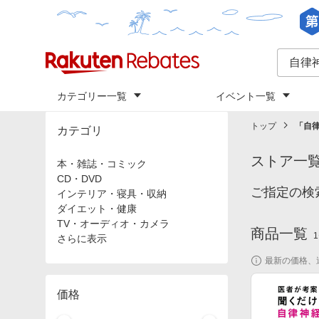
カテゴリー一覧
イベント一覧
トップ
「
自
カテゴリ
ストア一
本・雑誌・コミック
CD・DVD
ご指定の検
インテリア・寝具・収納
ダイエット・健康
TV・オーディオ・カメラ
商品一覧
1
さらに表示
最新の価格、
価格