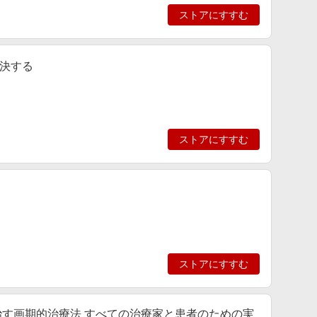
ストアにすすむ
決する
ストアにすすむ
ストアにすすむ
治す画期的治療法 すべての治療家と患者のための実