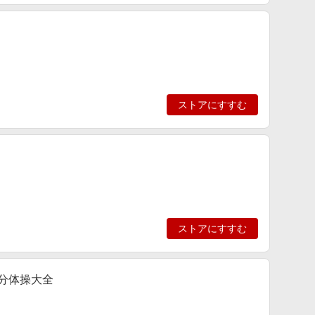
ストアにすすむ
ストアにすすむ
分体操大全