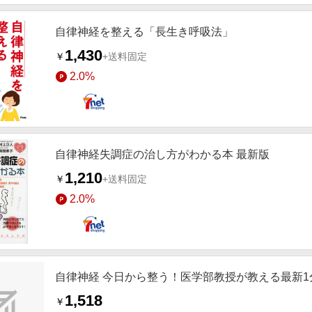
自律神経を整える「長生き呼吸法」
1,430
￥
+送料固定
2.0%
自律神経失調症の治し方がわかる本 最新版
1,210
￥
+送料固定
2.0%
自律神経 今日から整う！医学部教授が教える最新1
1,518
￥