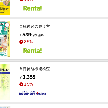
自律神経の整え方
539
￥
送料無料
3.5%
自律神経機能検査
3,355
￥
1.5%