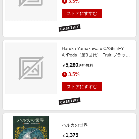
3.5%
ストアにすすむ
Haruka Yamakawa x CASETiFY
AirPods（第3世代） Fruit ブラック
インパクトケース Bananas
5,280
送料無料
￥
3.5%
ストアにすすむ
ハルカの世界
1,375
￥