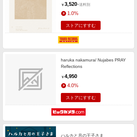
3,520
+送料別
￥
1.0%
ストアにすすむ
haruka nakamura/ Nujabes PRAY
Reflections
4,950
￥
4.0%
ストアにすすむ
ハルカと月の王子さま