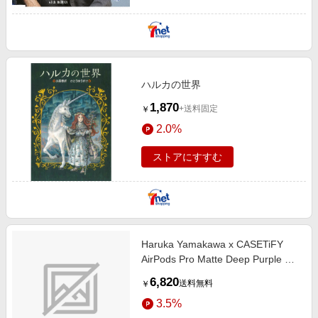
ハルカの世界
1,870
+送料固定
￥
2.0%
ストアにすすむ
Haruka Yamakawa x CASETiFY
AirPods Pro Matte Deep Purple バ
ウンス ケース A Boy
6,820
送料無料
￥
3.5%