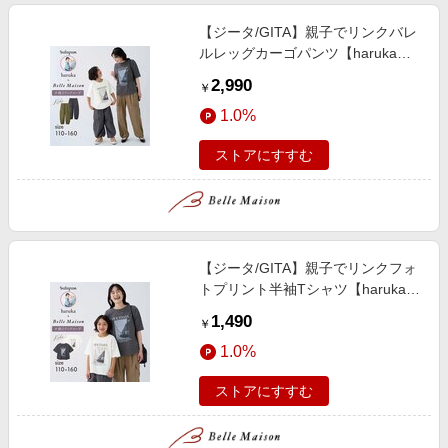
【ジータ/GITA】親子でリンクバレ
ルレッグカーゴパンツ【harukaコ
ラボ】
2,990
￥
1.0%
ストアにすすむ
【ジータ/GITA】親子でリンクフォ
トプリント半袖Tシャツ【harukaコ
ラボ】
1,490
￥
1.0%
ストアにすすむ