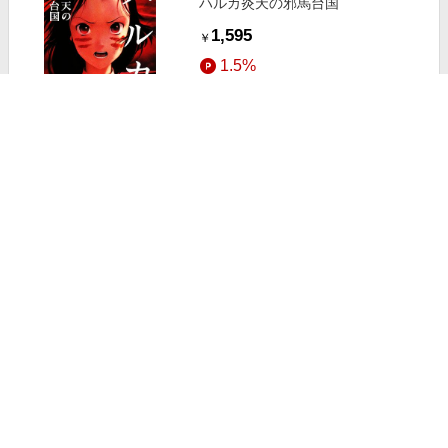
ハルカ炎天の邪馬台国
1,595
￥
1.5%
ストアにすすむ
ハルカと月の王子さま
1,100
￥
1.5%
ストアにすすむ