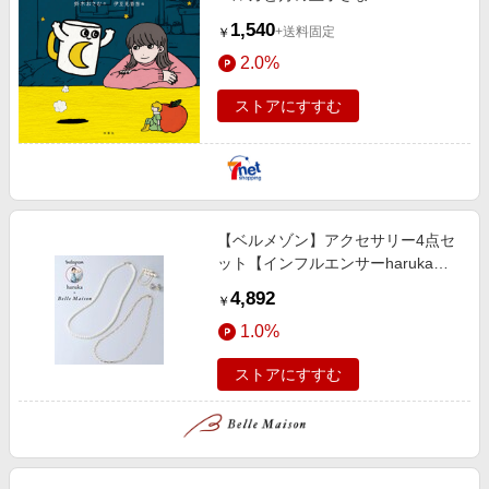
1,540
+送料固定
￥
2.0%
ストアにすすむ
【ベルメゾン】アクセサリー4点セ
ット【インフルエンサーharukaコ
ラボ】
4,892
￥
1.0%
ストアにすすむ