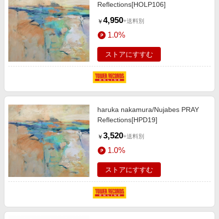
Reflections[HOLP106]
4,950
+送料別
￥
1.0%
ストアにすすむ
haruka nakamura/Nujabes PRAY
Reflections[HPD19]
3,520
+送料別
￥
1.0%
ストアにすすむ