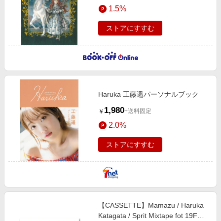
1.5%
ストアにすすむ
Haruka 工藤遥パーソナルブック
1,980
+送料固定
￥
2.0%
ストアにすすむ
【CASSETTE】Mamazu / Haruka
Katagata / Sprit Mixtape fot 19FW