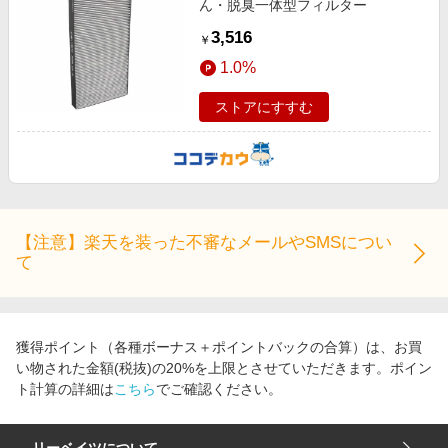
ん・脱臭一体型フィルター
3,516
￥
1.0%
ストアにすすむ
【注意】楽天を装った不審なメールやSMSについ
て
獲得ポイント（各種ボーナス＋ポイントバックの合算）は、お買
い物された金額(税抜)の20%を上限とさせていただきます。ポイン
ト計算の詳細は
こちら
でご確認ください。