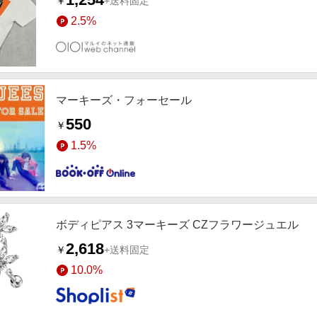
￥
+送料固定
2.5%
マーキーズ・フォーセール
550
￥
1.5%
ボディピアス 3マーキーズ CZフラワージュエル
2,618
￥
+送料固定
10.0%