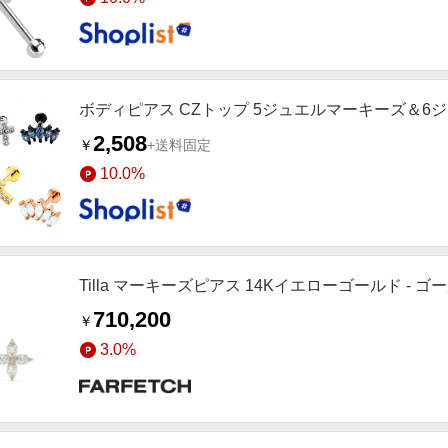
ボディピアス CZトップ 5ジュエルマーキーズ＆6
2,508
￥
+送料固定
10.0%
Tilla マーキーズピアス 14Kイエローゴールド - 
710,200
￥
3.0%