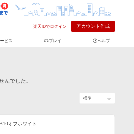
アカウント作成
楽天IDでログイン
ービス
プレイ
ヘルプ
ませんでした。
e B10オフホワイト