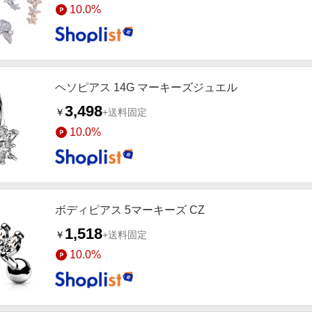
10.0%
ヘソピアス 14G マーキーズジュエル
3,498
￥
+送料固定
10.0%
ボディピアス 5マーキーズ CZ
1,518
￥
+送料固定
10.0%