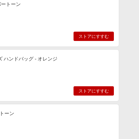
ルバートーン
ストアにすすむ
キーズ ハンドバッグ - オレンジ
ストアにすすむ
ートーン