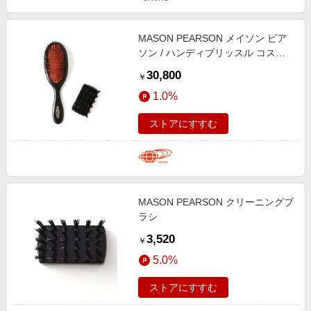
MASON PEARSON メイソン ピア
ソン / ハンディブリッスル コス
メ・香水 WOMEN BLACK H17×W5
30,800
￥
1.0%
ストアにすすむ
MASON PEARSON クリーニングブ
ラシ
3,520
￥
5.0%
ストアにすすむ