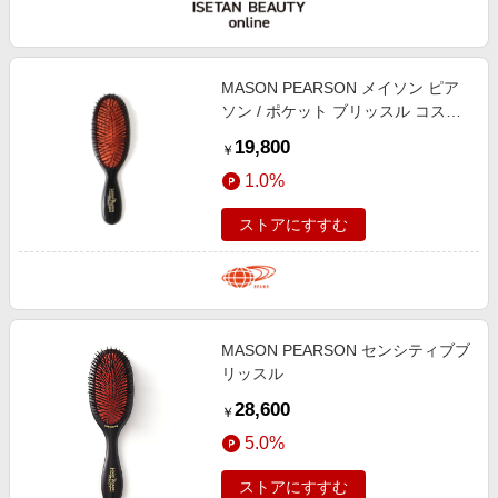
MASON PEARSON メイソン ピア
ソン / ポケット ブリッスル コス
メ・香水 WOMEN BLACK H17×W5
19,800
￥
1.0%
ストアにすすむ
MASON PEARSON センシティブブ
リッスル
28,600
￥
5.0%
ストアにすすむ