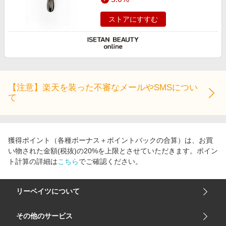
ストアにすすむ
【注意】楽天を装った不審なメールやSMSについ
て
獲得ポイント（各種ボーナス＋ポイントバックの合算）は、お買
い物された金額(税抜)の20%を上限とさせていただきます。ポイン
ト計算の詳細は
こちら
でご確認ください。
リーベイツについて
会社概要
その他のサービス